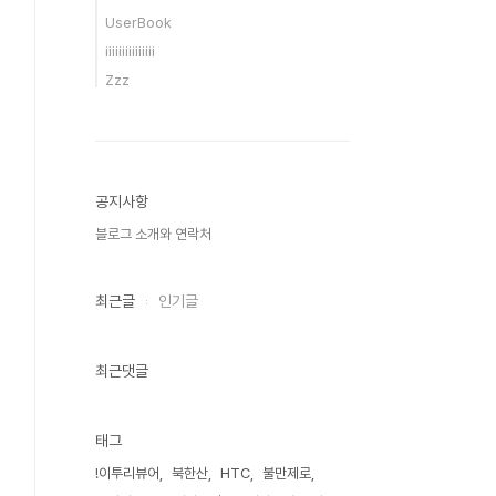
UserBook
iiiiiiiiiiiiiii
Zzz
공지사항
블로그 소개와 연락처
최근글
인기글
최근댓글
태그
!이투리뷰어
북한산
HTC
불만제로