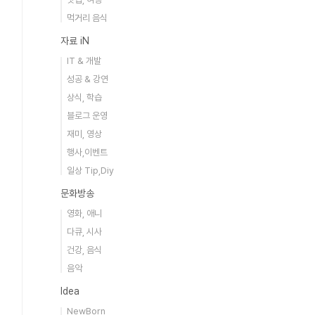
먹거리 음식
자료 iN
IT & 개발
성공 & 강연
상식, 학습
블로그 운영
재미, 영상
행사,이벤트
일상 Tip,Diy
문화방송
영화, 애니
다큐, 시사
건강, 음식
음악
Idea
NewBorn