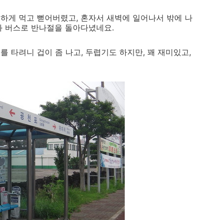
하게 먹고 뻗어버렸고, 혼자서 새벽에 일어나서 밖에 나
와 버스로 반나절을 돌아다녔네요.
 타려니 겁이 좀 나고, 두렵기도 하지만, 꽤 재미있고,