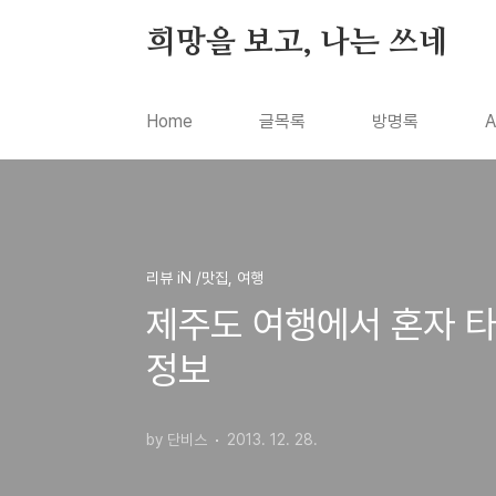
본문 바로가기
희망을 보고, 나는 쓰네
Home
글목록
방명록
A
리뷰 iN /맛집, 여행
제주도 여행에서 혼자 
정보
by 단비스
2013. 12. 28.