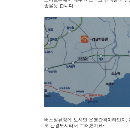
좋을듯 합니다.
버스정류장에 보시면 운행간격이라던지, 자
도 관광도시라서 그러겠지요~