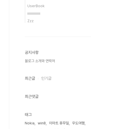
UserBook
iiiiiiiiiiiiiii
Zzz
공지사항
블로그 소개와 연락처
최근글
인기글
최근댓글
태그
Nokia
win8
이마트 휴무일
우도여행