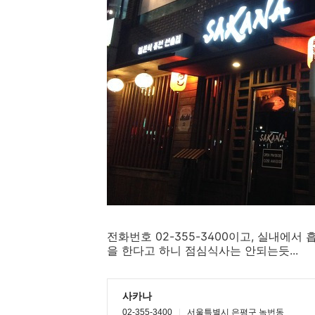
전화번호 02-355-3400이고, 실내에서
을 한다고 하니 점심식사는 안되는듯...