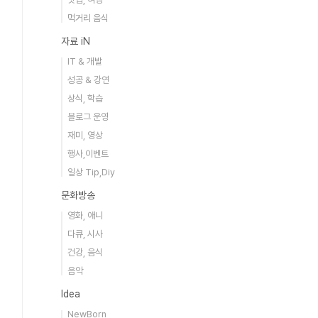
먹거리 음식
자료 iN
IT & 개발
성공 & 강연
상식, 학습
블로그 운영
재미, 영상
행사,이벤트
일상 Tip,Diy
문화방송
영화, 애니
다큐, 시사
건강, 음식
음악
Idea
NewBorn