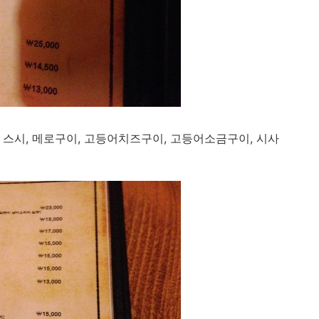
 스시, 메로구이, 고등어치즈구이, 고등어소금구이, 시사