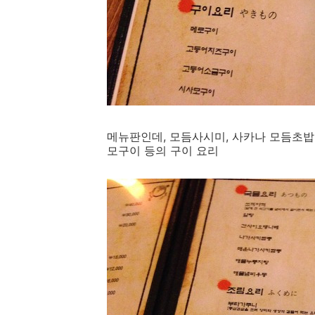
메뉴판인데, 모듬사시미, 사카나 모듬초밥
모구이 등의 구이 요리