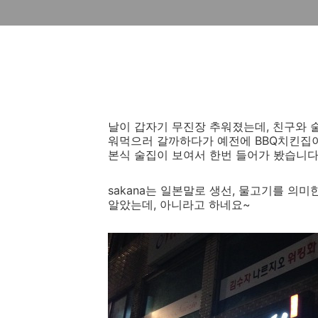
날이 갑자기 무진장 추워졌는데, 친구와 
워먹으러 갈까하다가 예전에 BBQ치킨집
본식 술집이 보여서 한번 들어가 봤습니다
sakana는 일본말로 생선, 물고기를 의
알았는데, 아니라고 하네요~