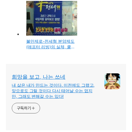
다,설탕,식초를 원료로 만
드는 물냉면
불만제로-전세형 분양제도
(애프터 리빙)의 실체, 쿨
매트의 효능과 소비자의
불만
희망을 보고, 나는 쓰네
내 삶은 내가 만드는 것이다. 이전에도 그랬고,
앞으로도 그럴 것이다 다시 태어날 수는 없지
만, 그래도 변해갈 수는 있다!
구독하기