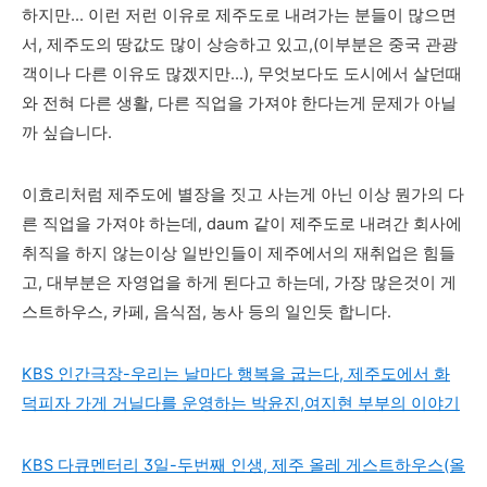
하지만... 이런 저런 이유로 제주도로 내려가는 분들이 많으면
서, 제주도의 땅값도 많이 상승하고 있고,(이부분은 중국 관광
객이나 다른 이유도 많겠지만...), 무엇보다도 도시에서 살던때
와 전혀 다른 생활, 다른 직업을 가져야 한다는게 문제가 아닐
까 싶습니다.
이효리처럼 제주도에 별장을 짓고 사는게 아닌 이상 뭔가의 다
른 직업을 가져야 하는데, daum 같이 제주도로 내려간 회사에
취직을 하지 않는이상 일반인들이 제주에서의 재취업은 힘들
고, 대부분은 자영업을 하게 된다고 하는데, 가장 많은것이 게
스트하우스, 카페, 음식점, 농사 등의 일인듯 합니다.
KBS 인간극장-우리는 날마다 행복을 굽는다, 제주도에서 화
덕피자 가게 거닐다를 운영하는 박윤진,여지현 부부의 이야기
KBS 다큐멘터리 3일-두번째 인생, 제주 올레 게스트하우스(올