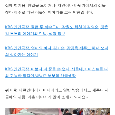
삶에 힘겨움, 환멸을 느끼거나, 자연이나 바닷가에서의 삶을
찾아 제주로 떠난 이들의 이야기를 그린 방송입니다.
KBS 인간극장-웰컴 투 비수구미, 강원도 화천의 김영순, 장윤
일 부부의 이야기와 민박, 식당 정보
KBS 인간극장, 엄마의 바다-김기순, 강경옥 제주도 해녀 모녀
의 살아가는 이야기
KBS 인간극장-이보다 더 좋을 순 없다-서울대,카이스트를 나
와 귀농한 장길연,박범준 부부의 산골생활
뭐 이런 다큐멘터리가 아니더라도 일반 방송에서도 제주나 시
골에의 귀향, 귀촌 이야기가 많이 소개가 되지요~