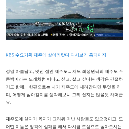
KBS 수요기획 제주에 살어리랏다 다시보기 홈페이지
정말 아름답고, 멋진 섬인 제주도... 저도 최성원씨의 제주도 푸
른밤이라는 노래처럼 떠나고 싶고, 살고 싶다는 생각은 간절하
기도 한데... 한편으로는 내가 제주도에 내려간다면 무엇을 하
며, 어떻게 살아갈지를 생각해보니 그리 쉽지는 않을듯 하더군
요.
제주도에 살다가 육지가 그리워 떠난 사람들도 있으것이고, 또
어떤 이들은 정착에 실패를 해서 다시금 도심으로 돌아오시는