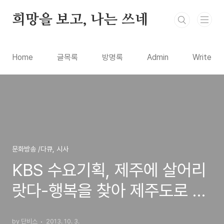
본문 바로가기
희망을 보고, 나는 쓰네
Home
글목록
방명록
Admin
Write
문화방송 /다큐, 시사
KBS 수요기획, 제주에 살어리
랏다-행복을 찾아 제주도로 떠
난 사람들의 이야기
by 단비스
2013. 10. 3.