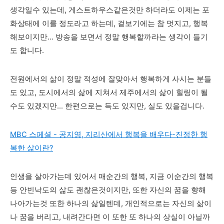
생각일수 있는데, 게스트하우스같은것만 하더라도 이제는 포
화상태에 이를 정도라고 하는데, 겉보기에는 참 멋지고, 행복
해보이지만... 방송을 보면서 정말 행복할까라는 생각이 들기
도 합니다.
전원에서의 삶이 정말 적성에 잘맞아서 행복하게 사시는 분들
도 있고, 도시에서의 삶에 지쳐서 제주에서의 삶이 힐링이 될
수도 있겠지만... 한편으로는 득도 있지만, 실도 있을겁니다.
MBC 스페셜 - 공지영, 지리산에서 행복을 배우다-진정한 행
복한 삶이란?
인생을 살아가는데 있어서 매순간의 행복, 지금 이순간의 행복
등 안빈낙도의 삶도 괜찮은것이지만, 또한 자신의 꿈을 향해
나아가는것 또한 하나의 삶일텐데, 개인적으로는 자신의 삶이
나 꿈을 버리고, 내려간다면 이 또한 또 하나의 상실이 아닐까