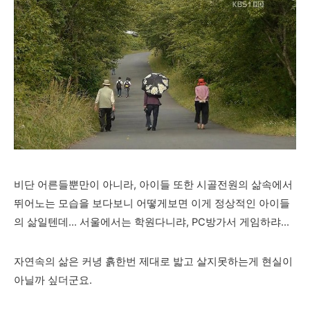
비단 어른들뿐만이 아니라, 아이들 또한 시골전원의 삶속에서
뛰어노는 모습을 보다보니 어떻게보면 이게 정상적인 아이들
의 삶일텐데... 서울에서는 학원다니랴, PC방가서 게임하랴...
자연속의 삶은 커녕 흙한번 제대로 밟고 살지못하는게 현실이
아닐까 싶더군요.