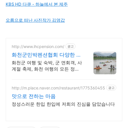
KBS HD 다큐 - 하늘에서 본 제주
오름으로 떠난 사진작가 김영갑
http://www.ihcpension.com/
광고
화천군민박펜션협회 다양한 축
제와 관광명소
화천군 여행 및 숙박, 군 면회객, 사
계절 축제, 화천 여행의 모든 정보
를 한눈에
http://m.place.naver.com/restaurant/1775360455
광고
맛으로 전하는 마음
정성스러운 한입 한입에 저희의 진심을 담았습니다