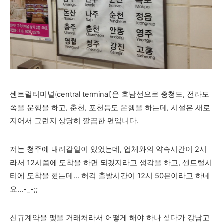
센트럴터미널(central terminal)은 호남선으로 충청도, 전라도
쪽을 운행을 하고, 춘천, 포천등도 운행을 하는데, 시설은 새로
지어서 그런지 상당히 깔끔한 편입니다.
저는 청주에 내려갈일이 있었는데, 업체와의 약속시간이 2
시
라서 12시쯤에 도착을 하면 되겠지라고 생각을 하고, 센트럴시
티에 도착을 했는데... 허걱 출발시간이 12시 50분이라고 하네
요...-_-;;
신규계약을 맺을 거래처라서 어떻게 해야 하나 싶다가 강남고