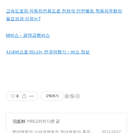
고속도로와 자동차전용도로 전좌석 안전벨트 착용의무화의
필요성과 이유는?
M버스 - 광역급행버스
시내버스로 떠나는 전국여행기 - 버스 정보
8
구독하기
'
자료 iN
' 카테고리의 다른 글
롯데백화점,신세계백화점,현대백화점 휴무일
2013.09.07