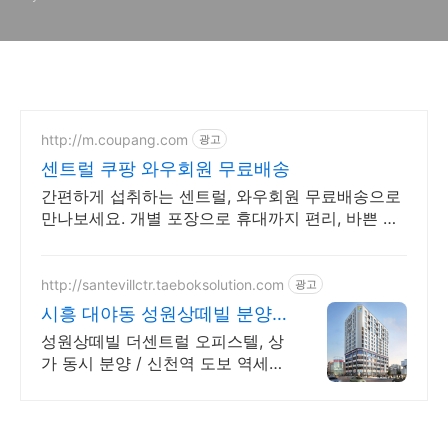
법,예약 전화번호
http://m.coupang.com
광고
센트럴 쿠팡 와우회원 무료배송
간편하게 섭취하는 센트럴, 와우회원 무료배송으로
만나보세요. 개별 포장으로 휴대까지 편리, 바쁜 일
상 속 영양 밸런스를 챙기세요.
http://santevillctr.taeboksolution.com
광고
시흥 대야동 성원상떼빌 분양
태복플래닝 분양정보
성원상떼빌 더센트럴 오피스텔, 상
가 동시 분양 / 신천역 도보 역세권
/ 오시는길