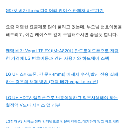
G마켓 베가 lte ex 다이어리 케이스 판매처 바로가기
요즘 저렴한 요금제로 많이 풀리고 있는데, 부모님 번호이동을
해드리고, 이런 케이스도 같이 구입해주시면 좋을듯 합니다.
팬택 베가 Vega LTE EX (IM-A820L) 안드로이드폰으로 저렴
한 가격에 LG 번호이동과 간단 사용기와 하드웨어 스펙
LG U+ 스마트폰, 긴 문자(mms) 메세지 수신,발신 전송 실패
하는 경우의 해결 방법 (팬텍 베가 vega lte ex 폰)
LG U+ HDTV, 엘쥐폰으로 번호이동하고 의무사용해야 하는
월정액 V모아 서비스 앱 리뷰
LG전자 AS 서비스 센터 인터넷으로 방문예약하고, 대기하지 않고 바로 처리