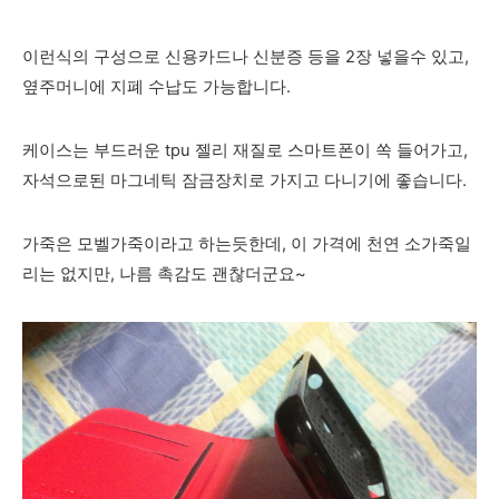
이런식의 구성으로 신용카드나 신분증 등을 2장 넣을수 있고,
옆주머니에 지폐 수납도 가능합니다.
케이스는 부드러운 tpu 젤리
재질로 스마트폰이 쏙 들어가고,
자석으로된 마그네틱 잠금장치
로 가지고 다니기에 좋습니다.
가죽은 모벨가죽이라고 하는듯한데, 이 가격에 천연 소가죽일
리는 없지만, 나름 촉감도 괜찮더군요~