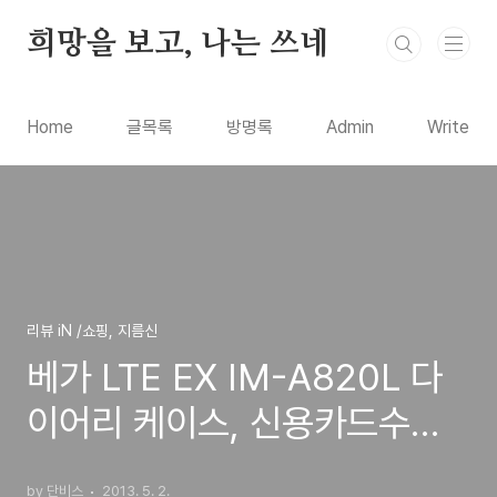
본문 바로가기
희망을 보고, 나는 쓰네
Home
글목록
방명록
Admin
Write
리뷰 iN /쇼핑, 지름신
베가 LTE EX IM-A820L 다
이어리 케이스, 신용카드수납
과 거치기능 제품 구입 사용기
by 단비스
2013. 5. 2.