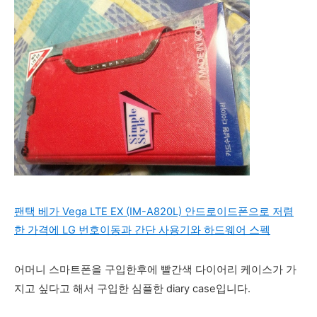
팬택 베가 Vega LTE EX (IM-A820L) 안드로이드폰으로 저렴
한 가격에 LG 번호이동과 간단 사용기와 하드웨어 스펙
어머니 스마트폰을 구입한후에 빨간색 다이어리 케이스가 가
지고 싶다고 해서 구입한 심플한 diary case입니다.