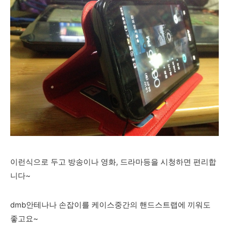
이런식으로 두고 방송이나 영화, 드라마등을 시청하면 편리합
니다~
dmb안테나나 손잡이를 케이스중간의 핸드스트랩에 끼워도
좋고요~