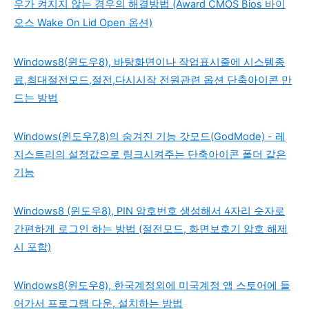
우가 켜지지 않는 경우의 해결방법 (Award CMOS Bios 바이
오스 Wake On Lid Open 옵션)
Windows8(윈도우8), 바탕화면이나 작업표시줄에 시스템종
료,최대절전모드,절전,다시시작 전원관련 옵션 단축아이콘 만
드는 방법
Windows(윈도우7,8)의 숨겨진 기능 갓모드(GodMode) - 레
지스트리의 설정값으로 링크시켜주는 단축아이콘 폴더 같은
기능
Windows8 (윈도우8), PIN 암호번호 생성해서 4자리 숫자로
간편하게 로그인 하는 방법 (절전모드, 화면보호기 암호 해제
시 포함)
Windows8(윈도우8), 한국계정외에 미국계정 앱 스토어에 들
어가서 프로그램 다운, 설치하는 방법