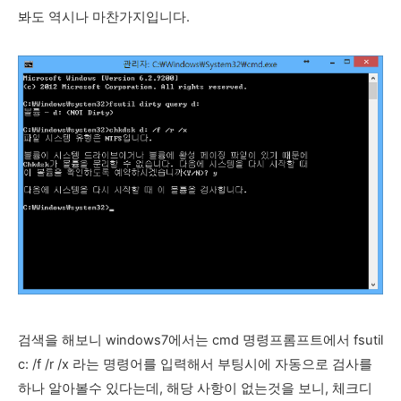
봐도 역시나 마찬가지입니다.
검색을 해보니 windows7에서는 cmd 명령프롬프트에서 fsutil
c: /f /r /x 라는 명령어를 입력해서 부팅시에 자동으로 검사를
하나 알아볼수 있다는데, 해당 사항이 없는것을 보니, 체크디