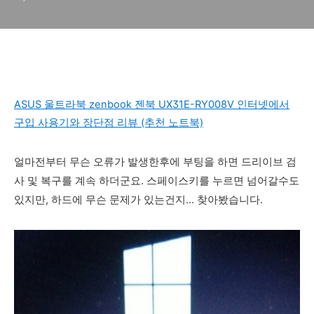
방법(가상메모리 페이징 파일
오류)
ASUS 울트라북 zenbook 젠북 UX31E-RY008V 인터넷에서
구입 사용기와 장단점 리뷰 (추천 노트북)
얼마전부터 무슨 오류가 발생한후에 부팅을 하면 드리이브 검
사 및 복구를 계속 하더군요. 스페이스키를 누르면 넘어갈수도
있지만, 하드에 무슨 문제가 있는건지... 찾아봤습니다.