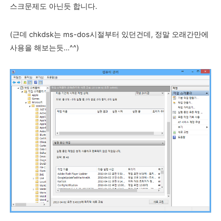
스크문제도 아닌듯 합니다.
(근데 chkdsk는 ms-dos시절부터 있던건데, 정말 오래간만에
사용을 해보는듯...^^)