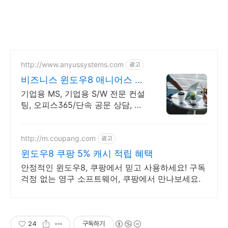
http://www.anyussystems.com
광고
비즈니스 윈도우8 애니어스 고
객과 소통하는 IT 파트너
기업용 MS, 기업용 S/W 전문 컨설
팅, 오피스365/단속 공문 상담, 기
술지원 소프트웨어 및 솔루션 컨설
팅 기업으로 고객 환경에 최적화된
상담을 제공합니다.
http://m.coupang.com
광고
윈도우8 쿠팡 5% 캐시 적립 혜택
안정적인 윈도우8, 쿠팡에서 믿고 사용하세요! 구독
걱정 없는 영구 소프트웨어, 쿠팡에서 만나보세요.
24
구독하기