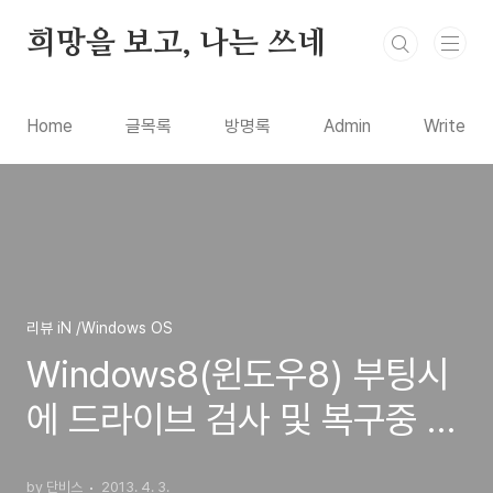
본문 바로가기
희망을 보고, 나는 쓰네
Home
글목록
방명록
Admin
Write
리뷰 iN /Windows OS
Windows8(윈도우8) 부팅시
에 드라이브 검사 및 복구중 화
면이 계속 나오는 경우의 해결
by 단비스
2013. 4. 3.