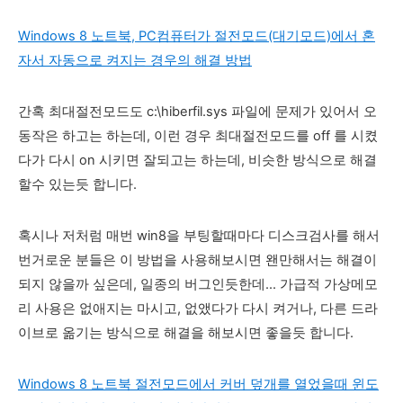
Windows 8 노트북, PC컴퓨터가 절전모드(대기모드)에서 혼
자서 자동으로 켜지는 경우의 해결 방법
간혹 최대절전모드도 c:\hiberfil.sys 파일에 문제가 있어서 오
동작은 하고는 하는데, 이런 경우 최대절전모드를 off 를 시켰
다가 다시 on 시키면 잘되고는 하는데, 비슷한 방식으로 해결
할수 있는듯 합니다.
혹시나 저처럼 매번 win8을 부팅할때마다 디스크검사를 해서
번거로운 분들은 이 방법을 사용해보시면 왠만해서는 해결이
되지 않을까 싶은데, 일종의 버그인듯한데...
가급적 가상메모
리 사용은 없애지는 마시고, 없앴다가 다시 켜거나, 다른 드라
이브로 옮기는 방식으로 해결을 해보시면 좋을듯 합니다.
Windows 8 노트북 절전모드에서 커버 덮개를 열었을때 윈도