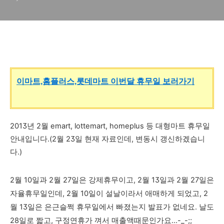
내)
이마트,홈플러스,롯데마트 이번달 휴무일 보러가기
2013년 2월 emart, lottemart, homeplus 등 대형마트 휴무일
안내입니다.(2월 23일 현재 자료인데, 변동시 갱신하겠습니
다.)
2월 10일과 2월 27일은 강제휴무이고, 2월 13일과 2월 27
일은
자율휴무일인데, 2월 10일이 설날이라서 애매하게 되었고, 2
월 13일은 은근슬쩍 휴무일에서 빠졌는지 발표가 없네
요. 날도
28일로 짧고, 구정연휴가 껴서 매출액때문인가요...-_-;;