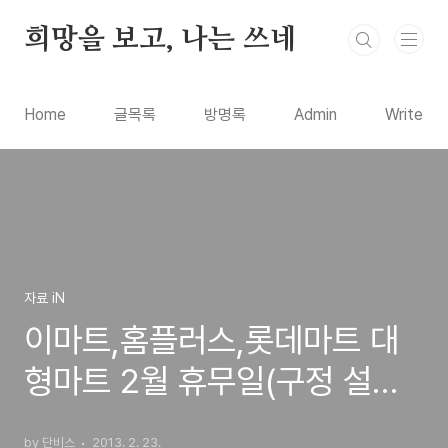
본문 바로가기
희망을 보고, 나는 쓰네
Home
글목록
방명록
Admin
Write
자료 iN
이마트,홈플러스,롯데마트 대
형마트 2월 휴무일(구정 설날,
수요일, 일요일 정기 휴무 안
by 단비스
2013. 2. 23.