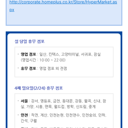
http://corporate.homeplus.co.kr/Store/HyperMarket.as
px