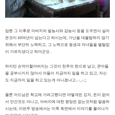
암튼 그 이후로 아버지의 밭농사와 감농사 등을 도우면서
살아
온것이 60여년이 넘는다고 하시는데, 가난을 대물림하지 않기
위해서 부단히 노력하고, 그 노력으로 동생과 자녀들을 별탈없
이 가르치셨다고 하더군요.
하지만 손악이할아버지는 그것이 천추의 한으로 남고, 큰아들
을 공부시키지 않아서 아들이 지금까지 일을 하고 있고, 자신
도 지금까지 일을 하고 있는게 아니겠냐고...-_-;;
물론 아드님은 학교에 가려고했다면 어떻게든 갔지, 돈이 없어
서 안간것도 아니고, 아버지에 대한 원망은 없는것처럼 말씀하
시는데, 이번주 방송에서는 이쪽 측면에서 이야기를 풀어나가