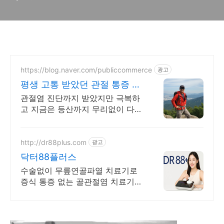
부자 가족의 이야기
https://blog.naver.com/publiccommerce
광고
평생 고통 받았던 관절 통증 이
제는 극복했습니다.
관절염 진단까지 받았지만 극복하
고 지금은 등산까지 무리없이 다니
고 있습니다.
http://dr88plus.com
광고
닥터88플러스
수술없이 무릎연골파열 치료기로
증식 통증 없는 골관절염 치료기
닥터88플러스