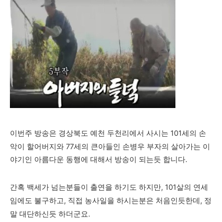
경상북도 예천 두천리에서 사시는
이번주 방송은
101세의 손
악이 할어버지와 77세의 큰아들인 손병우 부자의 살아가는 이
야기인 아름다운 동행에 대해서 방송이 되는듯 합니다.
간혹 백세가 넘는분들이 출연을 하기도 하지만, 101살의 연세
임에도 불구하고, 직접 농사일을 하시는분은 처음인듯한데, 정
말 대단하신듯 하더군요.