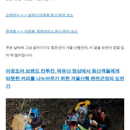
오색약수 <-> 설악산 대청봉 등산 등반 코스
한계령 <-> 대청봉, 중청대피소 등산 등반 코스
추운 날씨에 그냥 걸어가기도 힘든것이 겨울 산행인데, 이 글을 보면서 정말 입
이 딱 벌어집니다.
아웃도어 브랜드 칸투칸, 덕유산 정상에서 등산객들에게
따뜻한 커피를 나누어주기 위한 겨울산행 완전군장의 도전
기