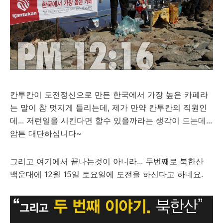
칸투칸이 도전정신으로 만든 한국에서 가장 높은 카페라
는 말이 참 멋지게 들리는데, 제가 만약 칸투칸의 직원인
데... 저런일을 시킨다면 할수 있을까라는 생각이 드는데...
암튼 대단하십니다~
그리고 여기에서 끝나는것이 아니라... 두번째로 북한산
백운대에 12월 15일 토요일에 도전을 하신다고 하네요.