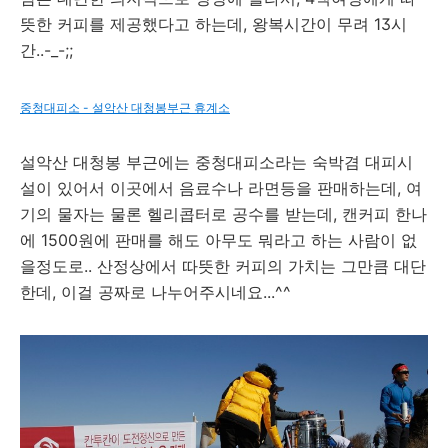
뜻한 커피를 제공했다고 하는데, 왕복시간이 무려 13시
간..-_-;;
중청대피소 - 설악산 대청봉부근 휴계소
설악산 대청봉 부근에는 중청대피소라는 숙박겸 대피시
설이 있어서 이곳에서 음료수나 라면등을 판매하는데, 여
기의 물자는 물론 헬리콥터로 공수를 받는데, 캔커피 한나
에 1500원에 판매를 해도 아무도 뭐라고 하는 사람이 없
을정도로.. 산정상에서 따뜻한 커피의 가치는 그만큼 대단
한데, 이걸 공짜로 나누어주시네요...^^