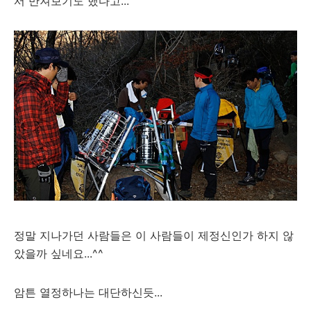
서 만져보기도 했다고...
정말 지나가던 사람들은 이 사람들이 제정신인가 하지 않
았을까 싶네요...^^
암튼 열정하나는 대단하신듯...