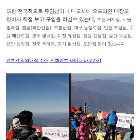
또한 전국적으로 유명산이나 대도시에 오프라인 매장도
있어서 직접 보고 구입을 하실수 있는데,
부산 거제점, 서울
방배점, 불광(북한산점), 도봉산점, 대구 동성로점, 인천 부평점, 수
원 매산로점, 광주 월곡점, 대전 유성점, 창원 신월점, 울산 옥동점,
천안 성정점, 전주 우아점, 경기 일산점, 포항점 등이 있습니다.
칸투칸 직영매장 주소, 전화번호 사이트 바로가기