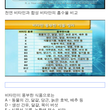
천연 비타민과 합성 비타만의 흡수율 비교
비타민이 풍부한 식품으로는
A - 동물의 간, 달걀, 당근, 늙은 호박, 배추 등
D - 생선 간유, 달걀, 목이 버섯
E - 식물성 기름, 녹황색 채소, 씨앗