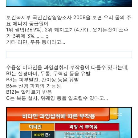
보건복지부 국민건강영양조사 2008을 보면 우리 몸의 주
요 에너지 공급원이
1위 쌀밥(36.9%). 2위 돼지고기(4.7%).. 웃기는것이 소주
가 3위에 3%....-_-;;
기타 라면, 우유 등이라고...
수용성 비타민을 과잉섭취시 부작용이 따를수 있다는데,
B1는 신경마비, 두통, 무력감 등을 유발
B3는 피부발진, 간이상 등을 유발
B6는 신경 파괴의 가능성
B12는 알레르기 반응
C는 복통 설사, 위궤양 등을 일으킬수 있다고...