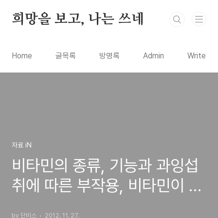
본문 바로가기
희망을 보고, 나는 쓰네
Home
글목록
방명록
Admin
Write
자료 iN
비타민의 종류, 기능과 과잉섭
취에 따른 부작용, 비타민이 풍
부한 식품에 대한 정보
by 단비스
2012. 11. 27.