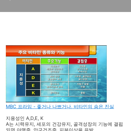
MBC 프라임 - 좋거나 나쁘거나, 비타민의 숨은 진실
지용성인 A,D,E, K
A는 시력유지, 세포의 건강유지, 골격성장의 기능에 결핍
되면 야맹증, 안구건조증, 피부이상을 유발