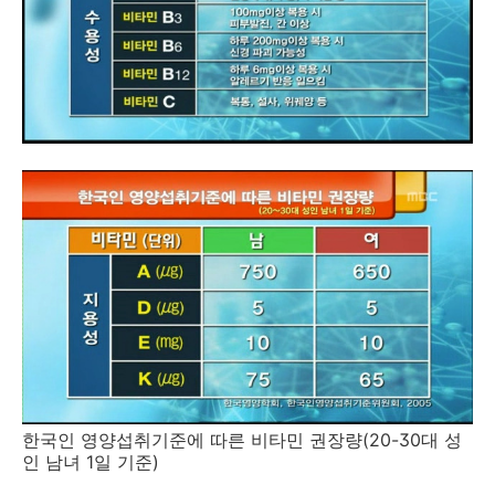
한국인 영양섭취기준에 따른 비타민 권장량(20-30대 성
인 남녀 1일 기준)