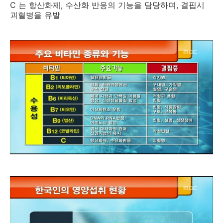
C 는 항산화제, 수산화 반응의 기능을 담당하며, 결핍시
괴혈병을 유발