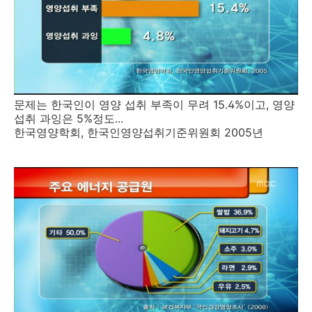
문제는 한국인이 영양 섭취 부족이 무려 15.4%이고, 영양
섭취 과잉은 5%정도...
한국영양학회, 한국인영양섭취기준위원회 2005년