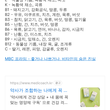
K - 녹황색 채소, 곡류
B1 - 돼지고기, 강화공식, 땅콩, 두류
B2 - 우유, 야쿠르트, 치즈, 계란, 육류, 버섯
B3 - 참치, 닭고기, 간, 육류, 버섯, 땅콩, 밀기울
B5 - 난항, 간, 치즈, 버섯, 땅콩
B6 - 육류, 닭고기, 연어, 바나나, 감자, 시금치
B7 - 난황, 간, 이스트, 치즈
B9 - 시금치, 잎채소, 간, 오렌지
B12 - 동물성 기름, 내장 육, 굴, 조개류
C - 딸기, 레몬, 피망, 감굴류, 오렌지
MBC 프라임 - 좋거나 나쁘거나, 비타민의 숨은 진실
https://www.medicoach.kr
광고
약사가 조합하는 나에게 꼭 맞
는 맞춤형 영양제.
'약사에게 건강 상담 + 내 몸에 꼭
맞는 영양제 구독' 으로 건강 걱정
끝!