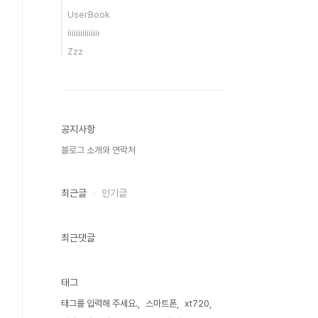
UserBook
iiiiiiiiiiiiiii
Zzz
공지사항
블로그 소개와 연락처
최근글
인기글
최근댓글
태그
태그를 입력해 주세요.
스마트폰
xt720