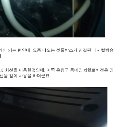
거의 되는 편인데, 요즘 나오는 셋톱박스가 연결된 디지털방송
.
넷 회선을 이용한것인데, 이쪽 은평구 동네인 cj헬로비전은 인
선을 같이 사용을 하더군요.