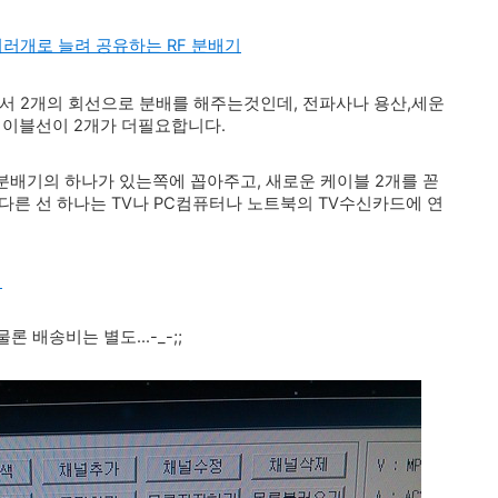
여러개로 늘려 공유하는 RF 분배기
서 2개의 회선으로 분배를 해주는것인데, 전파사나 용산,세운
케이블선이 2개가 더필요합니다.
분배기의 하나가 있는쪽에 꼽아주고, 새로운 케이블 2개를 꼳
다른 선 하나는 TV나 PC컴퓨터나 노트북의 TV수신카드에 연
기
론 배송비는 별도...-_-;;