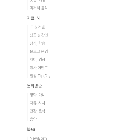
먹거리 음식
자료 iN
IT & 개발
성공 & 강연
상식, 학습
블로그 운영
재미, 영상
행사,이벤트
일상 Tip,Diy
문화방송
영화, 애니
다큐, 시사
건강, 음식
음악
Idea
NewBorn