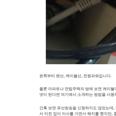
왼쪽부터 랜선, 케이블선, 전원파워입니다.
물론 아파트나 연립주택의 방에 보면 케이블이
넷이 된다면 여기에서 소개하는 방법을 사용
간혹 보면 유선방송을 신청하지도 않았는데, 
서 이전 집이 이사를 가면서 해지를 했지만,