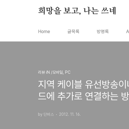
본문 바로가기
희망을 보고, 나는 쓰네
Home
글목록
방명록
A
리뷰 iN /모바일, PC
지역 케이블 유선방송이
드에 추가로 연결하는 
by 단비스
2012. 11. 16.