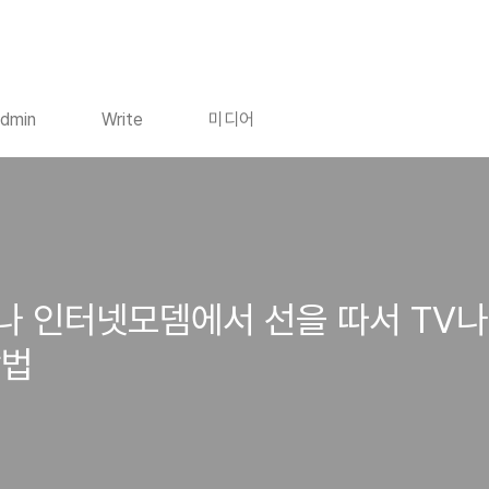
dmin
Write
미디어
나 인터넷모뎀에서 선을 따서 TV나
방법