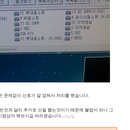
 문제없이 신호가 잘 잡혀서 처리를 했습니다.
쓴것과 달리 추가로 선을 뽑는것이기 때문에 불법이 되니 그
삼아 해보시길 바라겠습니다....-_-;;