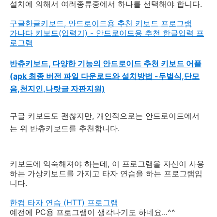
설치에 의해서 여러종류중에서 하나를 선택해야 합니다.
구글한글키보드, 안드로이드용 추천 키보드 프로그램
가나다 키보드(입력기) - 안드로이드용 추천 한글입력 프
로그램
반츄키보드, 다양한 기능의 안드로이드 추천 키보드 어플
(apk 최종 버전 파일 다운로드와 설치방법 -두벌식,단모
음,천지인,나랏글 자판지원)
구글 키보드도 괜찮지만, 개인적으로는 안드로이드에서
는 위 반츄키보드를 추천합니다.
키보드에 익숙해져야 하는데, 이 프로그램을 자신이 사용
하는 가상키보드를 가지고 타자 연습을 하는 프로그램입
니다.
한컴 타자 연습 (HTT) 프로그램
예전에 PC용 프로그램이 생각나기도 하네요...^^