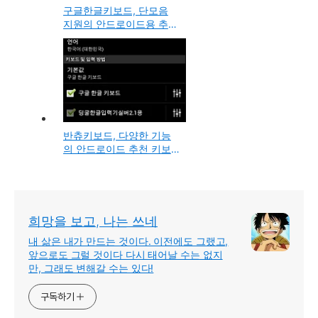
구글한글키보드, 단모음
지원의 안드로이드용 추천
키보드 앱 사용방법
반츄키보드, 다양한 기능
의 안드로이드 추천 키보
드 어플 (apk 최종 버전 파
일 다운로드와 설치방법 -
두벌식,단모음,천지인,나
랏글 자판지원)
희망을 보고, 나는 쓰네
내 삶은 내가 만드는 것이다. 이전에도 그랬고,
앞으로도 그럴 것이다 다시 태어날 수는 없지
만, 그래도 변해갈 수는 있다!
구독하기