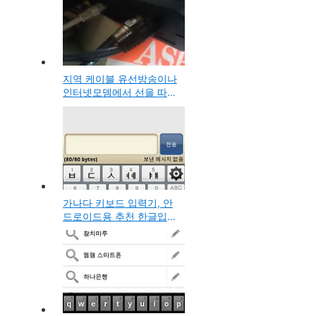
지역 케이블 유선방송이나
인터넷모뎀에서 선을 따서
TV나 PC컴퓨터의 TV수신
카드에 추가로 연결하는
방법
가나다 키보드 입력기, 안
드로이드용 추천 한글입력
앱 사용방법