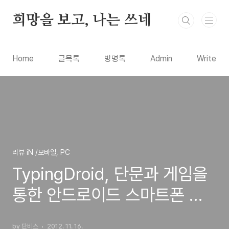
본문 바로가기
희망을 보고, 나는 쓰네
Home
글목록
방명록
Admin
Write
리뷰 iN /모바일, PC
TypingDroid, 단문과 게임을
통한 안드로이드 스마트폰 타
자 연습 앱 리뷰
by 단비스
2012. 11. 16.