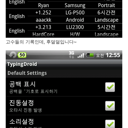
고수들의 기록인데, 후덜덜입니다~