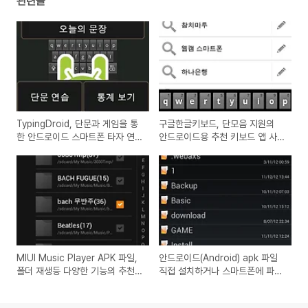
관련글
TypingDroid, 단문과 게임을 통
구글한글키보드, 단모음 지원의
한 안드로이드 스마트폰 타자 연
안드로이드용 추천 키보드 앱 사
습 앱 리뷰
용방법
MIUI Music Player APK 파일,
안드로이드(Android) apk 파일
폴더 재생등 다양한 기능의 추천
직접 설치하거나 스마트폰에 파일
mp3 음악 플레이어 설치파일 다
넣는 방법과 Gmail로 쉽게 사용
운로드 및 설치방법
하는 방법