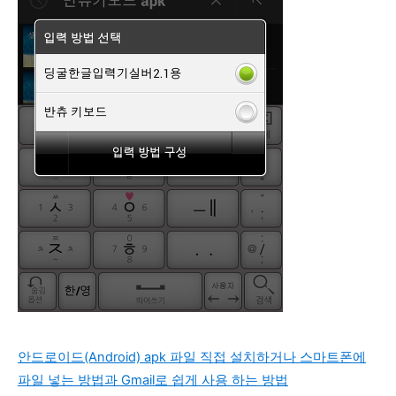
안드로이드(Android) apk 파일 직접 설치하거나 스마트폰에
파일 넣는 방법과 Gmail로 쉽게 사용 하는 방법