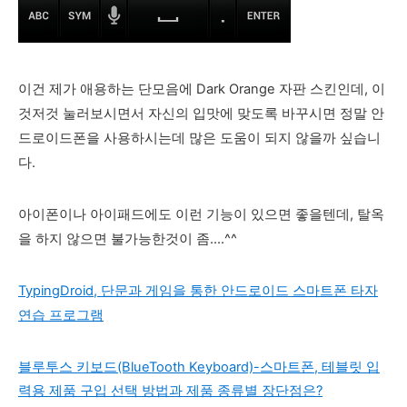
이건 제가 애용하는 단모음에 Dark Orange 자판 스킨인데, 이
것저것 눌러보시면서 자신의 입맛에 맞도록 바꾸시면 정말 안
드로이드폰을 사용하시는데 많은 도움이 되지 않을까 싶습니
다.
아이폰이나 아이패드에도 이런 기능이 있으면 좋을텐데, 탈옥
을 하지 않으면 불가능한것이 좀....^^
TypingDroid, 단문과 게임을 통한 안드로이드 스마트폰 타자
연습 프로그램
블루투스 키보드(BlueTooth Keyboard)-스마트폰, 테블릿 입
력용 제품 구입 선택 방법과 제품 종류별 장단점은?