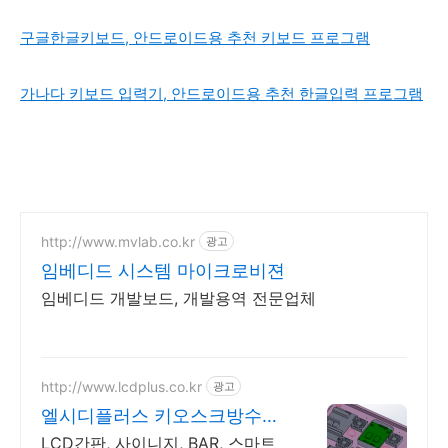
구글한글키보드, 안드로이드용 추천 키보드 프로그램
가나다 키보드 입력기, 안드로이드용 추천 한글입력 프로그램
http://www.mvlab.co.kr
광고
임베디드 시스템 마이크로비젼
임베디드 개발보드, 개발용역 전문업체
http://www.lcdplus.co.kr
광고
엘시디플러스 키오스크방수함
체
LCD간판, 사이니지, BAR, 스마트