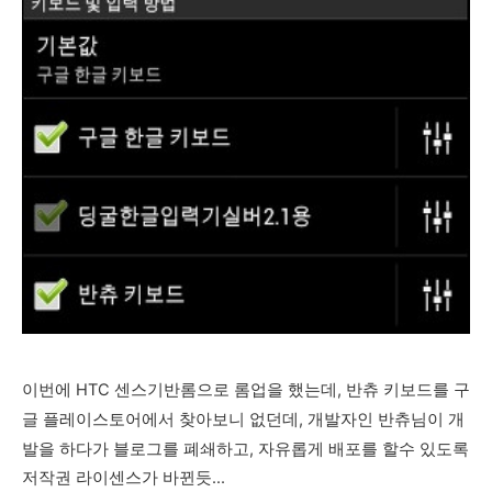
이번에 HTC 센스기반롬으로 롬업을 했는데, 반츄 키보드를 구
글 플레이
스토어에서 찾아보니 없던데, 개발자인 반츄님이 개
발을 하다가 블로그를 폐쇄하고, 자유롭게 배포를 할수 있도록
저작권 라이센스가 바뀐듯...