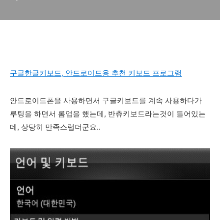
와 설치방법 -두벌식,단모음,천
지인,나랏글 자판지원)
구글한글키보드, 안드로이드용 추천 키보드 프로그램
안드로이드폰을 사용하면서 구글키보드를 계속 사용하다가
루팅을 하면서 롬업을 했는데, 반츄키보드라는것이 들어있는
데, 상당히 만족스럽더군요..