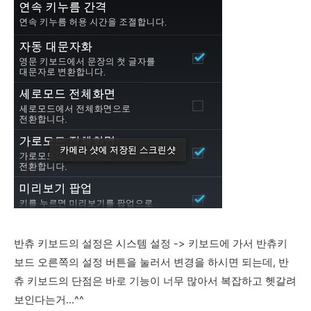
반츄 키보드의 설정은 시스템 설정 -> 키보드에 가서 반츄키
보드 오른쪽의 설정 버튼을 눌러서 변경을 하시면 되는데, 반
츄 키보드의 단점은 바로 기능이 너무 많아서 복잡하고 헷갈려
보인다는거...^^