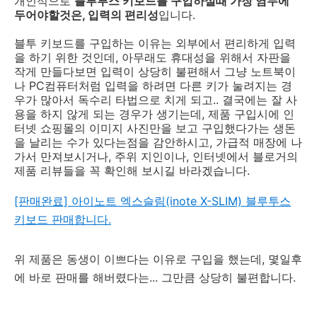
개인적으로
블루투스 키보드를 구입하실때 가장 염두에
두어야할것은, 입력의 편리성
입니다.
블투 키보드를 구입하는 이유는 외부에서 편리하게 입력
을 하기 위한 것인데, 아무래도 휴대성을 위해서 자판을
작게 만들다보면 입력이 상당히 불편해서 그냥 노트북이
나 PC컴퓨터처럼 입력을 하려면 다른 키가 눌려지는 경
우가 많아서 독수리 타법으로 치게 되고.. 결국에는 잘 사
용을 하지 않게 되는 경우가 생기는데, 제품 구입시에 인
터넷 쇼핑몰의 이미지 사진만을 보고 구입했다가는 생돈
을 날리는 수가 있다는점을 감안하시고, 가급적 매장에 나
가서 만져보시거나, 주위 지인이나, 인터넷에서 블로거의
제품 리뷰들을 꼭 확인해 보시길 바라겠습니다.
[판매완료] 아이노트 엑스슬림(inote X-SLIM) 블루투스
키보드 판매합니다.
위 제품은 동생이 이쁘다는 이유로 구입을 했는데, 몇일후
에 바로 판매를 해버렸다는... 그만큼 상당히 불편합니다.