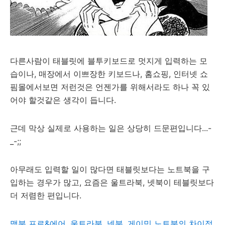
다른사람이 태블릿에 블투키보드로 멋지게 입력하는 모
습이나, 매장에서 이쁘장한 키보드나, 홈쇼핑, 인터넷 쇼
핌몰에서보면 저런것은 언젠가를 위해서라도 하나 꼭 있
어야 할것같은 생각이 듭니다.
근데 막상 실제로 사용하는 일은 상당히 드문편입니다...-
_-;;
아무래도 입력할 일이 많다면 태블릿보다는 노트북을 구
입하는 경우가 많고, 요즘은 울트라북, 넷북이 테블릿보다
더 저렴한 편입니다.
맥북 프로&에어, 울트라북, 넷북, 게이밍 노트북의 차이점