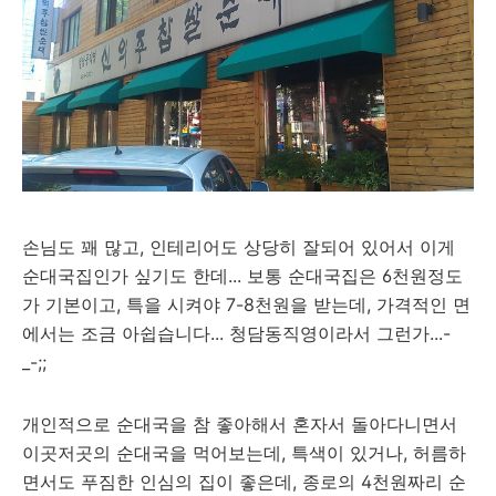
손님도 꽤 많고, 인테리어도 상당히 잘되어 있어서 이게
순대국집인가 싶기도 한데... 보통 순대국집은 6천원정도
가 기본이고, 특을 시켜야 7-8천원을 받는데, 가격적인 면
에서는 조금 아쉽습니다... 청담동직영이라서 그런가...-
_-;;
개인적으로 순대국을 참 좋아해서 혼자서 돌아다니면서
이곳저곳의 순대국을 먹어보는데, 특색이 있거나, 허름하
면서도 푸짐한 인심의 집이 좋은데, 종로의 4천원짜리 순