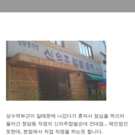
성수역부근이 일때문에 나갔다가 혼자서 점심을 먹으러
들어간 청담동 직영의 신의주찹쌀순대 건대점... 체인점인
듯한데, 본점에서 직접 직영을 하는듯 합니다.