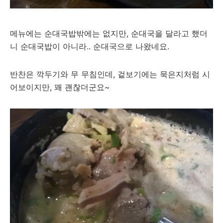
메뉴에는 순대국밥밖에는 없지만, 순대국을 달라고 했더
니 순대국밥이 아니라.. 순대국으로 나왔네요.
반찬은 깍두기와 무 무침인데, 겉보기에는 묵은지처럼 시
어보이지만, 꽤 괜찮더군요~