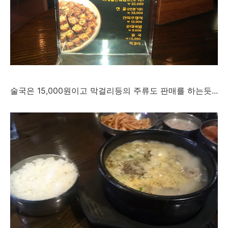
술국은 15,000원이고 막걸리등의 주류도 판매를 하는듯...