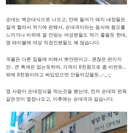
순대는 백순대식으로 나오고, 안에 들어가 돼지 내장들은
잘게 짤라서 먹기에 편해서, 순대국이라는 음식에 혐오를
느끼거나 비위에 잘 안맞는 여성분들도 먹기 좋을듯 한데,
옆 테이블에 여성 직장인분들도 꽤 많습니다.
국물은 다른 집들에 비해서 뽀얀편이고.. 괜찮은 편이지
만.. 큰 특색은 없는듯하며, 가격이 8천원으로 좀 비싼듯...
밖에 8천원이라고 써있었으면 안들어갔을듯...-_-;;
옆 사람이 순대정식을 먹는것을 봤는데, 먼저 순대와 편육
같은것이 몇점나오고, 이후에는 순대국과 같습니다.