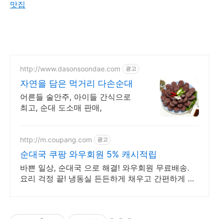
맛집
http://www.dasonsoondae.com
광고
자연을 담은 먹거리 다손순대
어른들 술안주, 아이들 간식으로
최고, 순대 도소매 판매,
http://m.coupang.com
광고
순대국 쿠팡 와우회원 5% 캐시적립
바쁜 일상, 순대국 으로 해결! 와우회원 무료배송.
요리 걱정 끝! 냉동실 든든하게 채우고 간편하게 즐
기세요.