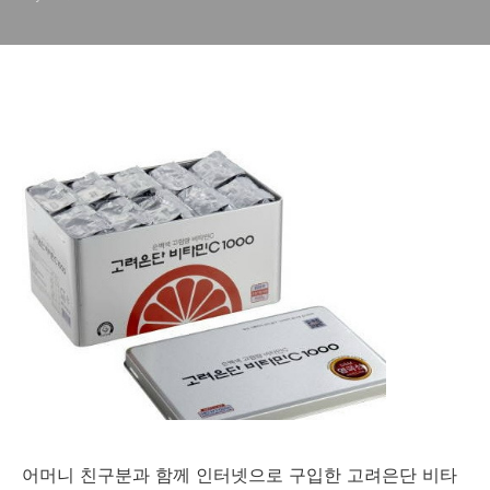
C(Ascorbic Acid 97%) 원료
함유
어머니 친구분과 함께 인터넷으로 구입한 고려은단 비타