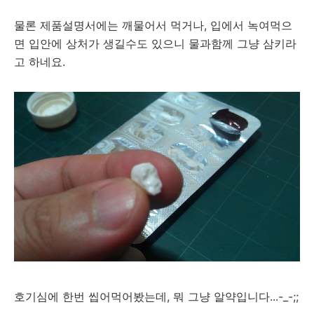
물론 제품설명서에는 깨물어서 먹거나, 입에서 녹여먹으
면 입안에 상처가 생길수도 있으니 물과함께 그냥 삼키라
고 하네요.
호기심에 한번 씹어먹어봤는데, 뭐 그냥 알약입니다...-_-;;