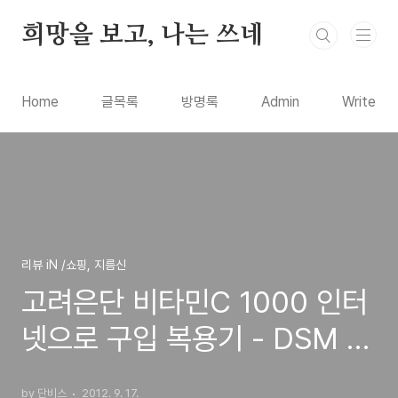
본문 바로가기
희망을 보고, 나는 쓰네
Home
글목록
방명록
Admin
Write
리뷰 iN /쇼핑, 지름신
고려은단 비타민C 1000 인터
넷으로 구입 복용기 - DSM 영
국산 프리미엄 비타민
by 단비스
2012. 9. 17.