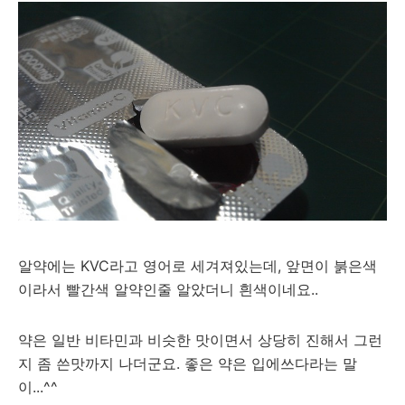
알약에는 KVC라고 영어로 세겨져있는데, 앞면이 붉은색
이라서 빨간색 알약인줄 알았더니 흰색이네요..
약은 일반 비타민과 비슷한 맛이면서 상당히 진해서 그런
지 좀 쓴맛까지 나더군요. 좋은 약은 입에쓰다라는 말
이...^^