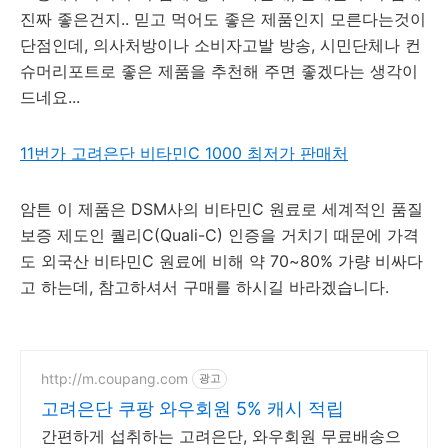
진짜 좋은건지.. 믿고 먹어도 좋은 제품인지 모른다는것이
단점인데, 의사처방이나 소비자고발 방송, 시민단체나 컨
슈머리포트로 좋은 제품을 추천해 주면 좋겠다는 생각이
드네요...
11번가 고려은단 비타민C 1000 최저가 판매처
암튼 이 제품은 DSM사의 비타민C 원료로 세계적인 품질
보증 제도인 퀄리C(Quali-C) 인증을 거치기 때문에 가격
도 외국산 비타민C 원료에 비해 약 70~80% 가량 비싸다
고 하는데, 참고하셔서 구매를 하시길 바라겠습니다.
http://m.coupang.com
광고
고려은단 쿠팡 와우회원 5% 캐시 적립
간편하게 섭취하는 고려은단, 와우회원 무료배송으