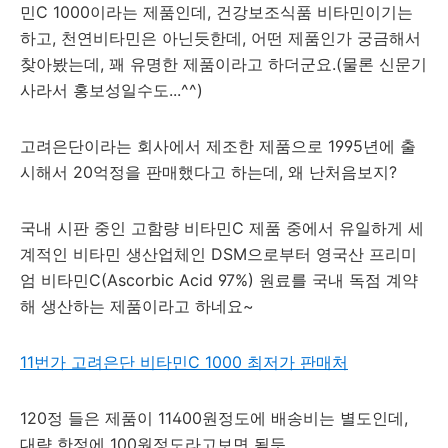
민C 1000이라는 제품인데, 건강보조식품 비타민이기는
하고, 천연비타민은 아닌듯한데, 어떤 제품인가 궁금해서
찾아봤는데, 꽤 유명한 제품이라고 하더군요.(물론 신문기
사라서 홍보성일수도...^^)
고려은단이라는 회사에서 제조한 제품으로 1995년에 출
시해서 20억정을 판매했다고 하는데, 왜 난처음보지?
국내 시판 중인 고함량 비타민C 제품 중에서 유일하게 세
계적인 비타민 생산업체인 DSM으로부터 영국산 프리미
엄 비타민C(Ascorbic Acid 97%) 원료를 국내 독점 계약
해 생산하는 제품이라고 하네요~
11번가 고려은단 비타민C 1000 최저가 판매처
120정 들은 제품이 11400원정도에 배송비는 별도인데,
대략 한정에 100원정도라고보면 될듯...