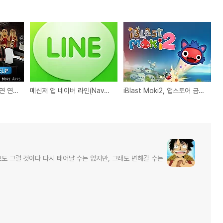
Jazz Cats, 고양이 공연 연주자들을 내맘대로 설정할수 있는 재미있는 아이폰, 아이패드용 추천 앱(Blues cats, Country cats)
메신저 앱 네이버 라인(Naver Line), FreeMyApps에서 포인트 받고 설치하기(아이폰, 아이패드용)
iBlast Moki2, 앱스토어 금주의 무료앱 게임 소개 및 조작방법(아이폰, 아이패드용)
로도 그럴 것이다 다시 태어날 수는 없지만, 그래도 변해갈 수는