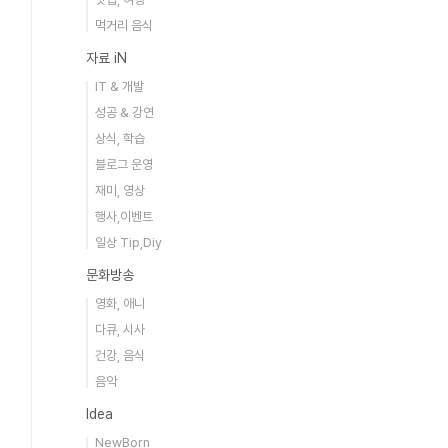
먹거리 음식
자료 iN
IT & 개발
성공 & 강연
상식, 학습
블로그 운영
재미, 영상
행사,이벤트
일상 Tip,Diy
문화방송
영화, 애니
다큐, 시사
건강, 음식
음악
Idea
NewBorn