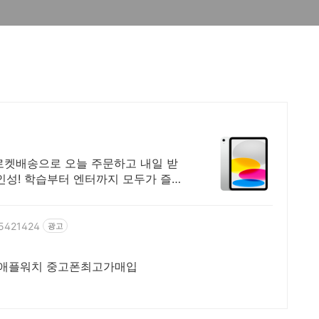
 로켓배송으로 오늘 주문하고 내일 받
인성! 학습부터 엔터까지 모두가 즐길
05421424
광고
 애플워치 중고폰최고가매입