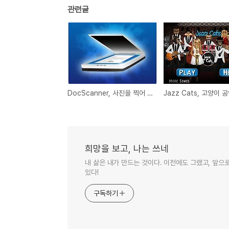
관련글
DocScanner, 사진을 찍어 PDF파일로 변환하는 OCR 어플 오늘만 무료(아이폰, 아이패드용 유니버셜 앱)
희망을 보고, 나는 쓰네
내 삶은 내가 만드는 것이다. 이전에도 그랬고, 앞으
있다!
구독하기