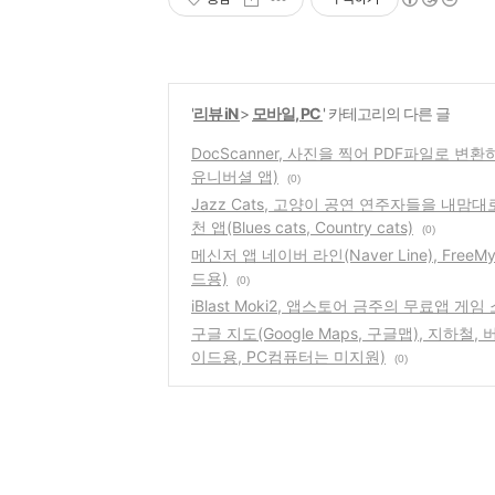
'
리뷰 iN
>
모바일, PC
' 카테고리의 다른 글
DocScanner, 사진을 찍어 PDF파일로 
유니버셜 앱)
(0)
Jazz Cats, 고양이 공연 연주자들을 내
천 앱(Blues cats, Country cats)
(0)
메신저 앱 네이버 라인(Naver Line), Fr
드용)
(0)
iBlast Moki2, 앱스토어 금주의 무료앱 
구글 지도(Google Maps, 구글맵), 지하
이드용, PC컴퓨터는 미지원)
(0)