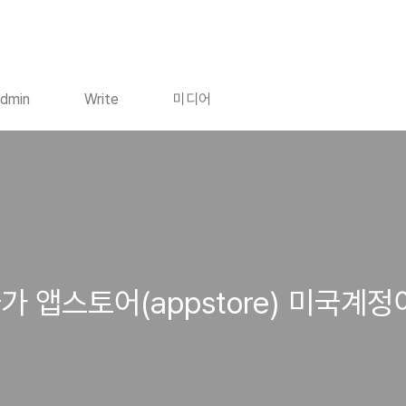
dmin
Write
미디어
 앱스토어(appstore) 미국계정