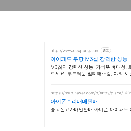
http://www.coupang.com
광고
아이패드 쿠팡 M3칩 강력한 성능
M3칩의 강력한 성능, 가벼운 휴대성.
으세요! 부드러운 멀티태스킹, 야외 시
패드.
https://map.naver.com/p/entry/place/14
아이폰수리매매판매
중고폰고가매입판매 아이폰 아이패드