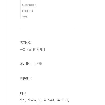
UserBook
iiiiiiiiiiiiiii
Zzz
공지사항
블로그 소개와 연락처
최근글
인기글
최근댓글
태그
연서
Nokia
이마트 휴무일
Android