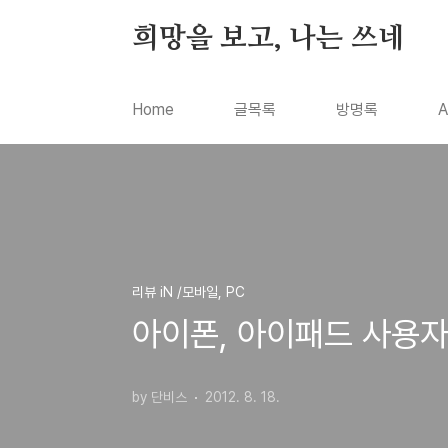
본문 바로가기
희망을 보고, 나는 쓰네
Home
글목록
방명록
A
리뷰 iN /모바일, PC
아이폰, 아이패드 사용자가
by 단비스
2012. 8. 18.