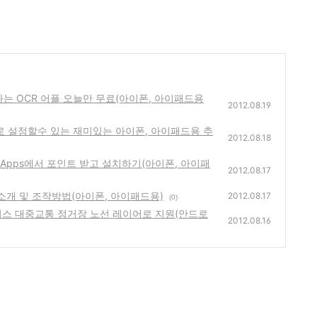
변환하는 OCR 어플 오늘만 무료(아이폰, 아이패드용
2012.08.19
맘대로 설정할수 있는 재미있는 아이폰, 아이패드용 추
2012.08.18
eeMyApps에서 포인트 받고 설치하기(아이폰, 아이패
2012.08.17
게임 소개 및 조작방법(아이폰, 아이패드용)
2012.08.17
(0)
철, 버스 대중교통 정거장 노선 레이어로 지원(안드로
2012.08.16