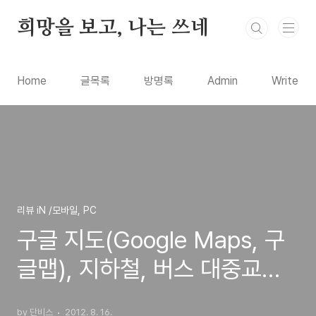
본문 바로가기
희망을 보고, 나는 쓰네
Home
글목록
방명록
Admin
Write
리뷰 iN /모바일, PC
구글 지도(Google Maps, 구
글맵), 지하철, 버스 대중교통
정거장 노선 레이어로 지원(안
by 단비스
2012. 8. 16.