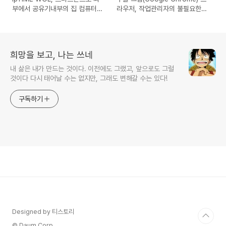
부에서 공유기내부의 집 컴퓨터
라우저, 작업관리자의 불필요한
전원켜는 프로그램(안드로이드,
프로세스(플러그인, 확장프로그
아이폰용 앱)
램, 탭)를 삭제해서 메모리를 아끼
고, 안정적으로 사용하는 방법
희망을 보고, 나는 쓰네
내 삶은 내가 만드는 것이다. 이전에도 그랬고, 앞으로도 그럴
것이다 다시 태어날 수는 없지만, 그래도 변해갈 수는 있다!
구독하기
Designed by 티스토리
© Daum Corp.