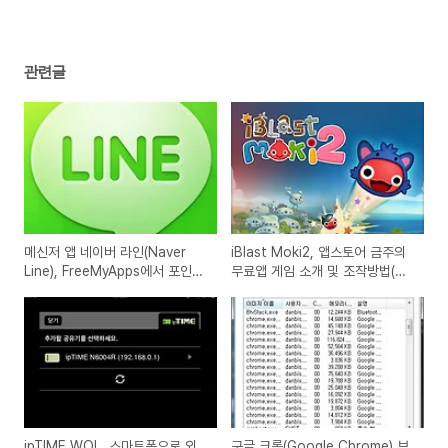
관련글
메신저 앱 네이버 라인(Naver
iBlast Moki2, 앱스토어 금주의
Line), FreeMyApps에서 포인트
무료앱 게임 소개 및 조작방법(아
받고 설치하기(아이폰, 아이패드
이폰, 아이패드용)
용)
ipTIME WOL, 스마트폰으로 외
구글 크롬(Google Chrome) 브