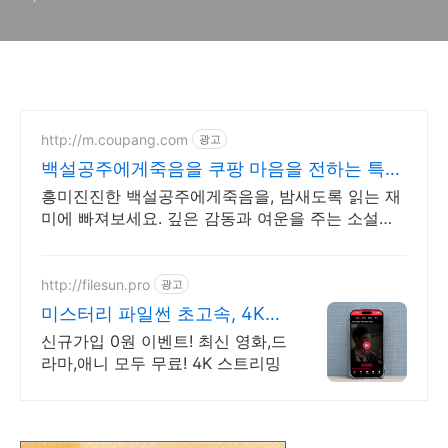
http://m.coupang.com
광고
백설공주에게죽음을 쿠팡 마음을 전하는 특별
한 선물
흥미진진한 백설공주에게죽음을, 밤새도록 읽는 재
미에 빠져보세요. 깊은 감동과 여운을 주는 소설책,
쿠팡에서 찾아보세요.
http://filesun.pro
광고
미스터리 파일썬 초고속, 4K
실시간 보기!
신규가입 0원 이벤트! 최신 영화,드
라마,애니 모두 무료! 4K 스트리밍