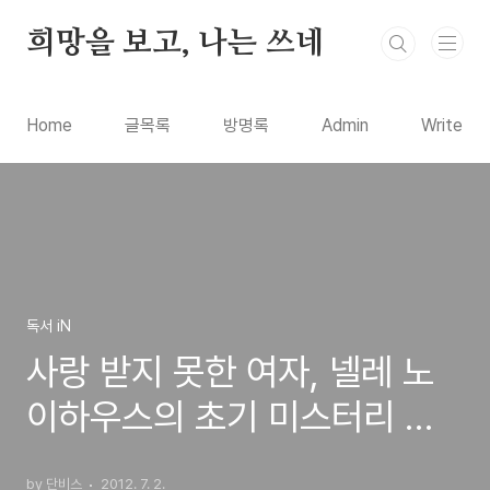
본문 바로가기
희망을 보고, 나는 쓰네
Home
글목록
방명록
Admin
Write
독서 iN
사랑 받지 못한 여자, 넬레 노
이하우스의 초기 미스터리 작
품 독서리뷰
by 단비스
2012. 7. 2.