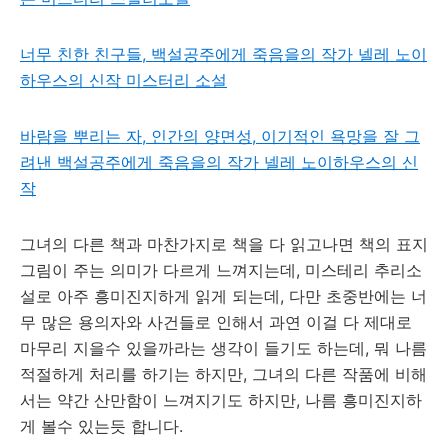
너무 친한 친구들, 백설공주에게 죽음을의 작가 넬레 노이
하우스의 신작 미스터리 소설
바람을 뿌리는 자, 인간의 양면성, 이기적인 욕망을 잘 그
려낸 백설공주에게 죽음을의 작가 넬레 노이하우스의 신
작
그녀의 다른 책과 마찬가지로 책을 다 읽고나면 책의 표지
그림이 주는 의미가 다르게 느껴지는데, 미스테리 추리소
설로 아주 흥미진지하게 읽게 되는데, 다만 초중반에는 너
무 많은 용의자와 사건들로 인해서 과연 이걸 다 제대로
마무리 지을수 있을까라는 생각이 들기도 하는데, 뭐 나름
적절하게 처리를 하기는 하지만, 그녀의 다른 작품에 비해
서는 약간 산만함이 느껴지기도 하지만, 나름 흥미진지하
게 볼수 있는듯 합니다.