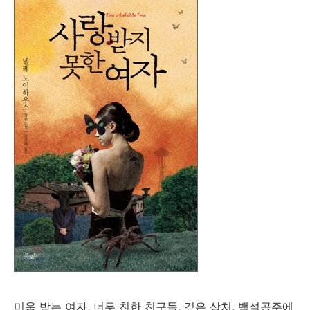
미움 받는 여자, 너무 친한 친구들, 깊은 상처, 백설공주에