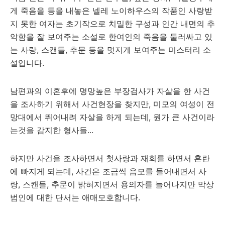
게 죽음을 등을 내놓은 넬레 노이하우스의 작품인 사랑받
지 못한 여자는 초기작으로 치밀한 구성과 인간 내면의 추
악함을 잘 보여주는 소설로 한여인의 죽음을 둘러싸고 있
는 사랑, 스캔들, 추문 등을 멋지게 보여주는 미스터리 소
설입니다.
남편과의 이혼후에 명망높은 부장검사가 자살을 한 사건
을 조사하기 위해서 사건현장을 찾지만, 미모의 여성이 전
망대에서 뛰어내려 자살을 하게 되는데, 뭔가 큰 사건이라
는것을 감지한 형사들...
하지만 사건을 조사하면서 첫사랑과 재회를 하면서 혼란
에 빠지게 되는데, 사건은 조금씩 음모를 들어내면서 사
랑, 스캔들, 추문이 밝혀지면서 용의자를 늘어나지만 막상
범인에 대한 단서는 애매모호합니다.