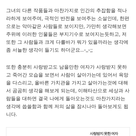
그녀의 다른 작품들과 마찬가지로 인간의 추잡함을 적나
라하게 보여주며, 극적인 반전을 보여주는 소설인데, 한편
으로는 악마같은 사람들로 보이지만, 가만히 생각해보면
주위에 이러한 인물들은 부지기수로 보여지는듯하고, 저
또한 그 사람들과 크게 다를바가 뭐가 있을까라는 생각에
좀 서늘한 생각이 들기도 하더군요...-_-;;
또한 충분히 사랑받고도 남을만한 여자가 사랑받지 못하
고 죽어간 모습을 보면서 사람이 살아가는데 있어서 욕망
을 다스리고, 올바른 가치관을 가지고 살아가는것에 대해
서 곰곰히 생각을 해보게 되는데, 이해타산으로 세상과 사
람들을 대하면 결국 나에게 돌아오는것도 마찬가지라는
생각에 씁쓸함과 함께 저의 삶을 잠시나마 돌아보게도 됩
니다.
사랑받지 못한 여자