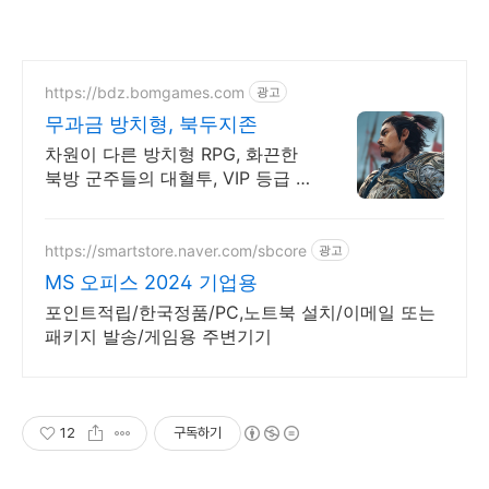
https://bdz.bomgames.com
광고
무과금 방치형, 북두지존
차원이 다른 방치형 RPG, 화끈한
북방 군주들의 대혈투, VIP 등급 무
상 증정
https://smartstore.naver.com/sbcore
광고
MS 오피스 2024 기업용
포인트적립/한국정품/PC,노트북 설치/이메일 또는
패키지 발송/게임용 주변기기
12
구독하기