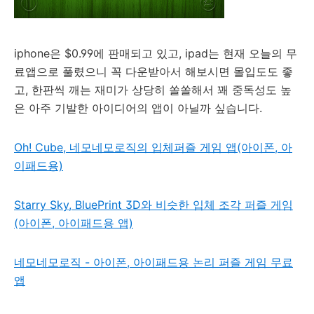
iphone은 $0.99에 판매되고 있고, ipad는 현재 오늘의 무
료앱으로 풀렸으니 꼭 다운받아서 해보시면 몰입도도 좋
고, 한판씩 깨는 재미가 상당히 쏠쏠해서 꽤 중독성도 높
은 아주 기발한 아이디어의 앱이 아닐까 싶습니다.
Oh! Cube, 네모네모로직의 입체퍼즐 게임 앱(아이폰, 아
이패드용)
Starry Sky, BluePrint 3D와 비슷한 입체 조각 퍼즐 게임
(아이폰, 아이패드용 앱)
네모네모로직 - 아이폰, 아이패드용 논리 퍼즐 게임 무료
앱