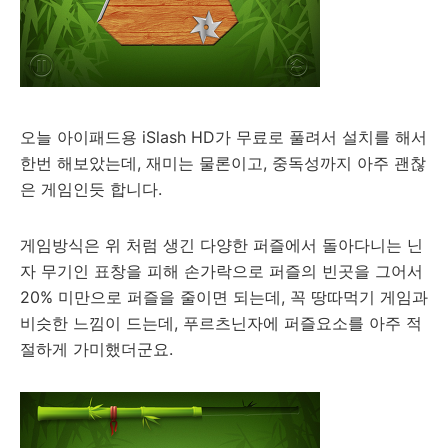
오늘 아이패드용 iSlash HD가 무료로 풀려서 설치를 해서
한번 해보았는데, 재미는 물론이고, 중독성까지 아주 괜찮
은 게임인듯 합니다.
게임방식은 위 처럼 생긴 다양한 퍼즐에서 돌아다니는 닌
자 무기인 표창을 피해 손가락으로 퍼즐의 빈곳을 그어서
20% 미만으로 퍼즐을 줄이면 되는데, 꼭 땅따먹기 게임과
비슷한 느낌이 드는데, 푸르츠닌자에 퍼즐요소를 아주 적
절하게 가미했더군요.