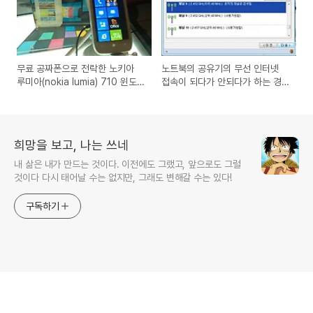
무료 공짜폰으로 전락한 노키아
노트북의 공유기의 무선 인터넷
루미아(nokia lumia) 710 윈도
접속이 되다가 안되다가 하는 경
우 망고폰, 잠시 사용해본 소감
우의 채널설정 변경을 통한 해결
방법
희망을 보고, 나는 쓰네
내 삶은 내가 만드는 것이다. 이전에도 그랬고, 앞으로도 그럴
것이다 다시 태어날 수는 없지만, 그래도 변해갈 수는 있다!
구독하기