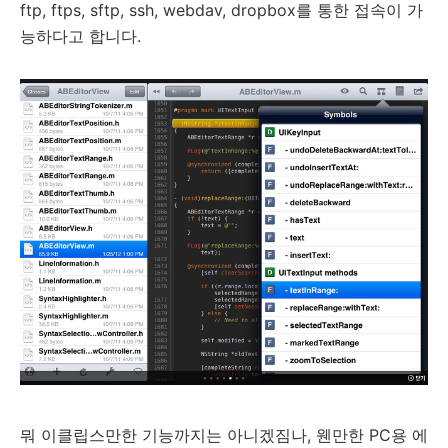
ftp, ftps, sftp, ssh, webdav, dropbox를 통한 접속이 가
능하다고 합니다.
뭐 이클립스만한 기능까지는 아니겠짐나, 웬만한 PC용 에