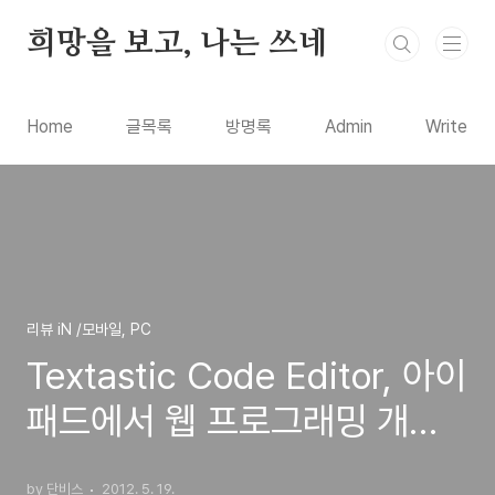
본문 바로가기
희망을 보고, 나는 쓰네
Home
글목록
방명록
Admin
Write
리뷰 iN /모바일, PC
Textastic Code Editor, 아이
패드에서 웹 프로그래밍 개발
을 하는 앱(오늘만 할인 이벤
by 단비스
2012. 5. 19.