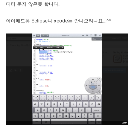
디터 못지 않은듯 합니다.
아이패드용 Eclipse나 xcode는 안나오려나요...^^