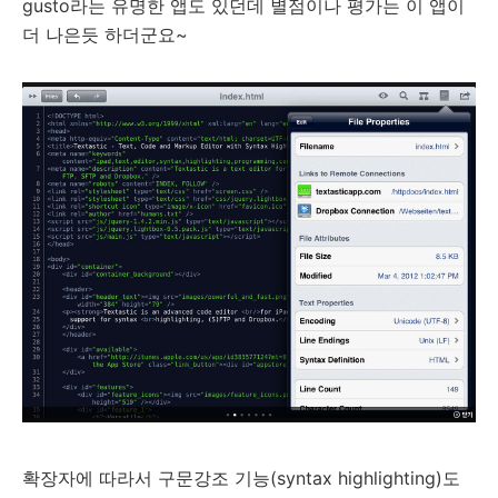
gusto라는 유명한 앱도 있던데 별점이나 평가는 이 앱이
더 나은듯 하더군요~
확장자에 따라서 구문강조 기능(syntax highlighting)도