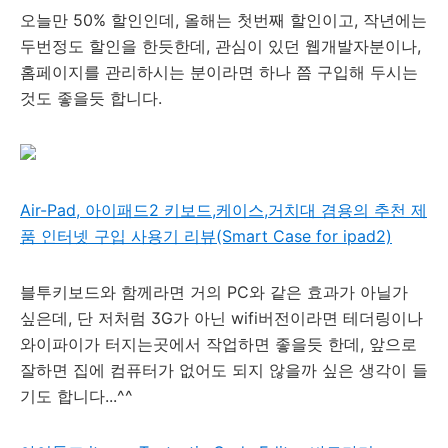
오늘만 50% 할인인데, 올해는 첫번째 할인이고, 작년에는
두번정도 할인을 한듯한데, 관심이 있던 웹개발자분이나,
홈페이지를 관리하시는 분이라면 하나 쯤 구입해 두시는
것도 좋을듯 합니다.
Air-Pad, 아이패드2 키보드,케이스,거치대 겸용의 추천 제
품 인터넷 구입 사용기 리뷰(Smart Case for ipad2)
블투키보드와 함께라면 거의 PC와 같은 효과가 아닐가
싶은데, 단 저처럼 3G가 아닌 wifi버전이라면 테더링이나
와이파이가 터지는곳에서 작업하면 좋을듯 한데, 앞으로
잘하면 집에 컴퓨터가 없어도 되지 않을까 싶은 생각이 들
기도 합니다...^^