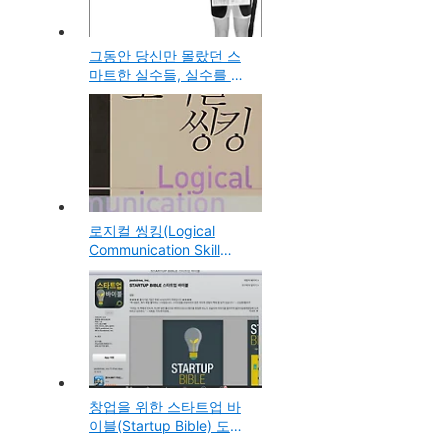
그동안 당신만 몰랐던 스
마트한 실수들, 실수를 반
복하는 사람은 절대 모르
는 10가지 심리법칙
로지컬 씽킹(Logical
Communication Skill
Training), 맥킨지식 논리
적 사고와 구성의 기술
창업을 위한 스타트업 바
이블(Startup Bible) 도서,
아이패드(ipad) 무료 앱 배