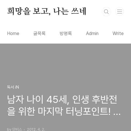
본문 바로가기
희망을 보고, 나는 쓰네
Home
글목록
방명록
Admin
Write
독서 iN
남자 나이 45세, 인생 후반전
을 위한 마지막 터닝포인트! 도
서 리뷰
by 단비스
2012. 4. 2.