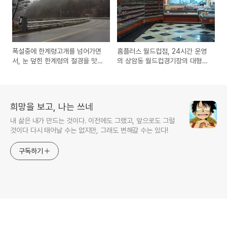
폭설중에 한계령고개를 넘어가면
홈플러스 월드컵점, 24시간 운영
서, 눈 덮힌 한계령의 절경을 맛보
의 상암동 월드컵경기장의 대형마
다! (사진과 동영상)
트에 새벽에 장을 보기~
희망을 보고, 나는 쓰네
내 삶은 내가 만드는 것이다. 이전에도 그랬고, 앞으로도 그럴
것이다 다시 태어날 수는 없지만, 그래도 변해갈 수는 있다!
구독하기