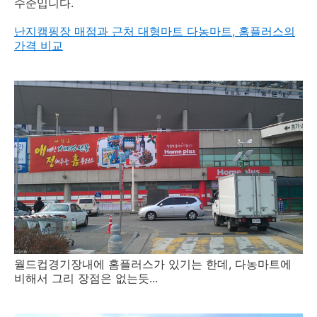
수준입니다.
난지캠핑장 매점과 근처 대형마트 다농마트, 홈플러스의
가격 비교
월드컵경기장내에 홈플러스가 있기는 한데, 다농마트에
비해서 그리 장점은 없는듯...