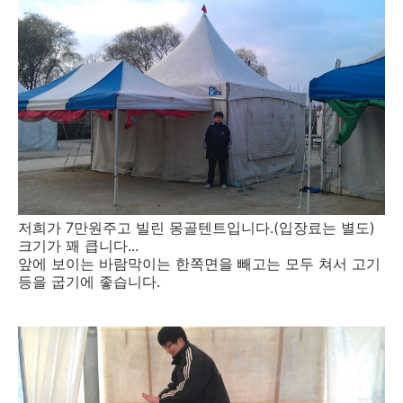
저희가 7만원주고 빌린 몽골텐트입니다.(입장료는 별도)
크기가 꽤 큽니다...
앞에 보이는 바람막이는 한쪽면을 빼고는 모두 쳐서 고기
등을 굽기에 좋습니다.