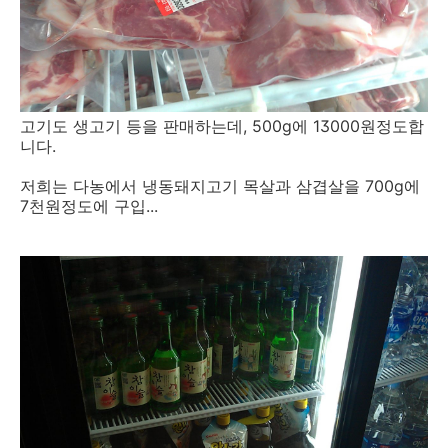
고기도 생고기 등을 판매하는데, 500g에 13000원정도합
니다.
저희는 다농에서 냉동돼지고기 목살과 삼겹살을 700g에
7천원정도에 구입...