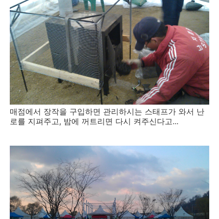
매점에서 장작을 구입하면 관리하시는 스태프가 와서 난
로를 지펴주고, 밤에 꺼트리면 다시 켜주신다고...