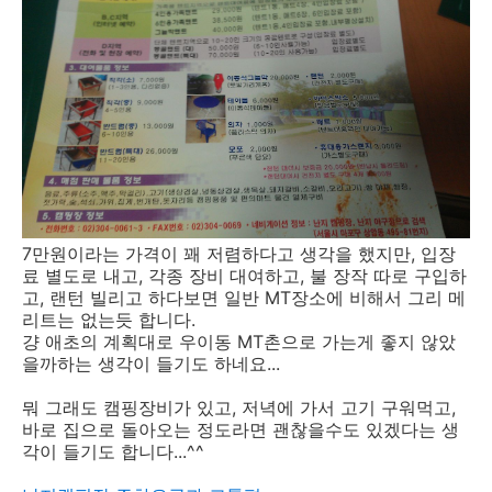
7만원이라는 가격이 꽤 저렴하다고 생각을 했지만, 입장
료 별도로 내고, 각종 장비 대여하고, 불 장작 따로 구입하
고, 랜턴 빌리고 하다보면 일반 MT장소에 비해서 그리 메
리트는 없는듯 합니다.
걍 애초의 계획대로 우이동 MT촌으로 가는게 좋지 않았
을까하는 생각이 들기도 하네요...
뭐 그래도 캠핑장비가 있고, 저녁에 가서 고기 구워먹고,
바로 집으로 돌아오는 정도라면 괜찮을수도 있겠다는 생
각이 들기도 합니다...^^