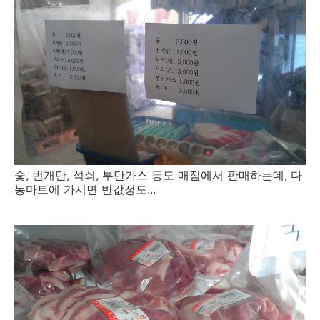
숯, 번개탄, 석쇠, 부탄가스 등도 매점에서 판매하는데, 다
농마트에 가시면 반값정도...