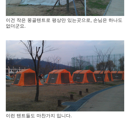
이건 작은 몽골텐트로 평상만 있는곳으로, 손님은 하나도
없더군요.
이런 텐트들도 마찬가지 입니다.