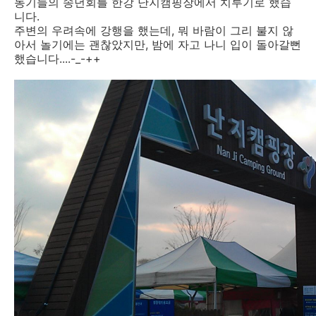
동기들의 송년회를 한강 난지캠핑장에서 치루기로 했습
니다.
주변의 우려속에 강행을 했는데, 뭐 바람이 그리 불지 않
아서 놀기에는 괜찮았지만, 밤에 자고 나니 입이 돌아갈뻔
했습니다....-_-++