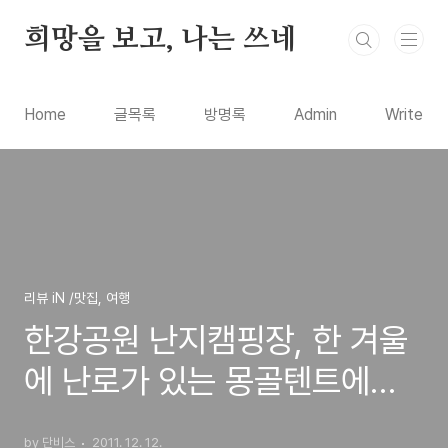
본문 바로가기
희망을 보고, 나는 쓰네
Home
글목록
방명록
Admin
Write
리뷰 iN /맛집, 여행
한강공원 난지캠핑장, 한 겨울
에 난로가 있는 몽골텐트에서
MT로 하루밤을 묶고 난 체험
by 단비스
2011. 12. 12.