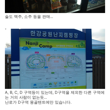
술도 맥주, 소주 등을 판매...
A, B, C, D 구역등이 있는데, D구역을 제외한 다른 구역에
는 거의 사람이 없는듯...
난로가 D구역 몽골텐트에만 있습니다.