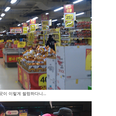
이 이렇게 썰렁하다니...