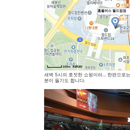
새벽 5시의 호젓한 쇼핑이라... 한편으로
분이 들기도 합니다.