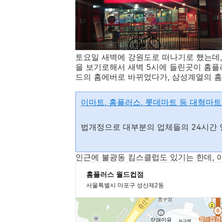
토요일 새벽에 강원도로 떠나기로 했는데,
을 보기로해서 새벽 5시에 들린곳이 홈플
드의 홈에버로 바뀌었다가, 삼성계열의 
이마트, 홈플러스, 롯데마트 등 대형마트
법개정으로 대부분의 업체들의 24시간 
인근에 불광동 킴스클럽도 있기는 한데, 이