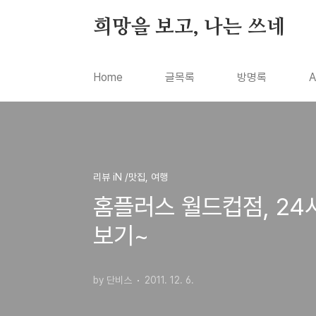
본문 바로가기
희망을 보고, 나는 쓰네
Home
글목록
방명록
A
리뷰 iN /맛집, 여행
홈플러스 월드컵점, 2
보기~
by 단비스
2011. 12. 6.