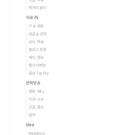
먹거리 음식
자료 iN
IT & 개발
성공 & 강연
상식, 학습
블로그 운영
재미, 영상
행사,이벤트
일상 Tip,Diy
문화방송
영화, 애니
다큐, 시사
건강, 음식
음악
Idea
NewBorn