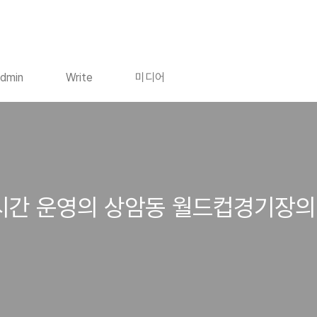
dmin
Write
미디어
4시간 운영의 상암동 월드컵경기장의