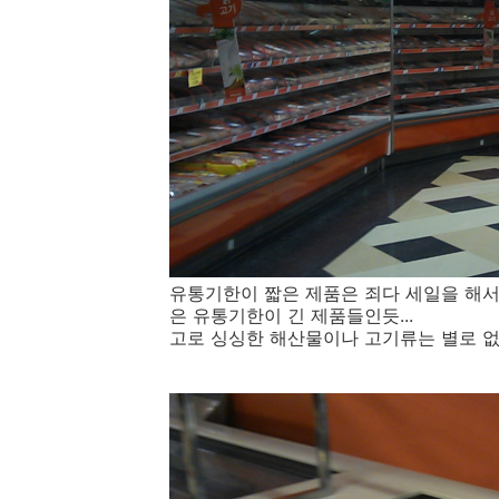
유통기한이 짧은 제품은 죄다 세일을 해서
은 유통기한이 긴 제품들인듯...
고로 싱싱한 해산물이나 고기류는 별로 없