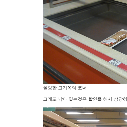
썰렁한 고기쪽의 코너...
그래도 남아 있는것은 할인을 해서 상당