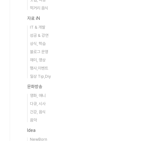
먹거리 음식
자료 iN
IT & 개발
성공 & 강연
상식, 학습
블로그 운영
재미, 영상
행사,이벤트
일상 Tip,Diy
문화방송
영화, 애니
다큐, 시사
건강, 음식
음악
Idea
NewBorn