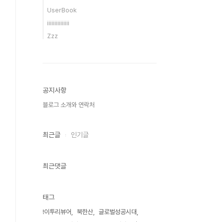
UserBook
iiiiiiiiiiiiiii
Zzz
공지사항
블로그 소개와 연락처
최근글
인기글
최근댓글
태그
!이투리뷰어
북한산
글로벌성공시대