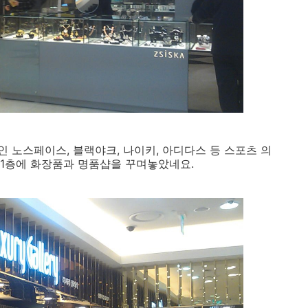
 노스페이스, 블랙야크, 나이키, 아디다스 등 스포츠 의
1층에 화장품과 명품샵을 꾸며놓았네요.