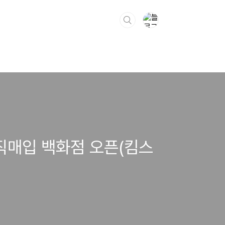
직매입 백화점 오픈(킴스