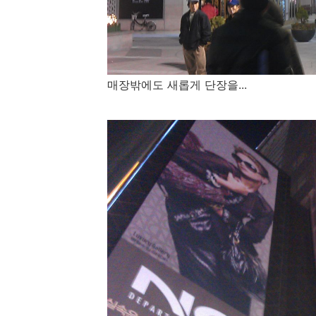
매장밖에도 새롭게 단장을...