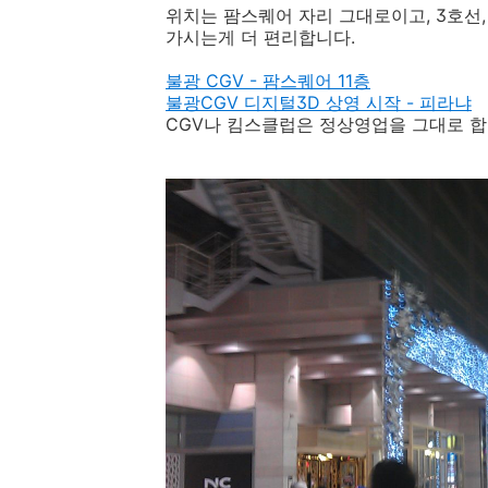
위치는 팜스퀘어 자리 그대로이고, 3호선,
가시는게 더 편리합니다.
불광 CGV - 팜스퀘어 11층
불광CGV 디지털3D 상영 시작 - 피라냐
CGV나 킴스클럽은 정상영업을 그대로 합