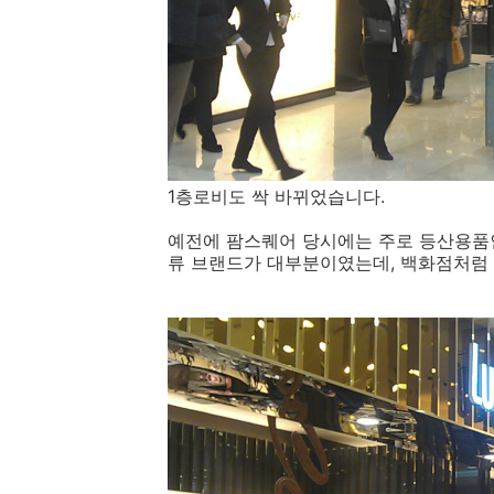
1층로비도 싹 바뀌었습니다.
예전에 팜스퀘어 당시에는 주로 등산용품인
류 브랜드가 대부분이였는데, 백화점처럼 