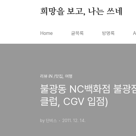
본문 바로가기
희망을 보고, 나는 쓰네
Home
글목록
방명록
A
리뷰 iN /맛집, 여행
불광동 NC백화점 불광점
클럽, CGV 입점)
by 단비스
2011. 12. 14.