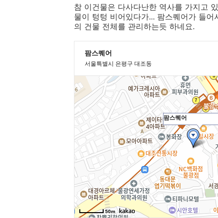
참 이건물은 다사다난한 역사를 가지고 있
물이 텅텅 비어있다가... 팜스퀘어가 들
의 건물 전체를 관리하는듯 하네요.