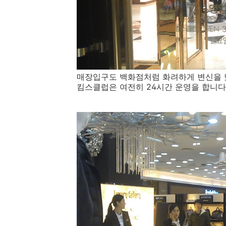
매장입구도 백화점처럼 화려하게 변신을 했
킴스클럽은 여전히 24시간 운영을 합니다