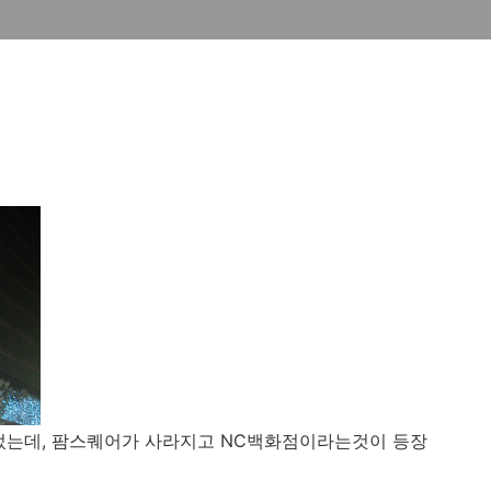
었는데, 팜스퀘어가 사라지고 NC백화점이라는것이 등장