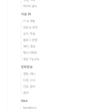
먹거리 음식
자료 iN
IT & 개발
성공 & 강연
상식, 학습
블로그 운영
재미, 영상
행사,이벤트
일상 Tip,Diy
문화방송
영화, 애니
다큐, 시사
건강, 음식
음악
Idea
NewBorn