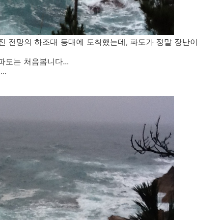
 전망의 하조대 등대에 도착했는데, 파도가 정말 장난이
파도는 처음봅니다...
..