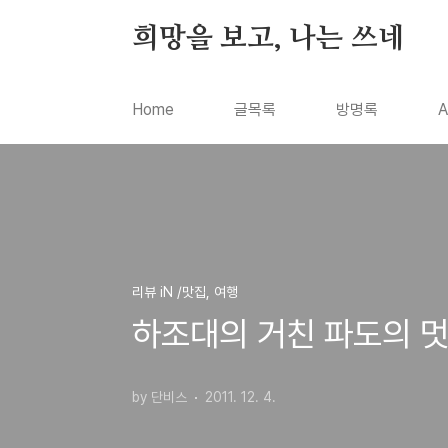
본문 바로가기
희망을 보고, 나는 쓰네
Home
글목록
방명록
A
리뷰 iN /맛집, 여행
하조대의 거친 파도의 멋
by 단비스
2011. 12. 4.