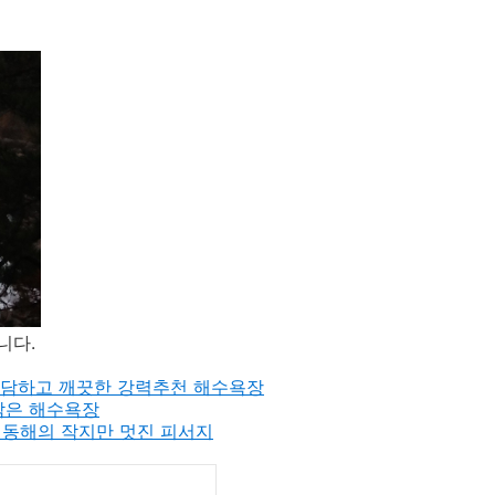
니다.
아담하고 깨끗한 강력추천 해수욕장
작은 해수욕장
, 동해의 작지만 멋진 피서지