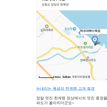
눈내리는 폭설의 한계령 고개 절경
정말 멋진 한계령 정상에서의 멋진 풍경을
파도가 몰아치더군요~