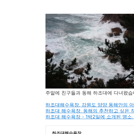
주말에 친구들과 동해 하조대에 다녀왔습
하조대해수욕장, 강원도 양양 동해안의 
하조대 해수욕장, 동해의 추천하고 싶은 
하조대 해수욕장 - 1박2일에 소개된 명소