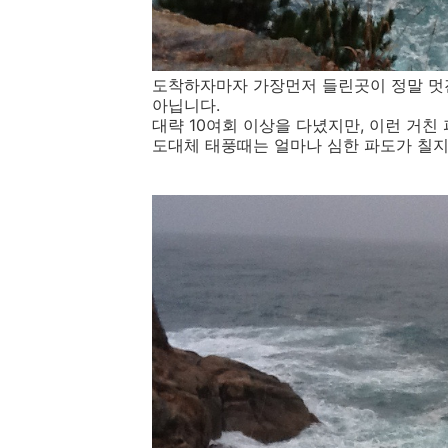
도착하자마자 가장먼저 들린곳이 정말 멋진
아닙니다.
대략 10여회 이상을 다녔지만, 이런 거친 
도대체 태풍때는 얼마나 심한 파도가 칠지.