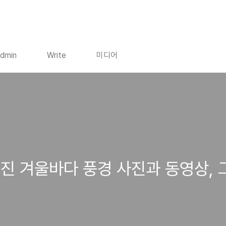
dmin
Write
미디어
진 겨울바다 풍경 사진과 동영상, 그