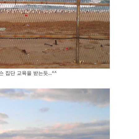
집단 교육을 받는듯...^^