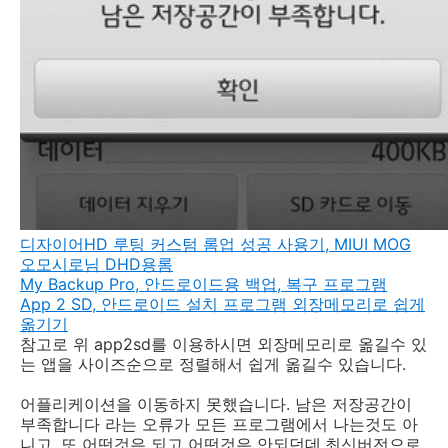
디자이어HD 루팅 커스텀 롬업 성공 사용기, MIUI MOG
오모시로님 DHD용롬
My Backup Pro, 안드로이드용 백업, 복구 프로그램
App 2 SD, 안드로이드 설치 프로그램 외장메모리로 쉽게
옮기기
참고로 위 app2sd를 이용하시면 외장메모리로 옮길수 있
는 앱을 사이즈순으로 정렬해서 쉽게 옮길수 있습니다.
어플리케이션을 이동하지 못했습니다. 남은 저장공간이
부족합니다 라는 오류가 모든 프로그램에서 나는것도 아
니고, 또 어떤것은 되고 어떤것은 안되던데,최신버전으로