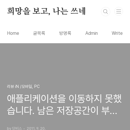
본문 바로가기
희망을 보고, 나는 쓰네
Home
글목록
방명록
Admin
Write
리뷰 iN /모바일, PC
애플리케이션을 이동하지 못했
습니다. 남은 저장공간이 부족
합니다 - 안드로이드 앱 SD카
by 단비스
2011. 9. 20.