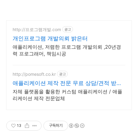
http://프로그램개발.com
광고
개인프로그램 개발의뢰 밝은터
애플리케이션, 저렴한 프로그램 개발의뢰 ,20년경
력 프로그래머, 책임시공
http://pomesoft.co.kr
광고
애플리케이션 제작 전문 무료 상담/견적 받아
보세요.
자체 플랫폼을 활용한 커스텀 애플리케이션 / 애플
리케이션 제작 전문업체
13
구독하기