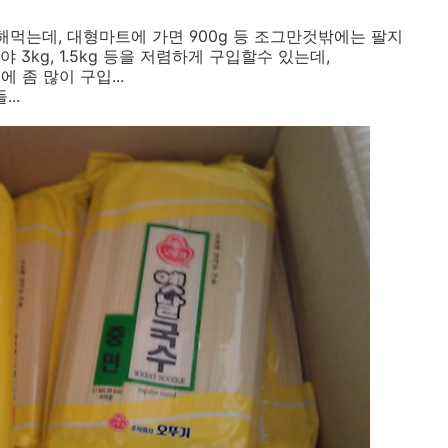
해먹는데, 대형마트에 가면 900g 등 조그만것밖에는 팔지
3kg, 1.5kg 등을 저렴하게 구입할수 있는데,
좀 많이 구입...
..