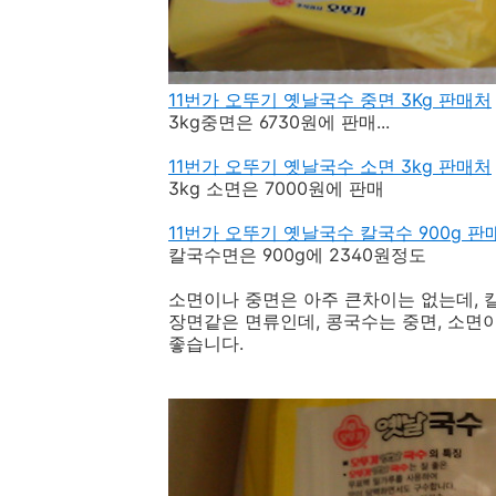
11번가 오뚜기 옛날국수 중면 3Kg 판매처
3kg중면은 6730원에 판매...
11번가 오뚜기 옛날국수 소면 3kg 판매처
3kg 소면은 7000원에 판매
11번가 오뚜기 옛날국수 칼국수 900g 판
칼국수면은 900g에 2340원정도
소면이나 중면은 아주 큰차이는 없는데, 
장면같은 면류인데, 콩국수는 중면, 소면
좋습니다.