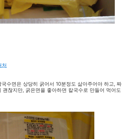
매처
칼국수면은 상당히 굵어서 10분정도 삶아주어야 하고, 짜
이 괜찮지만, 굵은면을 좋아하면 칼국수로 만들어 먹어도