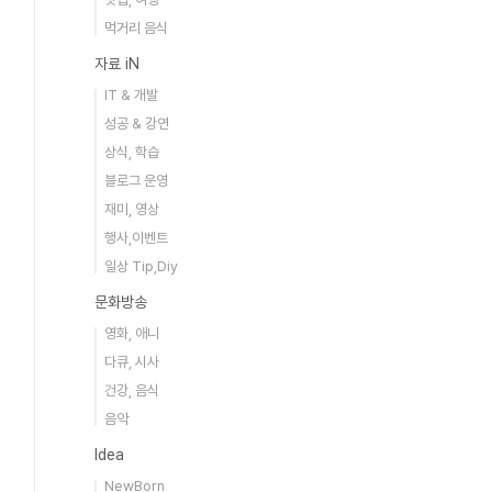
먹거리 음식
자료 iN
IT & 개발
성공 & 강연
상식, 학습
블로그 운영
재미, 영상
행사,이벤트
일상 Tip,Diy
문화방송
영화, 애니
다큐, 시사
건강, 음식
음악
Idea
NewBorn