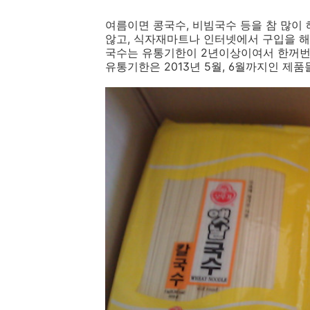
여름이면 콩국수, 비빔국수 등을 참 많이 
않고, 식자재마트나 인터넷에서 구입을 해야 
국수는 유통기한이 2년이상이여서 한꺼번에 
유통기한은 2013년 5월, 6월까지인 제품들.