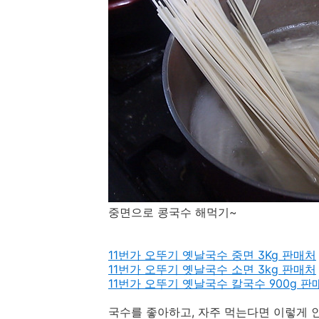
중면으로 콩국수 해먹기~
11번가 오뚜기 옛날국수 중면 3Kg 판매처
11번가 오뚜기 옛날국수 소면 3kg 판매처
11번가 오뚜기 옛날국수 칼국수 900g 판
국수를 좋아하고, 자주 먹는다면 이렇게 