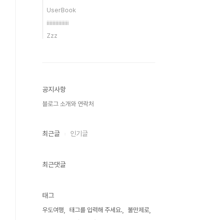
UserBook
iiiiiiiiiiiiiii
Zzz
공지사항
블로그 소개와 연락처
최근글
인기글
최근댓글
태그
우도여행
태그를 입력해 주세요.
불만제로