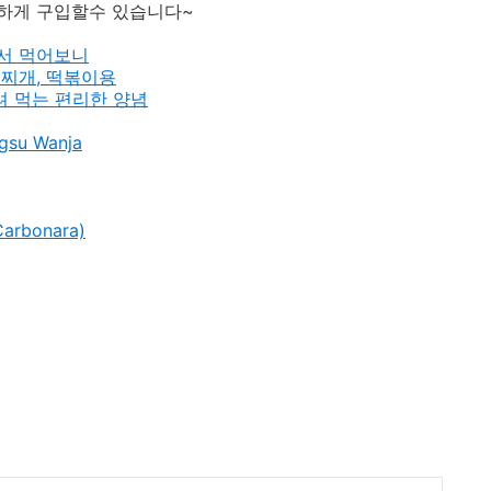
하게 구입할수 있습니다~
서 먹어보니
 찌개, 떡볶이용
려 먹는 편리한 양념
su Wanja
bonara)