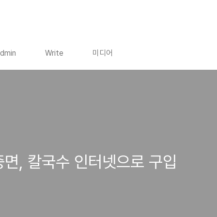
dmin
Write
미디어
중면, 칼국수 인터넷으로 구입