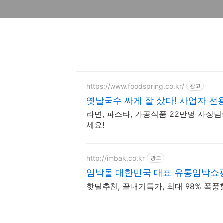
https://www.foodspring.co.kr/
광고
옛날국수 싸게 잘 샀다! 사업자 전
라면, 파스타, 가공식품 22만명 사장
세요!
http://imbak.co.kr
광고
임박몰 대한민국 대표 유통임박쇼
핫딜추천, 끝내기특가, 최대 98% 폭풍