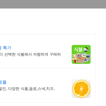
용 특가
님이 선택한 식봄에서 저렴하게 구매하
핑몰
할인, 다양한 식품,음료,스낵,치즈.