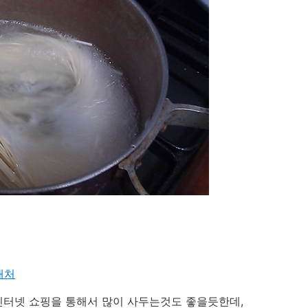
매처
인터넷 쇼핑을 통해서 많이 사두는것도 좋을듯한데,