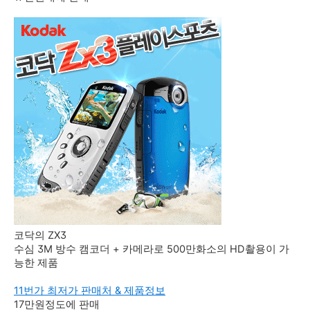
코닥의 ZX3
수심 3M 방수 캠코더 + 카메라로 500만화소의 HD촬용이 가
능한 제품
11번가 최저가 판매처 & 제품정보
17만원정도에 판매