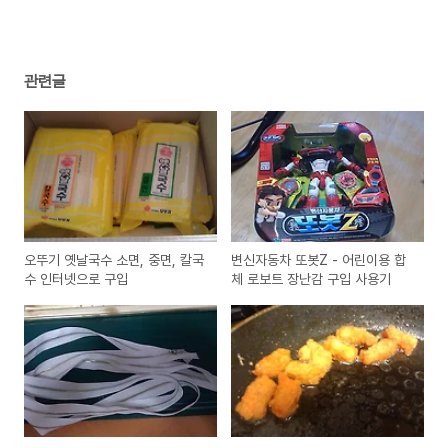
관련글
오뚜기 옛날국수 소면, 중면, 칼국
변신자동차 또봇Z - 어린이용 합
수 인터넷으로 구입
체 로보트 장난감 구입 사용기