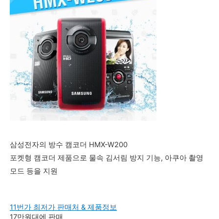
삼성전자의 방수 캠코더 HMX-W200
포켓형 캠코더 제품으로 물속 김서림 방지 기능, 아쿠아 촬영
모드 등을 지원
11번가 최저가 판매처 & 제품정보
17만원대에 판매