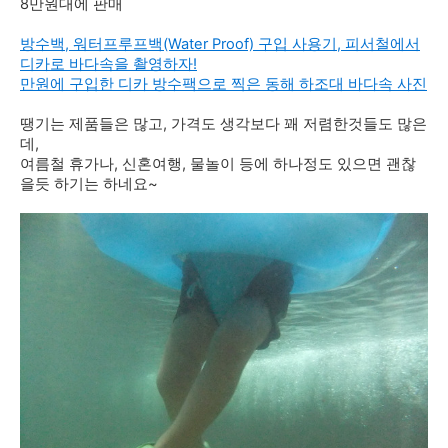
8만원대에 판매
방수백, 워터프루프백(Water Proof) 구입 사용기, 피서철에서
디카로 바다속을 촬영하자!
만원에 구입한 디카 방수팩으로 찍은 동해 하조대 바다속 사진
땡기는 제품들은 많고, 가격도 생각보다 꽤 저렴한것들도 많은
데,
여름철 휴가나, 신혼여행, 물놀이 등에 하나정도 있으면 괜찮
을듯 하기는 하네요~