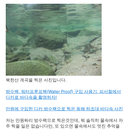
북한산 계곡을 찍은 사진입니다.
방수백, 워터프루프백(Water Proof) 구입 사용기, 피서철에서
디카로 바다속을 촬영하자!
만원에 구입한 디카 방수팩으로 찍은 동해 하조대 바다속 사진
저는 만원짜리 방수팩으로 찍은것인데, 뭐 솔직히 물속에서 자
주 찍을 일은 없습니다만, 또 있으면 물속에서도 멋진 추억을