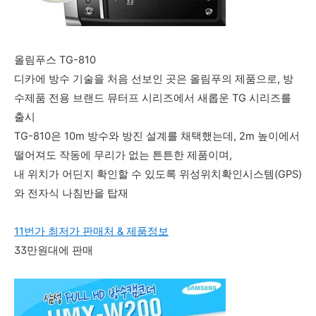
올림푸스 TG-810
디카에 방수 기술을 처음 선보인 곳은 올림푸의 제품으로, 방
수제품 전용 브랜드 뮤터프 시리즈에서 새롭운 TG 시리즈를
출시
TG-810은 10m 방수와 방진 설계를 채택했는데, 2m 높이에서
떨어져도 작동에 무리가 없는 튼튼한 제품이며,
내 위치가 어딘지 확인할 수 있도록 위성위치확인시스템(GPS)
와 전자식 나침반을 탑재
11번가 최저가 판매처 & 제품정보
33만원대에 판매