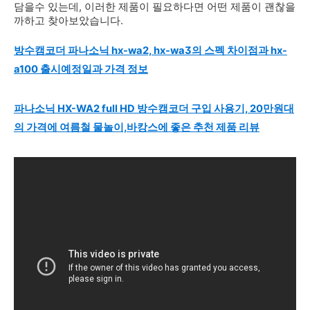
담을수 있는데, 이러한 제품이 필요하다면 어떤 제품이 괜찮을
까하고 찾아보았습니다.
방수캠코더 파나소닉 hx-wa2, hx-wa3의 스펙 차이점과 hx-
a100 출시예정일과 가격 정보
파나소닉 HX-WA2 full HD 방수캠코더 구입 사용기, 20만원대
의 가격에 여름철 물놀이,바캉스에 좋은 추천 제품 리뷰