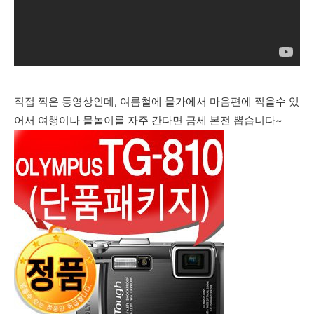
직접 찍은 동영상인데, 여름철에 물가에서 마음편에 찍을수 있
어서 여행이나 물놀이를 자주 간다면 금세 본전 뽑습니다~