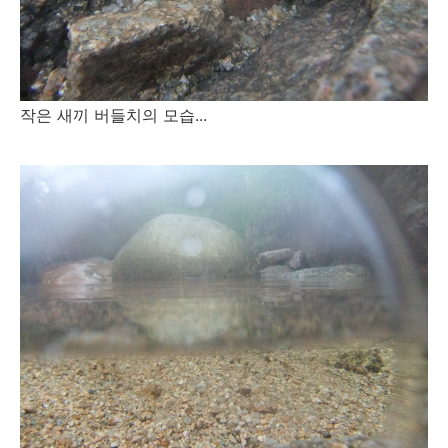
작은 새끼 버들치의 모습...