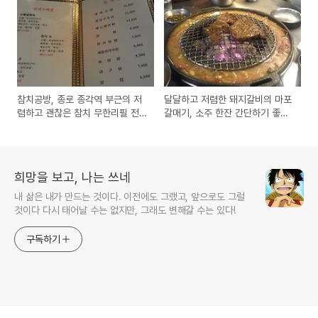
참치공방, 종로 종각역 부근의 저
달달하고 저렴한 돼지갈비의 마포
렴하고 괜찮은 참치 무한리필 전
갈매기, 소주 한잔 간단하기 좋은
문점
맛집
희망을 보고, 나는 쓰네
내 삶은 내가 만드는 것이다. 이전에도 그랬고, 앞으로도 그럴
것이다 다시 태어날 수는 없지만, 그래도 변해갈 수는 있다!
구독하기