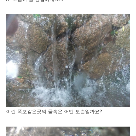
이런 폭포같은곳의 물속은 어떤 모습일까요?