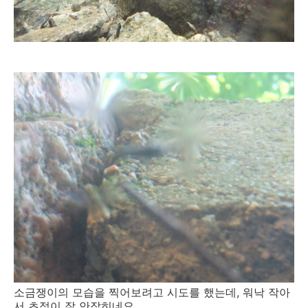
소금쟁이의 모습을 찍어보려고 시도를 했는데, 워낙 작아
서 초점이 잘 안잡히네요...