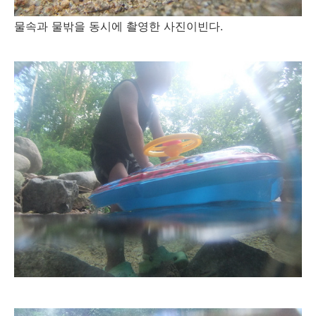
물속과 물밖을 동시에 촬영한 사진이빈다.