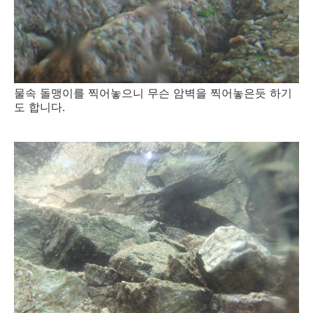
물속 돌맹이를 찍어놓으니 무슨 암벽을 찍어놓은듯 하기
도 합니다.