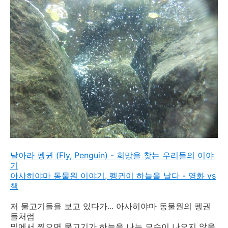
날아라 펭귄 (Fly, Penguin) - 희망을 찾는 우리들의 이야
기
아사히야마 동물원 이야기, 펭귄이 하늘을 날다 - 영화 vs
책
저 물고기들을 보고 있다가... 아사히야마 동물원의 펭권
들처럼
밑에서 찍으면 물고기가 하늘을 나는 모습이 나오지 않을