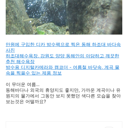
만원에 구입한 디카 방수팩으로 찍은 동해 하조대 바다속
사진
하조대해수욕장, 강원도 양양 동해안의 아담하고 깨끗한
추천 해수욕장
방수용 디지털카메라와 캠코더 - 여름철 바닷속, 계곡 물
속을 찍을수 있는 제품 정보
이 무더운 여름...
동해바다나 외국의 휴양지도 좋지만, 가까운 계곡이나 유
원지의 물가에서 그동안 보지 못했던 색다른 모습을 찾아
보는것은 어떨까요?