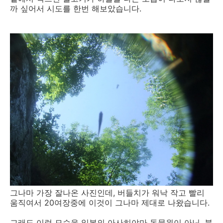
까 싶어서 시도를 한번 해보았습니다.
그나마 가장 잘나온 사진인데, 버들치가 워낙 작고 빨리
움직여서 20여장중에 이것이 그나마 제대로 나왔습니다.
그래도 이런 모습을 일본의 아사히야마 동물원이 아닌, 북