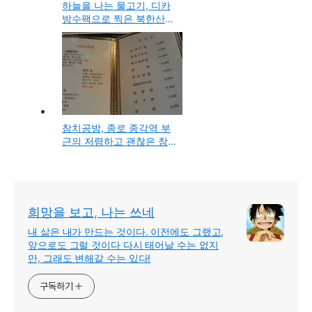
하늘을 나는 물고기, 디카
방수팩으로 찍은 북한산
계곡 물속 사진
참치공방, 종로 종각역 부
근의 저렴하고 괜찮은 참
치 무한리필 전문점
희망을 보고, 나는 쓰네
내 삶은 내가 만드는 것이다. 이전에도 그랬고,
앞으로도 그럴 것이다 다시 태어날 수는 없지
만, 그래도 변해갈 수는 있다!
구독하기