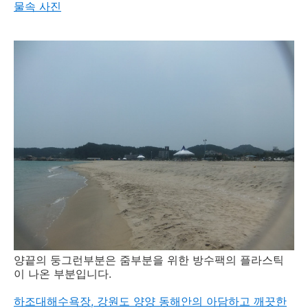
물속 사진
양끝의 둥그런부분은 줌부분을 위한 방수팩의 플라스틱
이 나온 부분입니다.
하조대해수욕장, 강원도 양양 동해안의 아담하고 깨끗한