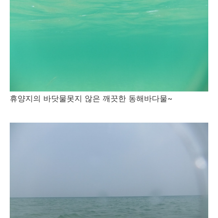
휴양지의 바닷물못지 않은 깨끗한 동해바다물~