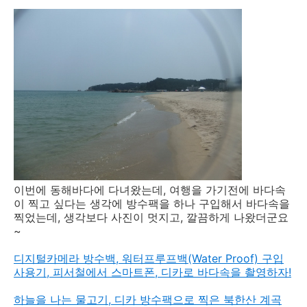
이번에 동해바다에 다녀왔는데, 여행을 가기전에 바다속
이 찍고 싶다는 생각에 방수팩을 하나 구입해서 바다속을
찍었는데, 생각보다 사진이 멋지고, 깔끔하게 나왔더군요
~
디지털카메라 방수백, 워터프루프백(Water Proof) 구입
사용기, 피서철에서 스마트폰, 디카로 바다속을 촬영하자!
하늘을 나는 물고기, 디카 방수팩으로 찍은 북한산 계곡