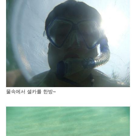
물속에서 셀카를 한방~