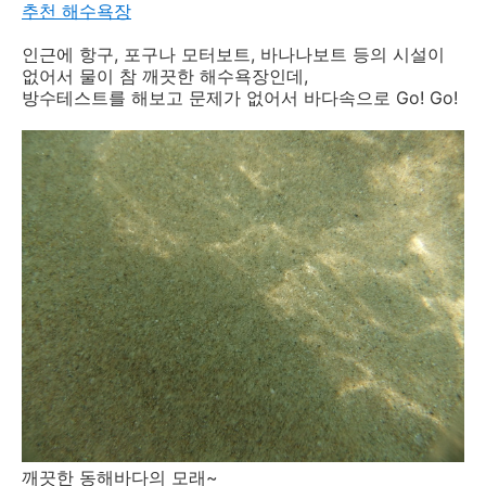
추천 해수욕장
인근에 항구, 포구나 모터보트, 바나나보트 등의 시설이
없어서 물이 참 깨끗한 해수욕장인데,
방수테스트를 해보고 문제가 없어서 바다속으로 Go! Go!
깨끗한 동해바다의 모래~