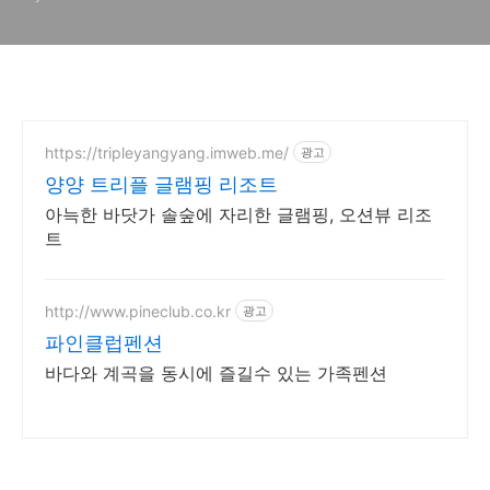
https://tripleyangyang.imweb.me/
광고
양양 트리플 글램핑 리조트
아늑한 바닷가 솔숲에 자리한 글램핑, 오션뷰 리조
트
http://www.pineclub.co.kr
광고
파인클럽펜션
바다와 계곡을 동시에 즐길수 있는 가족펜션