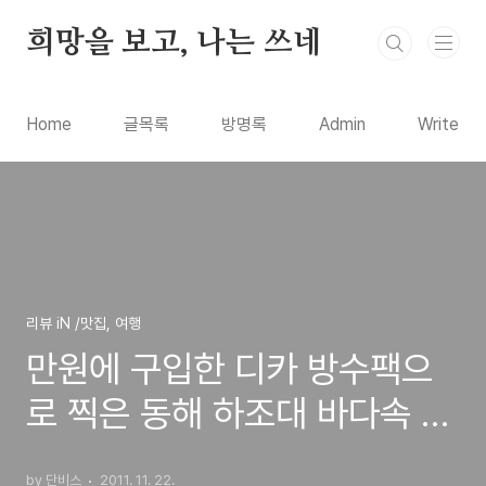
본문 바로가기
희망을 보고, 나는 쓰네
Home
글목록
방명록
Admin
Write
리뷰 iN /맛집, 여행
만원에 구입한 디카 방수팩으
로 찍은 동해 하조대 바다속 사
진
by 단비스
2011. 11. 22.