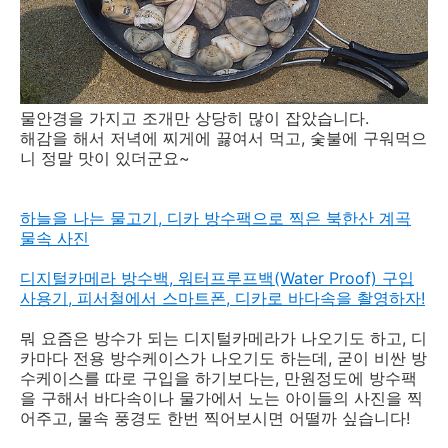
물안경을 가지고 조개만 상당히 많이 잡았습니다.
해감을 해서 저녁에 찌게에 끓여서 먹고, 숯불에 구워먹으
니 정말 맛이 있더군요~
하늘을 나는 물고기, 디카 방수팩으로 찍은 북한산 계곡
물속 사진
디지털카메라 방수백, 워터프루프백(Water Proof) 구입
사용기, 피서철에서 스마트폰, 디카로 바다속을 촬영하자!
뭐 요즘은 방수가 되는 디지털카메라가 나오기도 하고, 디
카마다 전용 방수케이스가 나오기도 하는데, 굳이 비싼 방
수케이스를 따로 구입을 하기보다는, 만원정도에 방수팩
을 구해서 바다속이나 물가에서 노는 아이들의 사진을 찍
어주고, 물속 풍경도 한번 찍어보시면 어떨까 싶습니다!