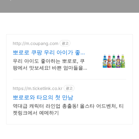
DVD 판매)
http://m.coupang.com
광고
뽀로로 쿠팡 우리 아이가 좋아
하는 음료
우리 아이도 좋아하는 뽀로로, 쿠
팡에서 맛보세요! 바쁜 엄마들을
위한 선택! 쿠팡에서 편리하게 준
비하세요.
https://m.ticketlink.co.kr
광고
뽀로로와 타요의 첫 만남
역대급 캐릭터 라인업 총출동! 올스타 어드벤처, 티
켓링크에서 예메하기