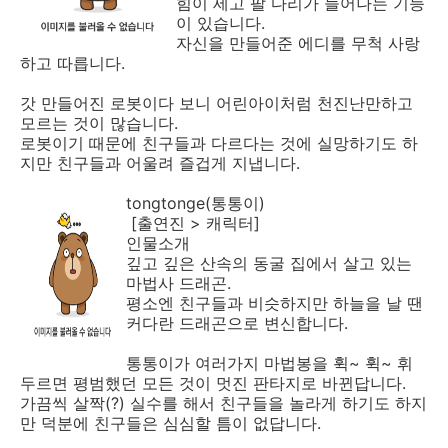
힘이 세고 팔 다리가 늘어나는 기능
이 있습니다.
자신을 만들어준 에디를 무척 사랑
하고 따릅니다.
갓 만들어진 로봇이다 보니 어린아이처럼 천진난만하고
모르는 것이 많습니다.
로봇이기 때문에 친구들과 다르다는 것에 실망하기도 하
지만 친구들과 어울려 즐겁게 지냅니다.
tongtonge(통통이)
[출연진 > 캐릭터]
인물소개
깊고 깊은 산속의 동굴 집에서 살고 있는
마법사 드래곤.
평소엔 친구들과 비슷하지만 하늘을 날 땐
커다란 드래곤으로 변신합니다.
통통이가 여러가지 마법봉을 휙~ 휙~ 휘
두르면 평범했던 모든 것이 멋진 판타지로 바뀐답니다.
가끔씩 살짝(?) 실수를 해서 친구들을 놀라게 하기도 하지
만 덕분에 친구들은 심심할 틈이 없답니다.