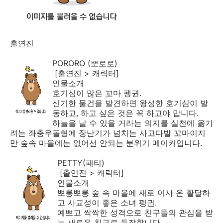
출연진
PORORO (뽀로로)
[출연진 > 캐릭터]
인물소개
호기심이 많은 꼬마 펭귄.
신기한 물건을 발견하면 왕성한 호기심이 발
동하고, 하고 싶은 것은 꼭 하고야 맙니다.
하늘을 날 수 있을 거라는 의지를 실천에 옮기
려는 좌충우돌형에 장난기가 넘치는 사고다발 꼬마이지
만 숲속 마을에는 없어선 안되는 분위기 메이커입니다.
PETTY(패티)
[출연진 > 캐릭터]
인물소개
뽀롱뽀롱 숲 속 마을에 새로 이사 온 활달하
고 사교성이 좋은 소녀 펭귄.
예쁘고 싹싹한 성격으로 친구들의 관심을 받
는 새로운 친구로 등장합니다.