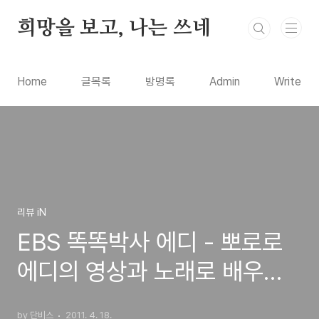
본문 바로가기
희망을 보고, 나는 쓰네
Home
글목록
방명록
Admin
Write
리뷰 iN
EBS 똑똑박사 에디 - 뽀로로
에디의 영상과 노래로 배우는
EBS 학습프로그램(TV방송,
by 단비스
2011. 4. 18.