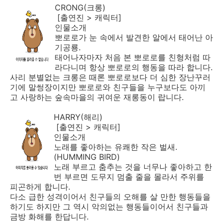
CRONG(크롱)
[출연진 > 캐릭터]
인물소개
뽀로로가 눈 속에서 발견한 알에서 태어난 아
기공룡.
태어나자마자 처음 본 뽀로로를 친형처럼 따
라다니며 항상 뽀로로의 행동을 따라 합니다.
사리 분별없는 크롱은 때론 뽀로로보다 더 심한 장난꾸러
기에 말썽장이지만 뽀로로와 친구들을 누구보다도 아끼
고 사랑하는 숲속마을의 귀여운 재롱동이 랍니다.
HARRY(해리)
[출연진 > 캐릭터]
인물소개
노래를 좋아하는 유쾌한 작은 벌새.
(HUMMING BIRD)
노래 부르고 춤추는 것을 너무나 좋아하고 한
번 부르면 도무지 멈출 줄을 몰라서 주위를
피곤하게 합니다.
다소 급한 성격이어서 친구들의 오해를 살 만한 행동들을
하기도 하지만 그 역시 악의없는 행동들이어서 친구들과
금방 화해를 한답니다.