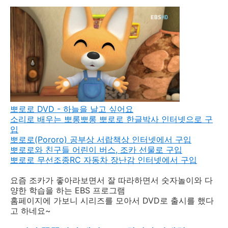
뽀로로 DVD - 하늘을 날고 싶어요
소리로 배우는 뽀롱뽀롱 뽀로로 한글박사 인터넷으로 구
입
뽀로로(Pororo) 공부상 서랍책상 인터넷에서 구입
뽀로로와 친구들 어린이 버스, 조카 선물로 구입
뽀로로 무선조종RC 자동차 장난감 인터넷에서 구입
요즘 조카가 좋아라보면서 잘 따라하면서 숫자놀이와 다
양한 학습을 하는 EBS 프로그램
홈페이지에 가보니 시리즈를 모아서 DVD로 출시를 했다
고 하네요~