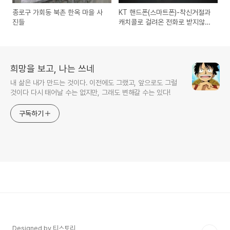
종로구 가회동 북촌 한옥 마을 사
KT 핸드폰(스마트폰)-착신거절과
진들
캐치콜로 걸려온 전화로 받지않
고,문자로 받는 방법
희망을 보고, 나는 쓰네
내 삶은 내가 만드는 것이다. 이전에도 그랬고, 앞으로도 그럴
것이다 다시 태어날 수는 없지만, 그래도 변해갈 수는 있다!
구독하기
Designed by 티스토리