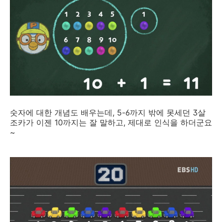
숫자에 대한 개념도 배우는데, 5-6까지 밖에 못세던 3살
조카가 이젠 10까지는 잘 말하고, 제대로 인식을 하더군요
~