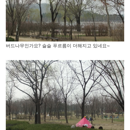
버드나무인가요? 슬슬 푸르름이 더해지고 있네요~