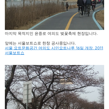
마지막 목적지인 윤중로 여의도 벚꽃축제 현장입니다.
앞에는 서울보트쇼로 한창 공사중입니다.
서울 요트문화공간 여의도 시민요트나루 16일 개장, 2011
서울보트쇼