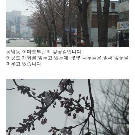
응암동 이마트부근의 벚꽃길입니다.
이곳도 개화를 앞두고 있는데, 몇몇 나무들은 벌써 벚꽃을
피우고 있습니다.