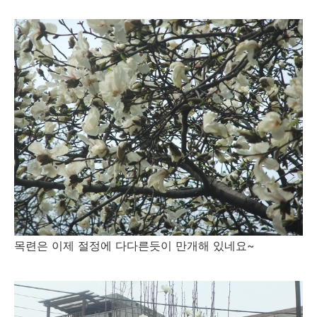
목련은 이제 절정에 다다른듯이 만개해 있네요~