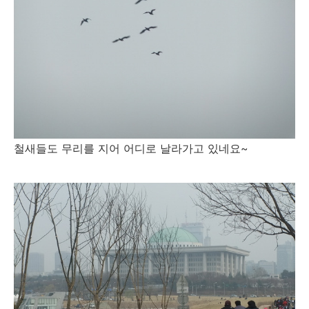
철새들도 무리를 지어 어디로 날라가고 있네요~