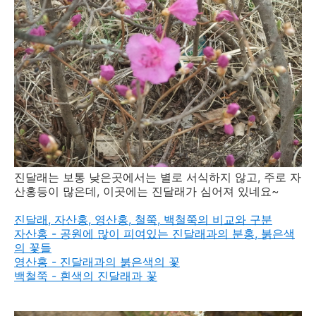
진달래는 보통 낮은곳에서는 별로 서식하지 않고, 주로 자
산홍등이 많은데, 이곳에는 진달래가 심어져 있네요~
진달래, 자산홍, 영산홍, 철쭉, 백철쭉의 비교와 구분
자산홍 - 공원에 많이 피여있는 진달래과의 분홍, 붉은색
의 꽃들
영산홍 - 진달래과의 붉은색의 꽃
백철쭉 - 흰색의 진달래과 꽃