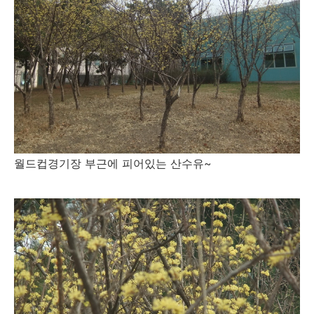
월드컵경기장 부근에 피어있는 산수유~