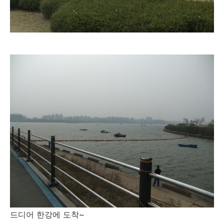
드디어 한강에 도착~