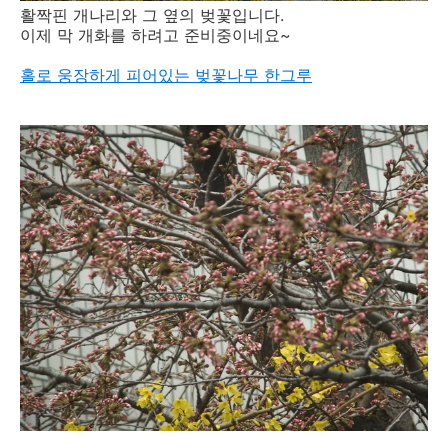
활짝핀 개나리와 그 옆의 벚꽃입니다.
이제 막 개화를 하려고 준비중이네요~
홀로 웅장하게 피어있는 벚꽃나무 한그루