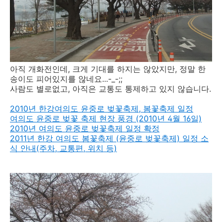
아직 개화전인데, 크게 기대를 하지는 않았지만, 정말 한
송이도 피어있지를 않네요...-_-;;
사람도 별로없고, 아직은 교통도 통제하고 있지 않습니다.
2010년 한강여의도 윤중로 벚꽃축제, 봄꽃축제 일정
여의도 윤중로 벚꽃 축제 현장 풍경 (2010년 4월 16일)
2010년 여의도 윤중로 벚꽃축제 일정 확정
2011년 한강 여의도 봄꽃축제 (윤중로 벚꽃축제) 일정 소
식 안내(주차, 교통편, 위치 등)