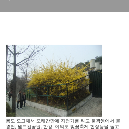
봄도 오고해서 오래간만에 자전거를 타고 불광동에서 불
광천, 월드컵공원, 한강, 여의도 벚꽃축제 현장등을 돌고