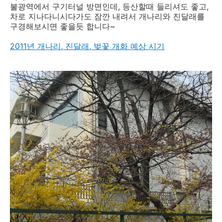
불광역에서 구기터널 방면인데, 등산할때 들리셔도 좋고,
차로 지나다니시다가도 잠깐 내려서 개나리와 진달래를
구경해보시면 좋을듯 합니다~
2011년 개나리, 진달래, 벚꽃 개화 예상 시기