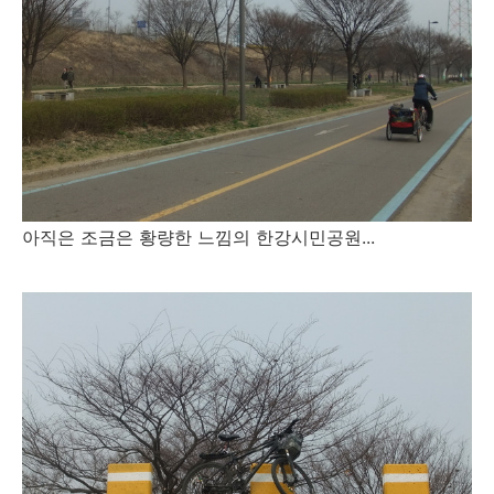
아직은 조금은 황량한 느낌의 한강시민공원...