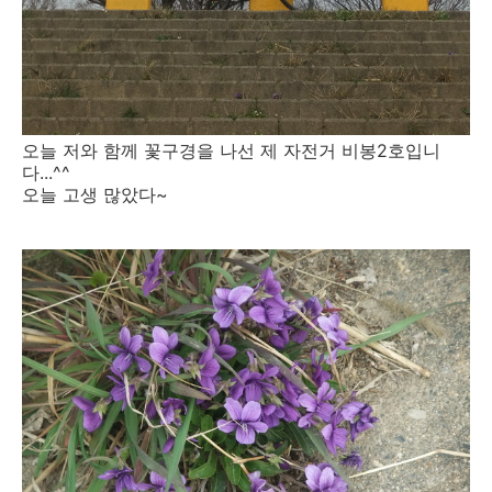
오늘 저와 함께 꽃구경을 나선 제 자전거 비봉2호입니
다...^^
오늘 고생 많았다~