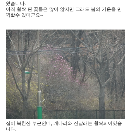
왔습니다.
아직 활짝 핀 꽃들은 많이 않지만 그래도 봄의 기운을 만
끽할수 있더군요~
집이 북한산 부근인데, 개나리와 진달래는 활짝피어있습
니다.