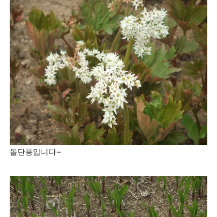
돌단풍입니다~