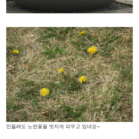
민들레도 노란꽃을 멋지게 피우고 있네요~