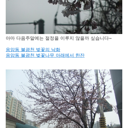
아마 다음주말에는 절정을 이루지 않을까 싶습니다~
응암동 불광천 벚꽃의 낙화
응암동 불광천 벚꽃나무 아래에서 한잔