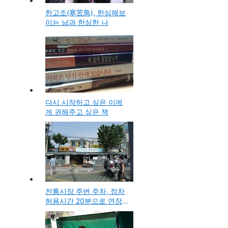
한고조(寒苦鳥), 한심해보
이는 남과 한심한 나
다시 시작하고 싶은 이에
게 권해주고 싶은 책
전통시장 주변 주차, 정차
허용시간 20분으로 연장
과 재래시장의 변화