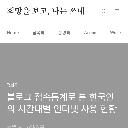
본문 바로가기
희망을 보고, 나는 쓰네
Home
글목록
방명록
Admin
Write
Feel통
블로그 접속통계로 본 한국인
의 시간대별 인터넷 사용 현황
by 단비스
2011. 3. 22.