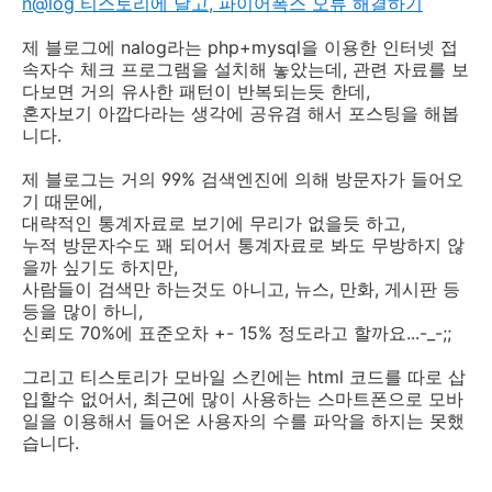
n@log 티스토리에 달고, 파이어폭스 오류 해결하기
제 블로그에 nalog라는 php+mysql을 이용한 인터넷 접
속자수 체크 프로그램을 설치해 놓았는데, 관련 자료를 보
다보면 거의 유사한 패턴이 반복되는듯 한데,
혼자보기 아깝다라는 생각에 공유겸 해서 포스팅을 해봅
니다.
제 블로그는 거의 99% 검색엔진에 의해 방문자가 들어오
기 때문에,
대략적인 통계자료로 보기에 무리가 없을듯 하고,
누적 방문자수도 꽤 되어서 통계자료로 봐도 무방하지 않
을까 싶기도 하지만,
사람들이 검색만 하는것도 아니고, 뉴스, 만화, 게시판 등
등을 많이 하니,
신뢰도 70%에 표준오차 +- 15% 정도라고 할까요...-_-;;
그리고 티스토리가 모바일 스킨에는 html 코드를 따로 삽
입할수 없어서, 최근에 많이 사용하는 스마트폰으로 모바
일을 이용해서 들어온 사용자의 수를 파악을 하지는 못했
습니다.