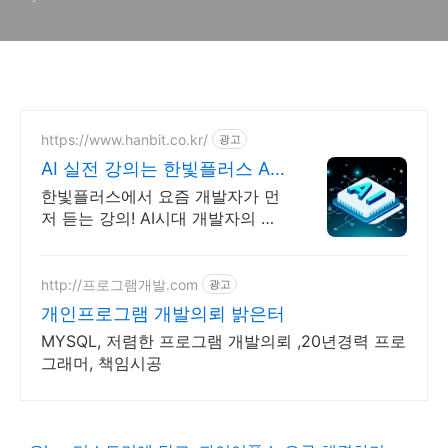
https://www.hanbit.co.kr/
광고
AI 실전 강의는 한빛플러스 AI
개발자 필수 코스
한빛플러스에서 요즘 개발자가 먼
저 듣는 강의! AI시대 개발자의 실
전 지식 플랫폼
http://프로그램개발.com
광고
개인프로그램 개발의뢰 밝은터
MYSQL, 저렴한 프로그램 개발의뢰 ,20년경력 프로
그래머, 책임시공