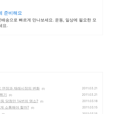
게 준비해요
배송으로 빠르게 만나보세요. 운동, 일상에 필요한 모
세요.
로 연장과 재래시장의 변화
2011.03.21
(0)
뻥튀기
2011.03.21
(0)
 1등 당첨만 14번의 명소?
2011.03.18
(0)
게 소통해야 할까?
2011.03.15
(0)
2011.03.15