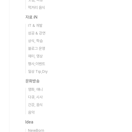
먹거리 음식
자료 iN
IT & 개발
성공 & 강연
상식, 학습
블로그 운영
재미, 영상
행사,이벤트
일상 Tip,Diy
문화방송
영화, 애니
다큐, 시사
건강, 음식
음악
Idea
NewBorn