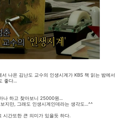
 나온 김난도 교수의 인생시계가 KBS 책 읽는 밤에서
좋다...
 하고 찾아보니 25000원...
지만, 그래도 인생시계인데라는 생각도...^^
그 시간또한 큰 의미가 있을듯 하다.