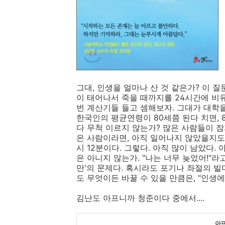
그대, 인생을 얼마나 산 것 같은가? 이 
이 태어나서 죽을 때까지를 24시간에 비유
번 계산기들 들고 셈해보자. 그대가 대학을
한국인의 평균연령이 80세쯤 된다 치면, 80
다 무척 이르지 않는가? 많은 사람들이 
은 사람이라면, 아직 일어나지 않았을지도 
시 12분이다. 그렇다. 아직 많이 남았다.
은 아니지 않는가. "나는 너무 늦었어!"라
만'의 문제다. 혹시라도 포기나 좌절의 빌
도 무엇이든 바꿀 수 있을 만큼은, "인생에
김난도 아프니까 청준이다 중에서....
아프