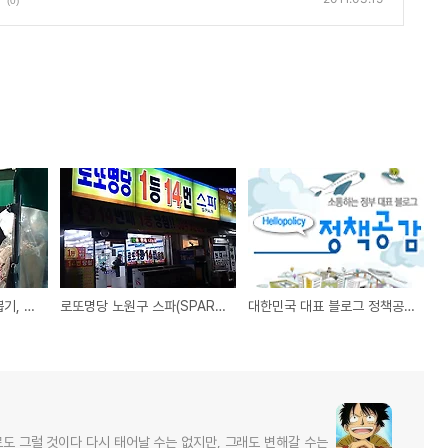
(0)
종로에서 만난 추억의 뽑기, 소라, 뻔데기, 뻥튀기
로또명당 노원구 스파(SPAR) 편의점, Lotto 1등 당첨만 14번의 명소?
대한민국 대표 블로그 정책공감, 국민과 어떻게 소통해야 할까?
로도 그럴 것이다 다시 태어날 수는 없지만, 그래도 변해갈 수는