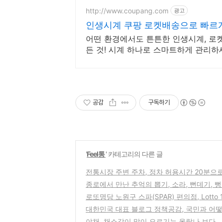
http://www.coupang.com
광고
인생시계 쿠팡 로켓배송으로 빠르
어떤 환경에서도 튼튼한 인생시계, 로켓
든 것! 시계 하나로 스마트하게 관리하
공감
구독하기
'
Feel통
' 카테고리의 다른 글
전통시장 주변 주차, 정차 허용시간 20분으
종로에서 만난 추억의 뽑기, 소라, 뻔데기, 
로또명당 노원구 스파(SPAR) 편의점, Lotto
대한민국 대표 블로그 정책공감, 국민과 어떻
야채, 채소값이 많이 오르기는 올랐나 보다...