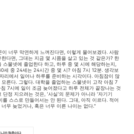
질문이 너무 막연하게 느껴진다면, 이렇게 물어보겠다. 사람
한다면, 그대는 지금 몇 시쯤을 살고 있는 것 같은가? 한
 스물넷에 졸업한다 하고, 하루 중 몇 시에 해당하는지,
세 중 24세는 24시간 중 몇 시? 아침 7시 12분. 생각보
잠자리에서 일어나 하루를 준비하는 시각이다. 아침잠이 많
모른다. 그렇다. 대학을 졸업하는 스물넷이 고작 아침 7
 아침 7시에 일이 조금 늦어졌다고 하루 전체가 끝장나는 것
고 단정 지으려는 것은, '사실'의 문제가 아니라 '자기기
미를 스스로 만들어서는 안 된다. 그대, 아직 이르다. 적어
 너무 늦었거나, 혹은 너무 이른 나이는 없다."
니까 청춘이다