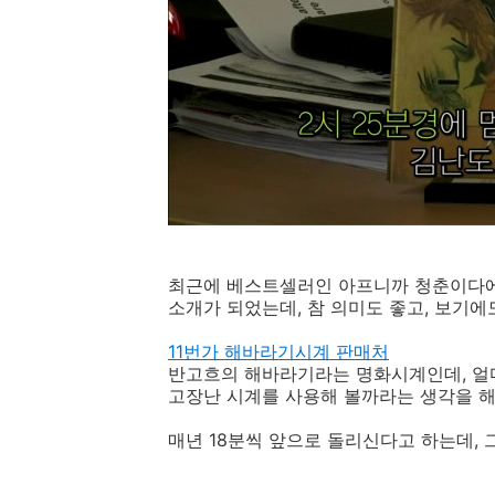
최근에 베스트셀러인 아프니까 청춘이다에서
소개가 되었는데, 참 의미도 좋고, 보기에도 
11번가 해바라기시계 판매처
반고흐의 해바라기라는 명화시계인데, 얼마나
고장난 시계를 사용해 볼까라는 생각을 해보
매년 18분씩 앞으로 돌리신다고 하는데, 