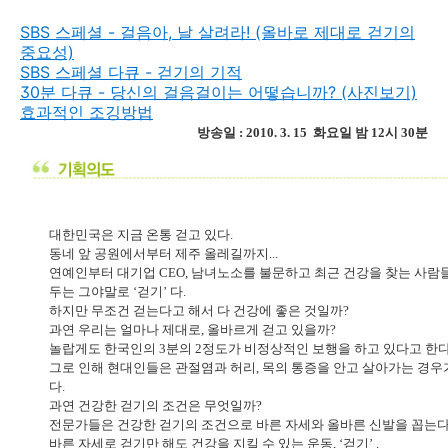
SBS 스페셜 - 걸음아, 날 살려라! (올바로 제대로 걷기의
중요성)
SBS 스페셜 다큐 - 걷기의 기적
30분 다큐 - 당신의 걸음걸이는 어떻습니까? (사진보기)
효과적인 조깅방법
방송일 : 2010. 3. 15 화요일 밤 12시 30분
대한민국은 지금 온통 걷고 있다.
동네 앞 공원에서부터 제주 올레길까지...
연예인부터 대기업 CEO, 남녀노소를 불문하고 최근 건강을 찾는 사람
두는 그야말로 ‘걷기’ 다.
하지만 무조건 걷는다고 해서 다 건강에 좋은 것일까?
과연 우리는 얼마나 제대로, 올바르게 걷고 있을까?
놀랍게도 한국인의 3분의 2정도가 비정상적인 보행을 하고 있다고 한다
그로 인해 현대인들은 관절염과 허리, 목의 통증을 안고 살아가는 경우
다.
과연 건강한 걷기의 조건은 무엇일까?
전문가들은 건강한 걷기의 조건으로 바른 자세와 올바른 신발을 꼽는다
바른 자세로 걷기만 해도 건강을 지킬 수 있는 운동, ‘걷기’ .