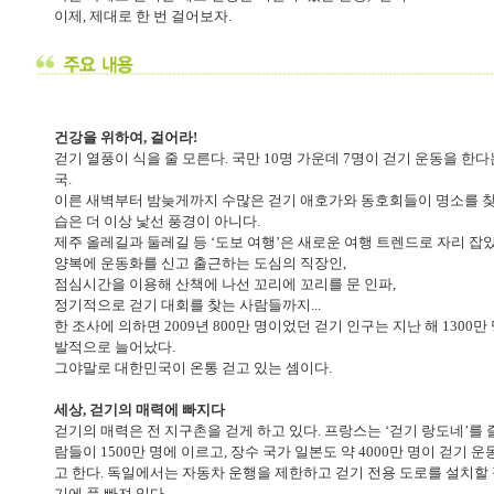
이제, 제대로 한 번 걸어보자.
건강을 위하여, 걸어라!
걷기 열풍이 식을 줄 모른다. 국만 10명 가운데 7명이 걷기 운동을 한
국.
이른 새벽부터 밤늦게까지 수많은 걷기 애호가와 동호회들이 명소를 찾
습은 더 이상 낯선 풍경이 아니다.
제주 올레길과 둘레길 등 ‘도보 여행’은 새로운 여행 트렌드로 자리 잡았
양복에 운동화를 신고 출근하는 도심의 직장인,
점심시간을 이용해 산책에 나선 꼬리에 꼬리를 문 인파,
정기적으로 걷기 대회를 찾는 사람들까지...
한 조사에 의하면 2009년 800만 명이었던 걷기 인구는 지난 해 1300만
발적으로 늘어났다.
그야말로 대한민국이 온통 걷고 있는 셈이다.
세상, 걷기의 매력에 빠지다
걷기의 매력은 전 지구촌을 걷게 하고 있다. 프랑스는 ‘걷기 랑도네’를 
람들이 1500만 명에 이르고, 장수 국가 일본도 약 4000만 명이 걷기 
고 한다. 독일에서는 자동차 운행을 제한하고 걷기 전용 도로를 설치할
기에 푹 빠져 있다.