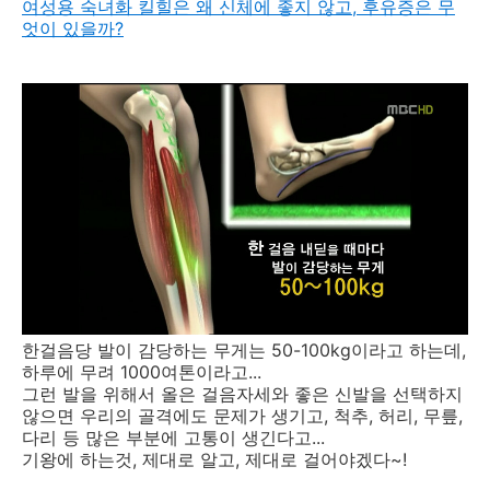
여성용 숙녀화 킬힐은 왜 신체에 좋지 않고, 후유증은 무
엇이 있을까?
한걸음당 발이 감당하는 무게는 50-100kg이라고 하는데,
하루에 무려 1000여톤이라고...
그런 발을 위해서 올은 걸음자세와 좋은 신발을 선택하지
않으면 우리의 골격에도 문제가 생기고, 척추, 허리, 무릎,
다리 등 많은 부분에 고통이 생긴다고...
기왕에 하는것, 제대로 알고, 제대로 걸어야겠다~!