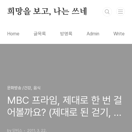
본문 바로가기
희망을 보고, 나는 쓰네
Home
글목록
방명록
Admin
Write
문화방송 /건강, 음식
MBC 프라임, 제대로 한 번 걸
어볼까요? (제대로 된 걷기, 신
발선택 등)
by 단비스
2011. 3. 22.