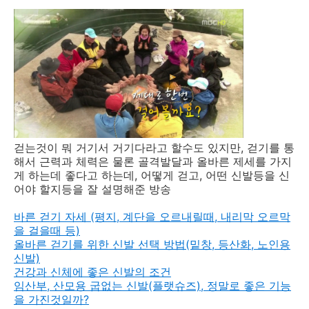
걷는것이 뭐 거기서 거기다라고 할수도 있지만, 걷기를 통
해서 근력과 체력은 물론 골격발달과 올바른 제세를 가지
게 하는데 좋다고 하는데, 어떻게 걷고, 어떤 신발등을 신
어야 할지등을 잘 설명해준 방송
바른 걷기 자세 (평지, 계단을 오르내릴때, 내리막 오르막
을 걸을때 등)
올바른 걷기를 위한 신발 선택 방법(밑창, 등산화, 노인용
신발)
건강과 신체에 좋은 신발의 조건
임산부, 산모용 굽없는 신발(플랫슈즈), 정말로 좋은 기능
을 가진것일까?