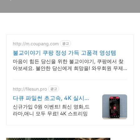
http://m.coupang.com
광고
불교이야기 쿠팡 정성 가득 고품격 영성템
마음이 힘든 당신을 위한 불교이야기, 쿠팡에서 찾
아보세요. 불안한 당신에게 희망을! 와우회원 무제
한 무료배송으로 만나세요.
http://filesun.pro
광고
다큐 파일썬 초고속, 4K 실시
간 보기!
신규가입 0원 이벤트! 최신 영화,드
라마,애니 모두 무료! 4K 스트리밍