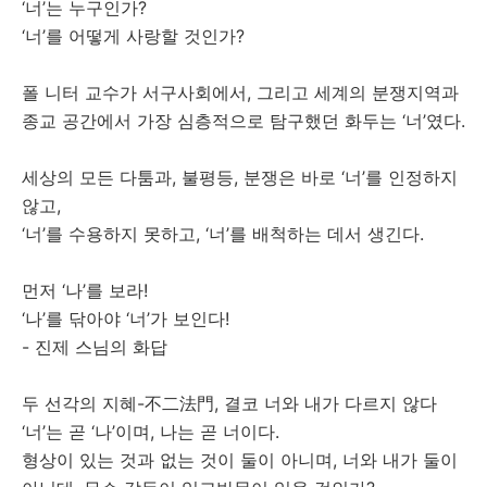
‘너’는 누구인가?
‘너’를 어떻게 사랑할 것인가?
폴 니터 교수가 서구사회에서, 그리고 세계의 분쟁지역과
종교 공간에서 가장 심층적으로 탐구했던 화두는 ‘너’였다.
세상의 모든 다툼과, 불평등, 분쟁은 바로 ‘너’를 인정하지
않고,
‘너’를 수용하지 못하고, ‘너’를 배척하는 데서 생긴다.
먼저 ‘나’를 보라!
‘나’를 닦아야 ‘너’가 보인다!
- 진제 스님의 화답
두 선각의 지혜-不二法門, 결코 너와 내가 다르지 않다
‘너’는 곧 ‘나’이며, 나는 곧 너이다.
형상이 있는 것과 없는 것이 둘이 아니며, 너와 내가 둘이