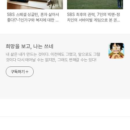
SBS 스페셜 싱글턴, 혼자 살아서
SBS 최후의 권력, 7인의 빅맨-정
좋다!?-1인가구와 복지에 대한 문
치인의 서바이벌 게임으로 본 권
제점을 다룬 다큐방송
력 대탐사 다큐멘터리 방송
희망을 보고, 나는 쓰네
내 삶은 내가 만드는 것이다. 이전에도 그랬고, 앞으로도 그럴
것이다 다시 태어날 수는 없지만, 그래도 변해갈 수는 있다!
구독하기