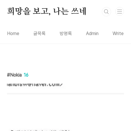
본문 바로가기
희망을 보고, 나는 쓰네
Home
글목록
방명록
Admin
Write
Nokia
16