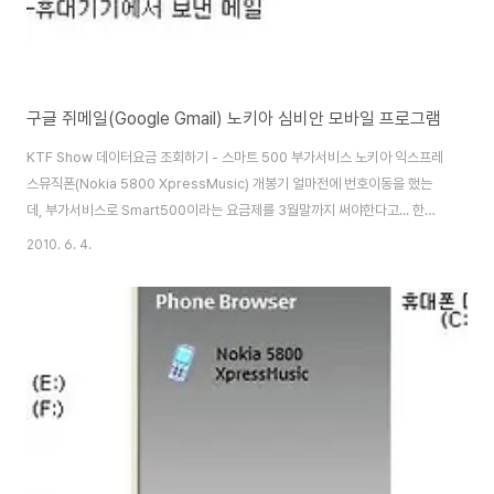
구글 쥐메일(Google Gmail) 노키아 심비안 모바일 프로그램
KTF Show 데이터요금 조회하기 - 스마트 500 부가서비스 노키아 익스프레
스뮤직폰(Nokia 5800 XpressMusic) 개봉기 얼마전에 번호이동을 했는
데, 부가서비스로 Smart500이라는 요금제를 3월말까지 써야한다고... 한달
에 만원인데, 너무 아깝다고 생각을 했었는데, 요즘 스마트폰으로 인터넷을 하
2010. 6. 4.
는 재미가 솔솔하다... 물론 Wi-Fi 기능으로 접속도 가능하지만, 특정위치에서
만 되고, 이동시에는 안되는 단점이 있는데, 한달에 만원으로 맘놓고 쓰는것도
괜찮은듯... 암튼 그러다가 구글 모바일 홈페이지에 들어가 보았는데,
http://m.google.co.kr gmail, 캘린더, 문서작성, 검색등 구글의 핵심적인
기능을 모두 제공을 하고, Gmail에 들어가보니 인터넷에서 직접 보는것이 ..