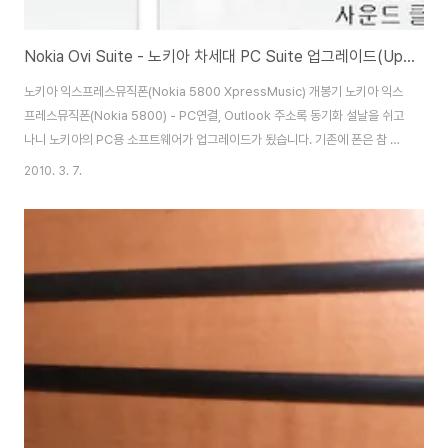
Nokia Ovi Suite - 노키아 차세대 PC Suite 업그레이드(Upgrade)
노키아 익스프레스뮤직폰(Nokia 5800 XpressMusic) 개봉기 노키아 익스
프레스뮤직폰(Nokia 5800) - PC연결, Outlook 주소록 동기화 설날을 쉬고
나니 노키아의 PC용 소프트웨어가 업그레이드가 됬습니다. 기존에 폰은 참 마
음에 들었지만, PC Suite라는 software가 그다지 마음에 들지 않았는데, 대
2010. 3. 7.
대적인 업데이트를 한듯 합니다. 만약에 저처럼 시작시 pc suite를 자동 실행
을 하고, 업데이트를 자동으로 하는 경우에는 이런 화면이 뜨겠지만, 이런 화면
이 안뜨는 경우에는 pc suite를 실행한후에, 메뉴에서 업그레이드 확인하거
나, http://europe.nokia.com/support/download-software/nokia-
ovi-suite 에 가서 설치를 하면..