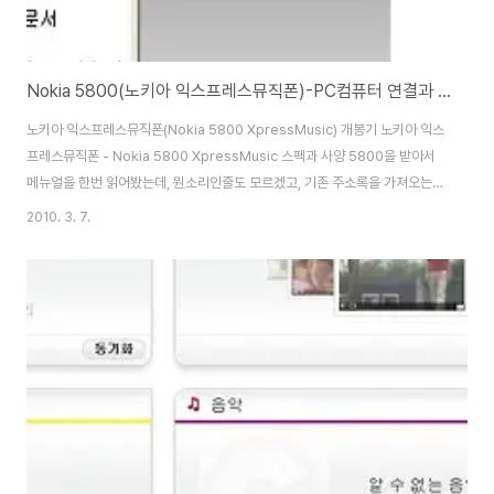
Nokia 5800(노키아 익스프레스뮤직폰)-PC컴퓨터 연결과 Outlook 주소록 동기화하는 방법
노키아 익스프레스뮤직폰(Nokia 5800 XpressMusic) 개봉기 노키아 익스
프레스뮤직폰 - Nokia 5800 XpressMusic 스펙과 사양 5800을 받아서
메뉴얼을 한번 읽어봤는데, 뭔소리인줄도 모르겠고, 기존 주소록을 가져오는것
에 대한 설명도 제대로 없습니다... 설치 CD로 제품박스에 없고, 이건 뭐 다 입
2010. 3. 7.
력을 해야하는건지...-_-;; 암튼 찾다보니 노키아 홈페이지에 스마트폰 관리 프
로그램이 별도로 있습니다.
http://www.nokia.co.kr/support/download-software/nokia-pc-
suite/download 우선은 위 프로그램을 다운받아서 설치하고, 나중에 스마트
폰을 연결하라고 하면 usb로 연결을 하면 됩니다. 스마트폰 OS도 자동으로
업데이트를 해서..