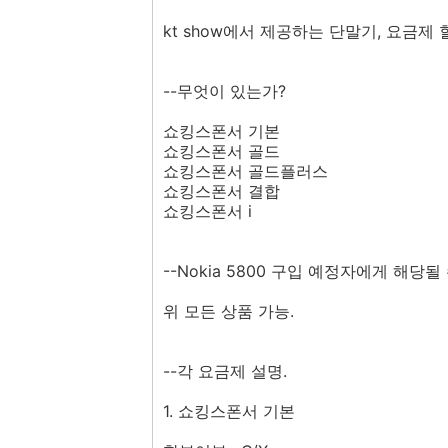
kt show에서 제공하는 단말기, 요금제
--무엇이 있는가?
쇼킹스폰서 기본
쇼킹스폰서 골드
쇼킹스폰서 골드플러스
쇼킹스폰서 결합
쇼킹스폰서 i
--Nokia 5800 구입 예정자에게 해당
위 모든 상품 가능.
--각 요금제 설명.
1. 쇼킹스폰서 기본