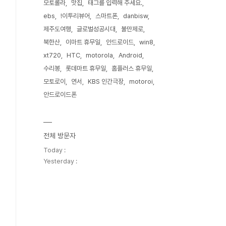
모토롤라
맛집
태그를 입력해 주세요.
ebs
!이투리뷰어
스마트폰
danbisw
제주도여행
글로벌성공시대
불만제로
북한산
이마트 휴무일
안드로이드
win8
xt720
HTC
motorola
Android
수리봉
롯데마트 휴무일
홈플러스 휴무일
모토로이
연서
KBS 인간극장
motoroi
안드로이드폰
전체 방문자
Today :
Yesterday :