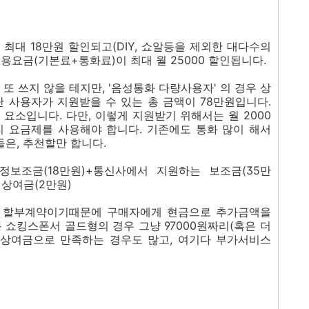
최대 18만원 할인되고(DIY, 쇼알등을 제외한 대다수의
용요금(기본료+통화료)이 최대 월 25000 할인됩니다.
고 또 쓰지 않을 테지만, '음성통화 다량사용자' 의 경우 상
단 사용자가 지원받을 수 있는 총 금액이 78만원입니다.
요소입니다. 다만, 이렇게 지원받기 위해서는 월 2000
리 요금제를 사용해야 합니다. 기존에도 통화 많이 해서
들은, 추천할만 합니다.
약정보조금(18만원)+통신사에서 지원하는 보조금(35만
 상여금(2만원)
익. 할부계약이기때문에 구매자에게 현금으로 추가금액을
 쇼킹스폰서 골드형의 경우 그냥 97000원짜리(혹은 더
상여금으로 만족하는 경우도 많고, 여기다 부가서비스