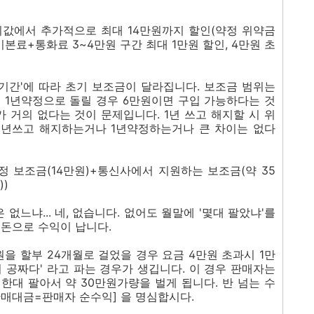
말기값에서 추가적으로 최대 14만원까지 할인(약정 위약금
기본료+통화료 3~4만원 구간 최대 1만원 할인, 4만원 초
정기간'에 따라 초기 보조금이 달라집니다. 보조금 범위는
을 1년약정으로 돌릴 경우 6만원이면 구입 가능하다는 것
가 거의 없다는 것이 문제입니다. 1년 쓰고 해지할 시 위
1년쓰고 해지하는거나 1년약정하는거나 큰 차이는 없다
약정 보조금(14만원)+통신사에서 지원하는 보조금(약 35
))
 없느냐... 네, 없습니다. 없어도 월말에 '몇대 팔았냐'를
 돈으로 수익이 납니다.
원을 할부 24개월로 걸었을 경우 요금 4만원 초과시 1만
 공짜다' 라고 파는 경우가 생깁니다. 이 경우 판매자는
 한대 팔아서 약 30만원가량을 벌게 됩니다. 반 넘는 수
판매대금=판매자 순수익] 을 명심합시다.