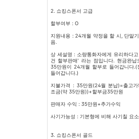
2. 쇼킹스폰서 고급
할부여부 : O
지원내용 : 24개월 약정을 할 시, 단
음.
상 세설명 : 소량통화자에게 유리하다고 
건 할부판매' 라는 점입니다. 현금완납
35만원이 24개월 할부로 들어갑니다.
들어갑니다.)
지불가격 : 35만원(24월 분납)=출고
조금(약 35만원))+할부금35만원
판매자 수익 : 35만원+추가수익
사기가능성 : 기본형에 비해 사기칠 요
3. 쇼킹스폰서 골드