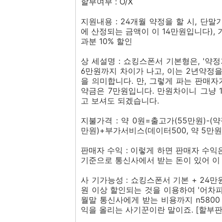
할부여부 : O/X
지원내용 : 24개월 약정을 할 시, 단
에 산정되는 금액이 이 14만원입니다), 
과분 10% 할인
상 세설명 : 쇼킹스폰서 기본형은, '약
6만원까지 차이가 나고, 이는 2년약정
을 의미합니다. 만, 그렇게 파는 판매자
약금은 7만원입니다. 만원차이니 그냥 
고 보셔도 되겠습니다.
지불가격 : 약 0원=출고가(55만원)-(
만원)+부가서비스(데이터500, 약 5만원
판매자 수익 : 이렇게 하면 판매자 수익은
기준으로 통신사에서 받는 돈이 있어 이
사 기가능성 : 쇼킹스폰서 기본 + 24만
원 이상 할인되는 것을 이용하여 '어차피
월말 통신사에게 받는 비용까지 n5800
익을 올리는 사기꾼이란 말이죠. [할부