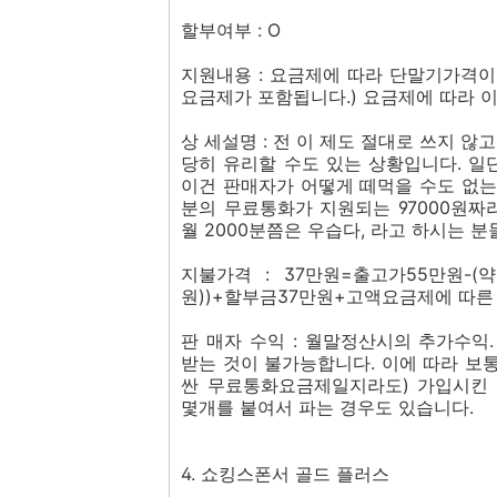
할부여부 : O
지원내용 : 요금제에 따라 단말기가격이 
요금제가 포함됩니다.) 요금제에 따라 이
상 세설명 : 전 이 제도 절대로 쓰지 않
당히 유리할 수도 있는 상황입니다. 일
이건 판매자가 어떻게 떼먹을 수도 없는 
분의 무료통화가 지원되는 97000원짜
월 2000분쯤은 우습다, 라고 하시는 분
지불가격 : 37만원=출고가55만원-(
원))+할부금37만원+고액요금제에 따른
판 매자 수익 : 월말정산시의 추가수
받는 것이 불가능합니다. 이에 따라 보통
싼 무료통화요금제일지라도) 가입시킨 
몇개를 붙여서 파는 경우도 있습니다.
4. 쇼킹스폰서 골드 플러스