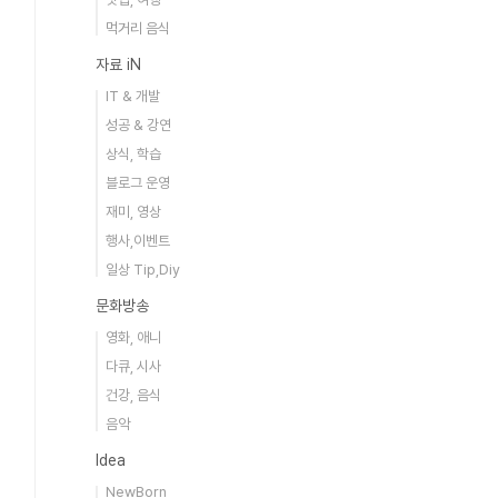
먹거리 음식
자료 iN
IT & 개발
성공 & 강연
상식, 학습
블로그 운영
재미, 영상
행사,이벤트
일상 Tip,Diy
문화방송
영화, 애니
다큐, 시사
건강, 음식
음악
Idea
NewBorn