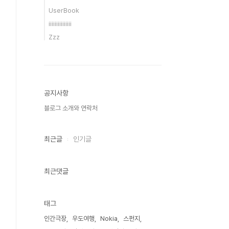
UserBook
iiiiiiiiiiiiiii
Zzz
공지사항
블로그 소개와 연락처
최근글
인기글
최근댓글
태그
인간극장
우도여행
Nokia
스펀지