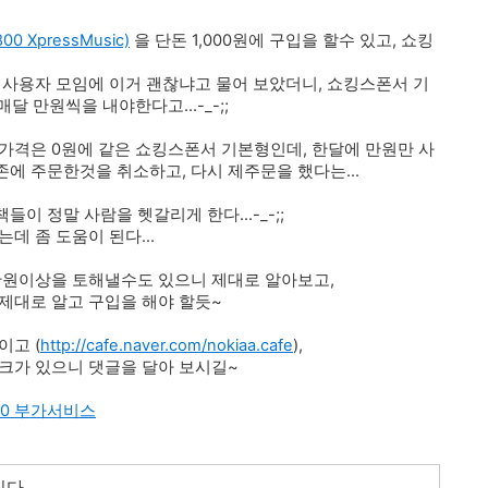
 XpressMusic)
을 단돈 1,000원에 구입을 할수 있고, 쇼킹
 사용자 모임에 이거 괜찮냐고 물어 보았더니, 쇼킹스폰서 기
달 만원씩을 내야한다고...-_-;;
가격은 0원에 같은 쇼킹스폰서 기본형인데, 한달에 만원만 사
에 주문한것을 취소하고, 다시 제주문을 했다는...
들이 정말 사람을 헷갈리게 한다...-_-;;
데 좀 도움이 된다...
만원이상을 토해낼수도 있으니 제대로 알아보고,
제대로 알고 구입을 해야 할듯~
이고 (
http://cafe.naver.com/nokiaa.cafe
),
크가 있으니 댓글을 달아 보시길~
500 부가서비스
니다.