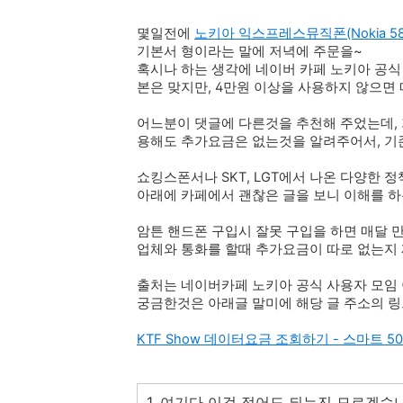
몇일전에
노키아 익스프레스뮤직폰(Nokia 5800
기본서 형이라는 말에 저녁에 주문을~
혹시나 하는 생각에 네이버 카페 노키아 공식
본은 맞지만, 4만원 이상을 사용하지 않으면 매
어느분이 댓글에 다른것을 추천해 주었는데, 
용해도 추가요금은 없는것을 알려주어서, 기존
쇼킹스폰서나 SKT, LGT에서 나온 다양한 정책
아래에 카페에서 괜찮은 글을 보니 이해를 하는
암튼 핸드폰 구입시 잘못 구입을 하면 매달 
업체와 통화를 할때 추가요금이 따로 없는지 
출처는 네이버카페 노키아 공식 사용자 모임 
궁금한것은 아래글 말미에 해당 글 주소의 링
KTF Show 데이터요금 조회하기 - 스마트 
1. 여기다 이걸 적어도 되는진 모르겠습