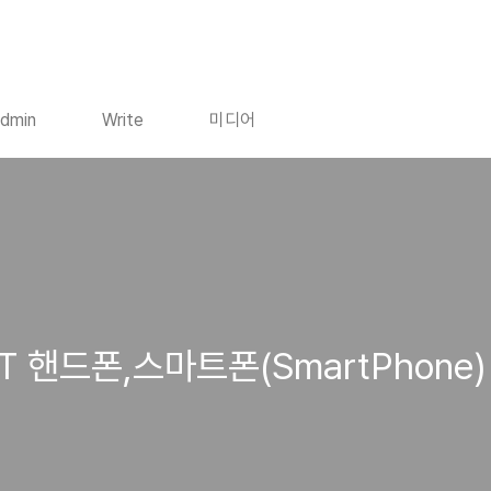
dmin
Write
미디어
KT 핸드폰,스마트폰(SmartPhon