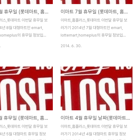
이마트 8월 휴무일 (롯데마트, 홈플러스 대형마트 정기휴점일 안내)
이마트 7월 휴무일 (롯데마트, 홈플러스 대형마트 정기휴점일 안내)
러스,롯데마트 이번달 휴무일 보
이마트,홈플러스,롯데마트 이번달 휴무일 보
4년 8월 대형마트인 emart,
러가기 2014년 7월 대형마트인 emart,
t,homeplus의 휴무일 정보입니
lottemart,homeplus의 휴무일 정보입니
014년 8월 16일 자료이며, 매주
다. 현재 2014년 7월 19일 자료이며, 매주
.
2014. 6. 30.
토요일에 이미지를 수정하는데,
금요일이나 토요일에 이미지를 수정하는데,
 별로 조금씩 변동이 되고는 하
매주 지자체 별로 조금씩 변동이 되고는 하
않도록 잘 알아두시고 가시길 바
니, 헛걸음 않도록 잘 알아두시고 가시길 바
월 13일과 8월 27일 수요일은
라겠습니다.7월 9일과 7월 23일 수요일은
이며, 지난달과 거의 비슷한데,
자율 휴무일인데, 지난달과 거의 비슷하다고
정적으로 되어 가는듯 한데, 이
보시면 되는데, 이제 거의 고정적으로 되어
 인천 지역에서 약간 변화가 있더
가는듯 합니다.7월 13일과 27일 일요일은
0일과 24일 일요일은 강제 휴무
강제 휴무일인데, 여름휴가 바캉스 물놀이 준
바캉스 휴가 물놀이 준비를 하시
비를 하시는 분들이라면 잘 알아두시는게 좋
이마트 5월 휴무일 (롯데마트, 홈플러스 대형마트 정기휴점일 안내)
이마트 4월 휴무일 날짜(롯데마트, 홈플러스 대형마트 정기휴점일 안내)
면 미리 잘 알아두시는게 좋겠지
겠지요.그러고보니 이번 7월에는 빨간날 공
달에는 15일 광복절 금요일이 빨
휴일이 하나도 없군요...-_-;;이마트 2014년
러스,롯데마트 이번달 휴무일 보
이마트,홈플러스,롯데마트 이번달 휴무일 보
리 연휴가 있는데, 15일에 일부
7월 휴무일(아래의 글보다는 이미지를 참고
4년 5월 대형마트 휴무일 정보
러가기 2014년 4월 대형마트 휴무일 정보