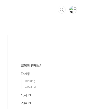
글목록 전체보기
Feel통
Thinking
ToDoList
독서 iN
리뷰 iN