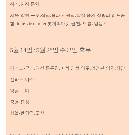
삼계.진장.통영
서울-강변.구로.삼양.송파.서울역.잠실.중계.청량리.김포공
항. lotte vic market 롯데빅마켓 금천. 도봉. 영등포
5월 14일 / 5월 28일 수요일 휴무
경기도-구리.권선.동두천.마석.안성.양주.의정부.의왕.장암
전라도-나주
영남-구미
충청-홍성
서울-행당역.오산