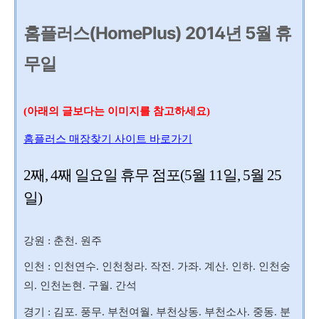
홈플러스(HomePlus) 2014년 5월 휴
무일
(아래의 글보다는 이미지를 참고하세요)
홈플러스 매장찾기 사이트 바로가기
2째, 4째 일요일 휴무 점포(5월 11일, 5월 25
일)
강원 : 춘천. 원주
인천 : 인천연수. 인천청라. 작전. 가좌. 계산. 인하. 인천숭
의. 인천논현. 구월. 간석
경기 : 김포. 풍무. 부천여월. 부천상동. 부천소사. 중동. 분