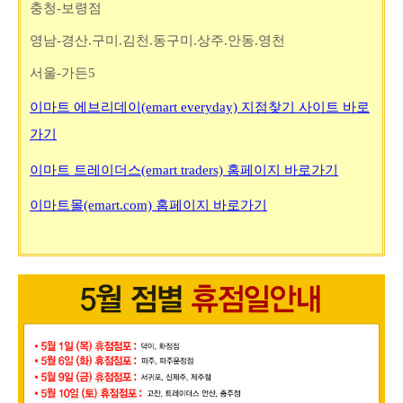
충청-보령점
영남-경산.구미.김천.동구미.상주.안동.영천
서울-가든5
이마트 에브리데이(emart everyday) 지점찾기 사이트 바로
가기
이마트 트레이더스(emart traders) 홈페이지 바로가기
이마트몰(emart.com) 홈페이지 바로가기