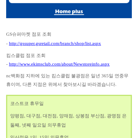
GS슈퍼마켓 점포 조회
-
http://gssuper.gsretail.com/branch/shop/list.aspx
킴스클럽 점포 조회
-
http://www.ekimsclub.com/about/Newstoreinfo.aspx
nc백화점 지하에 있는 킴스클럽 불광점은 일년 365일 연중무
휴이며, 다른 지점은 위에서 찾아보시길 바라겠습니다.
코스트코 휴무일
양평점, 대구점, 대전점, 양재점, 상봉점 부산점, 광명점 은
둘째, 넷째 일요일 의무휴업
일산점은 1일, 15일 의무휴업