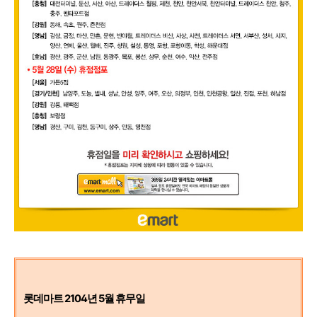
롯데마트 2104년 5
월 휴무일