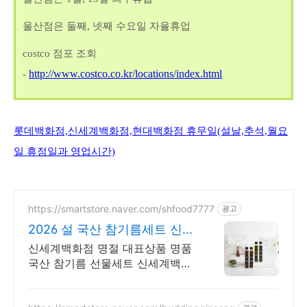
울산점은 둘째, 넷째 수요일 자율휴업
costco
점포 조회
http://www.costco.co.kr/locations/index.html
-
롯데백화점,신세계백화점,현대백화점 휴무일(설날,추석,월요
일 휴점일과 영업시간)
https://smartstore.naver.com/shfood7777
광고
2026 설 국산 참기름세트 신세
계백화점 명절 대표상품
신세계백화점 명절 대표상품 명품
국산 참기름 선물세트 신세계백화
점 참기름 대표상품