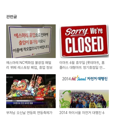
관련글
예스마레 NC백화점 불광점 패밀
이마트 6월 휴무일 (롯데마트, 홈
리 뷔페 레스토랑 폐업, 휴업 정보
플러스 대형마트 정기휴점일 안
내)
부처님 오신날 연등회 연등축제가
2014 하이서울 자전거 대행진 6