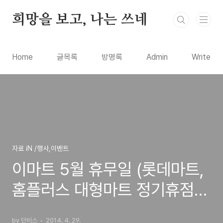
본문 바로가기
희망을 보고, 나는 쓰네
Home
글목록
방명록
Admin
Write
자료 iN /행사,이벤트
이마트 5월 휴무일 (롯데마트,
홈플러스 대형마트 정기휴점일
안내)
by 단비스
2014. 4. 29.