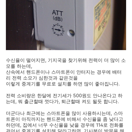
수신율이 떨어지면, 기지국을 찾기위해 전력이 더 많이 소
모를 하는데,
산속에서 핸드폰이나 스마트폰이 안터지는 경우에 배터
리 전력 소모가 심한것과 같은것을
이렇게 중계기를 무료로 설치를 하면 많이 좋아집니다.
전력 소비량은 한달에 전기세가 500원도 안나온다고 하
는데, 뭐 출근할때 껏다가, 퇴근할때 켜도 될듯 합니다.
더군다나 최근에는 스마트폰을 많이 사용하시는데, 스마
트폰이 아직까지는 핸드폰에 비해서 수신율을 좀 낮다고
하던데, 집에서 너무 수신율을 낮을 경우에 114로 전화를
걸어서 중계기를 설치해 달라고하면, 기사분이 방문을 해