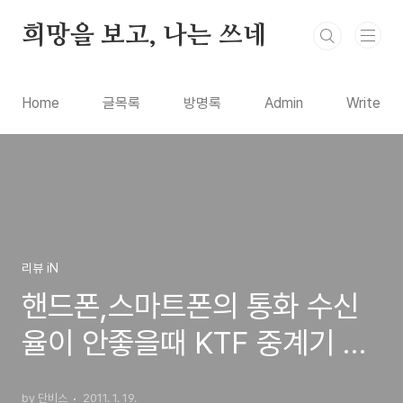
본문 바로가기
희망을 보고, 나는 쓰네
Home
글목록
방명록
Admin
Write
리뷰 iN
핸드폰,스마트폰의 통화 수신
율이 안좋을때 KTF 중계기 안
테나, 신청 설치해보는 방법
by 단비스
2011. 1. 19.