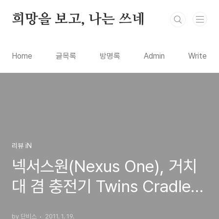
본문 바로가기
희망을 보고, 나는 쓰네
Home
글목록
방명록
Admin
Write
리뷰 iN
넥서스원(Nexus One), 거치
대 겸 충전기 Twins Cradle
인터넷으로 구입
by 단비스
2011. 1. 19.