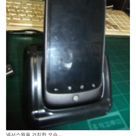
넥서스원을 거치한 모습...