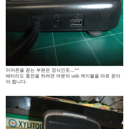
이어폰을 꼳는 부분은 장식인듯....^^
배터리도 충전을 하려면 여분의 usb 케이블을 따로 꼳아
야 합니다.