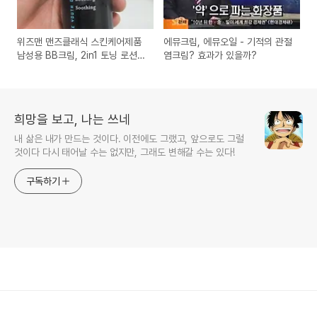
위즈맨 맨즈클래식 스킨케어제품
에뮤크림, 에뮤오일 - 기적의 관절
남성용 BB크림, 2in1 토닝 로션
염크림? 효과가 있을까?
사용기
희망을 보고, 나는 쓰네
내 삶은 내가 만드는 것이다. 이전에도 그랬고, 앞으로도 그럴
것이다 다시 태어날 수는 없지만, 그래도 변해갈 수는 있다!
구독하기