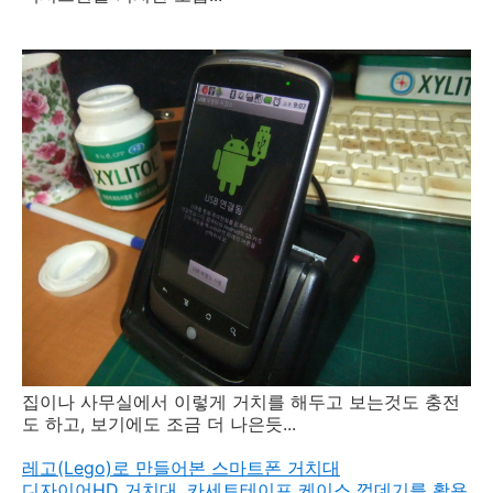
집이나 사무실에서 이렇게 거치를 해두고 보는것도 충전
도 하고, 보기에도 조금 더 나은듯...
레고(Lego)로 만들어본 스마트폰 거치대
디자이어HD 거치대, 카세트테이프 케이스 껍데기를 활용