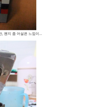
 왠지 좀 어설픈 느낌이...