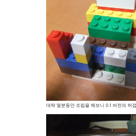
대략 몇분동안 조립을 해보니 0.1 버전의 허