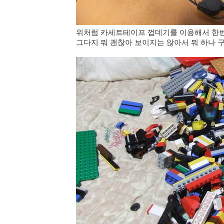
위처럼 카세트테이프 껍데기를 이용해서 한번
그다지 뭐 괜찮아 보이지는 않아서 뭐 하나 