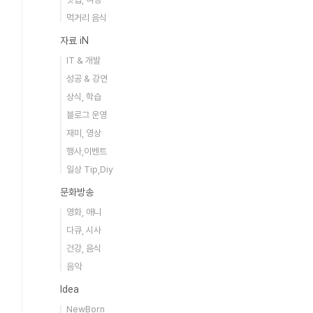
먹거리 음식
자료 iN
IT & 개발
성공 & 강연
상식, 학습
블로그 운영
재미, 영상
행사,이벤트
일상 Tip,Diy
문화방송
영화, 애니
다큐, 시사
건강, 음식
음악
Idea
NewBorn