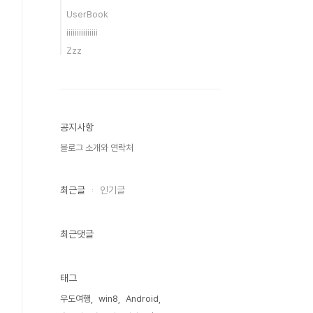
UserBook
iiiiiiiiiiiiiii
Zzz
공지사항
블로그 소개와 연락처
최근글
인기글
최근댓글
태그
우도여행
win8
Android