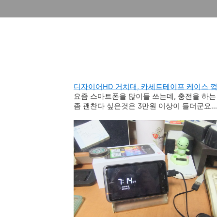
디자이어HD 거치대, 카세트테이프 케이스 
요즘 스마트폰을 많이들 쓰는데, 충전을 하는
좀 괜찬다 싶은것은 3만원 이상이 들더군요....-