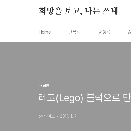
본문 바로가기
희망을 보고, 나는 쓰네
Home
글목록
방명록
A
Feel통
레고(Lego) 블럭으로 
by 단비스
2011. 1. 9.