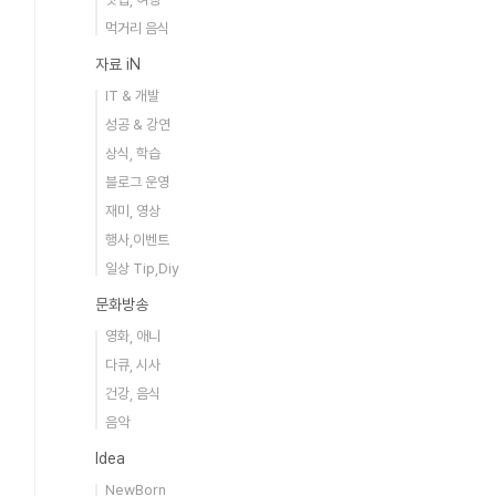
먹거리 음식
자료 iN
IT & 개발
성공 & 강연
상식, 학습
블로그 운영
재미, 영상
행사,이벤트
일상 Tip,Diy
문화방송
영화, 애니
다큐, 시사
건강, 음식
음악
Idea
NewBorn