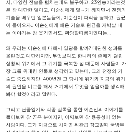
서, 다양한 전술을 펼치는데도 불구하고, 23연승이라는것
은 참 대단한 일이고, 이순신에게 열나게 깨지면서 전쟁의
기술을 배우던 일본놈들이, 이순신이 파직을 당하고, 원균
이 들어오자.. 이순신에게 배운 기술로 원균을 개박살 내
는 이야기는 참 웃기면서도, 황당할따름이였다는...
왜 우리는 이순신에 대해서 열광을 할까? 대단한 성과를
올린것도 대단하지만, 무엇보다도 한나라의 존패가 달린
상황의 위기에서 그 위기를 극복한 점 때문에 사람들이 가
장 그를 위대한 인물로 생각하고 있는데, 그의 전쟁의 기
술도 중요하지만, 400년전 그 당시에 위기와 지금의 위기
의 원인을 비교를 해서 거기에서 무엇을 얻을까를 생각해
봐야 할것이라고 말한다.
그리고 난중일기와 각종 실록을 통한 이순신의 이야기를
들어보면 참 곧은 분이지만, 어찌보면 참 융통성이 없는
사람이다. 그가 지금으로 치자면 위관급 장교일때 국방부