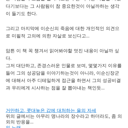
다기보다는 그 사람됨이 참 중요한것이 아닐까하는 생각
이 들기도 한다.
그리고 마지막에 이순신의 죽음에 대한 개인적인 의견으
로 미필적 고의에 의한 자살로 보신다고...
암튼 이 책 꼭 챙겨서 읽어봐야할 멋진 내용이 아닐까 싶
다.
그저 대단하고, 존경스러운 인물로 보며, 몇몇가지 이유를
들어 그의 성공담을 이야기하는것이 아니라, 이순신장군
에 대해서 아주 디테일하게 접근을 하면서 그의 성공비결
과 우리에게 시사하는 점을 잘 뽑아내는 책인듯...
거만하고, 콧대높은 갑에 대처하는 을의 자세
위의 글에서는 아무리 명나라의 장수라고 하더라도, 좀 의
외의 반응을...
의 노래