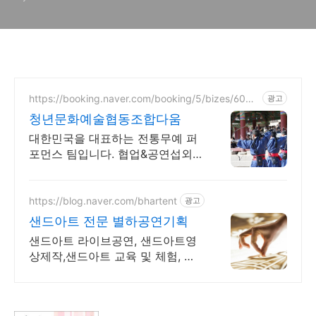
https://booking.naver.com/booking/5/bizes/6058
광고
18
청년문화예술협동조합다움
대한민국을 대표하는 전통무예 퍼
포먼스 팀입니다. 협업&공연섭외
환영합니다.
https://blog.naver.com/bhartent
광고
샌드아트 전문 별하공연기획
샌드아트 라이브공연, 샌드아트영
상제작,샌드아트 교육 및 체험, 샌
드아트 진로강의