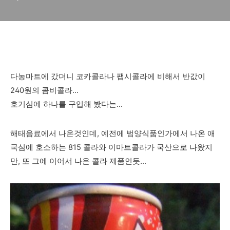
다농마트에 갔더니 코카콜라나 팹시콜라에 비해서 반값이
240원의 콤비콜라...
호기심에 하나를 구입해 봤다는...
해태음료에서 나온것인데, 예전에 범양식품인가에서 나온 애
국심에 호소하는 815 콜라와 이마트콜라가 국산으로 나왔지
만, 또 그에 이어서 나온 콜라 제품인듯...