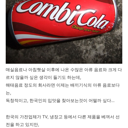
매실음료나 아침햇살 이후에 나온 수많은 아류 음료와 크게 다
르지 않을까 싶은 생각이 들기도 하는데,
해태음료 정도의 회사라면 이제는 배끼기식의 아류 음료보다
는,
독창적이고, 한국인의 입맛을 찾아보는것이 어떨까 싶다...
한국의 가전업체가 TV, 냉장고 등에서 다른 제품을 베껴서 선
전을 하고 있지만,