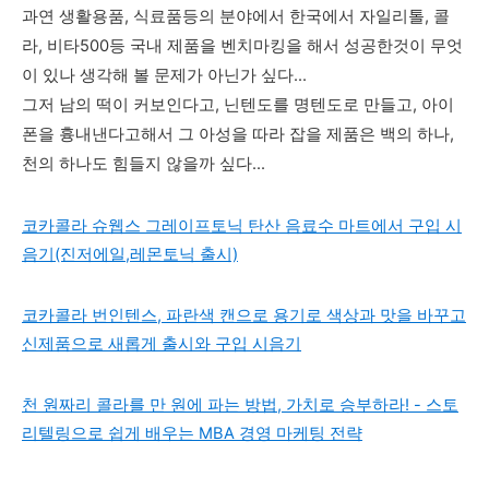
과연 생활용품, 식료품등의 분야에서 한국에서 자일리톨, 콜
라, 비타500등 국내 제품을 벤치마킹을 해서 성공한것이 무엇
이 있나 생각해 볼 문제가 아닌가 싶다...
그저 남의 떡이 커보인다고, 닌텐도를 명텐도로 만들고, 아이
폰을 흉내낸다고해서 그 아성을 따라 잡을 제품은 백의 하나,
천의 하나도 힘들지 않을까 싶다...
코카콜라 슈웹스 그레이프토닉 탄산 음료수 마트에서 구입 시
음기(진저에일,레몬토닉 출시)
코카콜라 번인텐스, 파란색 캔으로 용기로 색상과 맛을 바꾸고
신제품으로 새롭게 출시와 구입 시음기
천 원짜리 콜라를 만 원에 파는 방법, 가치로 승부하라! - 스토
리텔링으로 쉽게 배우는 MBA 경영 마케팅 전략