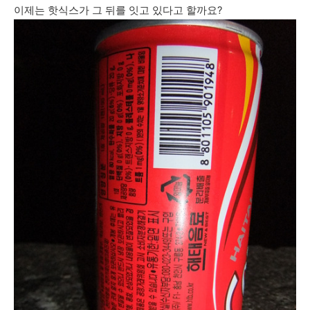
이제는 핫식스가 그 뒤를 잇고 있다고 할까요?