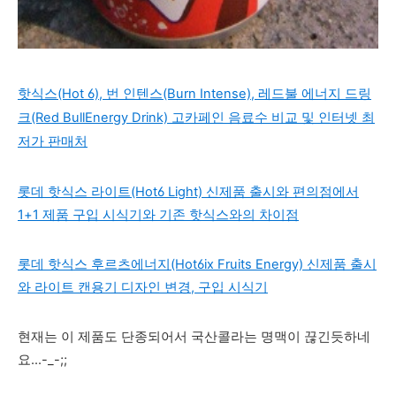
핫식스(Hot 6), 번 인텐스(Burn Intense), 레드불 에너지 드링
크(Red BullEnergy Drink) 고카페인 음료수 비교 및 인터넷 최
저가 판매처
롯데 핫식스 라이트(Hot6 Light) 신제품 출시와 편의점에서
1+1 제품 구입 시식기와 기존 핫식스와의 차이점
롯데 핫식스 후르츠에너지(Hot6ix Fruits Energy) 신제품 출시
와 라이트 캔용기 디자인 변경, 구입 시식기
현재는 이 제품도 단종되어서 국산콜라는 명맥이 끊긴듯하네
요...-_-;;