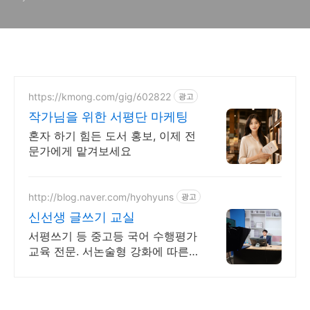
https://kmong.com/gig/602822
광고
작가님을 위한 서평단 마케팅
혼자 하기 힘든 도서 홍보, 이제 전
문가에게 맡겨보세요
http://blog.naver.com/hyohyuns
광고
신선생 글쓰기 교실
서평쓰기 등 중고등 국어 수행평가
교육 전문. 서논술형 강화에 따른
글쓰기 교육.