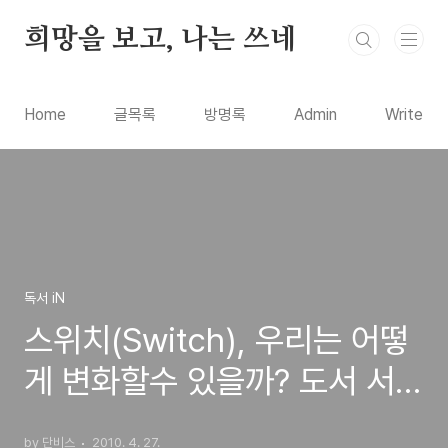
본문 바로가기
희망을 보고, 나는 쓰네
Home
글목록
방명록
Admin
Write
독서 iN
스위치(Switch), 우리는 어떻
게 변화할수 있을까? 도서 서평
리뷰
by 단비스
2010. 4. 27.