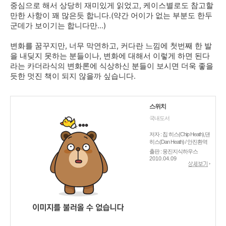
중심으로 해서 상당히 재미있게 읽었고, 케이스별로도 참고할
만한 사항이 꽤 많은듯 합니다.(약간 어이가 없는 부분도 한두
군데가 보이기는 합니다만...)
변화를 꿈꾸지만, 너무 막연하고, 커다란 느낌에 첫번째 한 발
을 내딪지 못하는 분들이나, 변화에 대해서 이렇게 하면 된다
라는 카더라식의 변화론에 식상하신 분들이 보시면 더욱 좋을
듯한 멋진 책이 되지 않을까 싶습니다.
스위치
국내도서
저자 : 칩 히스(Chip Heath),댄
히스(Dan Heath) / 안진환역
출판 : 웅진지식하우스
2010.04.09