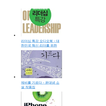
리더십 특강 오디오북 - 대
한민국 혁신 리더를 위한
제비를 기르다 - 윤대녕 소
설 작품집