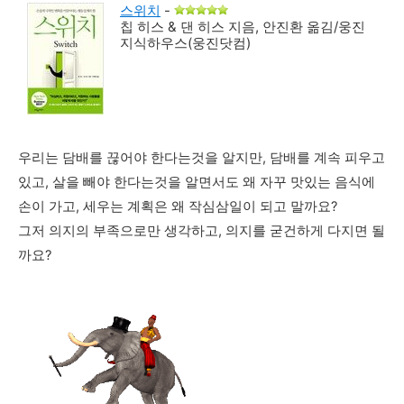
스위치
-
칩 히스 & 댄 히스 지음, 안진환 옮김/웅진
지식하우스(웅진닷컴)
우리는 담배를 끊어야 한다는것을 알지만, 담배를 계속 피우고
있고, 살을 빼야 한다는것을 알면서도 왜 자꾸 맛있는 음식에
손이 가고, 세우는 계획은 왜 작심삼일이 되고 말까요?
그저 의지의 부족으로만 생각하고, 의지를 굳건하게 다지면 될
까요?