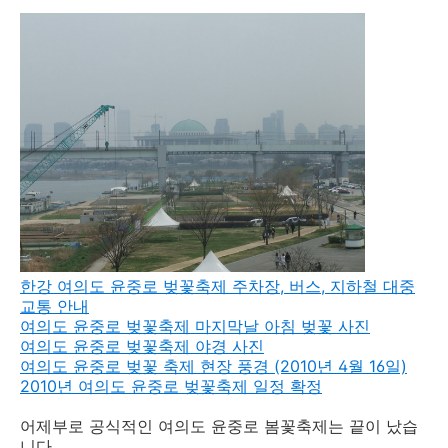
한강 여의도 윤중로 벚꽃축제 주차장, 버스, 지하철 대중
교통 안내
여의도 윤중로 벚꽃축제 마지막날 아침 벚꽃 사진
여의도 윤중로 벚꽃축제 야경 사진
여의도 윤중로 벚꽃 축제 현장 풍경 (2010년 4월 16일)
2010년 여의도 윤중로 벚꽃축제 일정 확정
어제부로 공식적인 여의도 윤중로 봄꽃축제는 끝이 났습
니다.