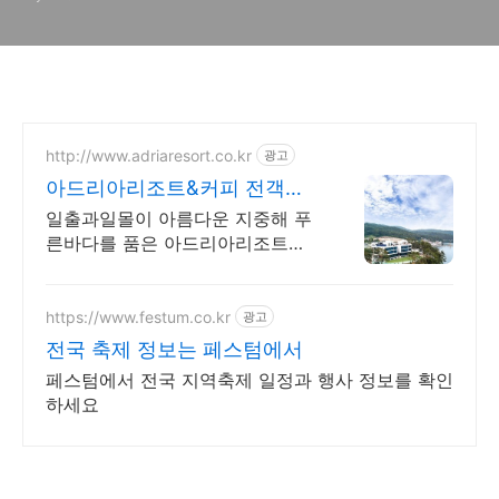
http://www.adriaresort.co.kr
광고
아드리아리조트&커피 전객실
바다전망, 아로마스파
일출과일몰이 아름다운 지중해 푸
른바다를 품은 아드리아리조트에
오신것을 환영합니다
https://www.festum.co.kr
광고
전국 축제 정보는 페스텀에서
페스텀에서 전국 지역축제 일정과 행사 정보를 확인
하세요