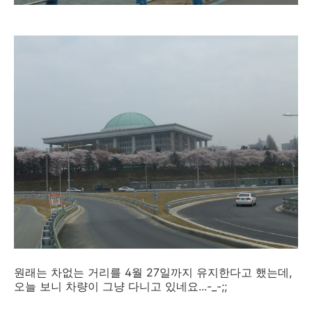
원래는 차없는 거리를 4월 27일까지 유지한다고 했는데,
오늘 보니 차량이 그냥 다니고 있네요...-_-;;