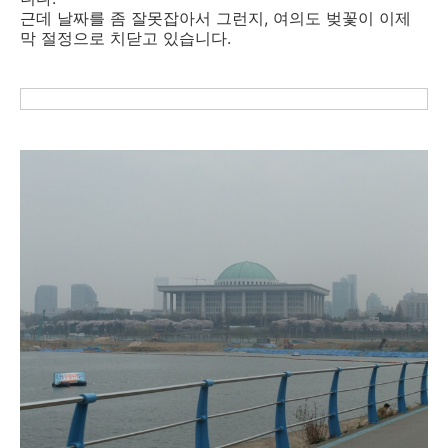
근데 날짜를 좀 잘못잡아서 그런지, 여의도 벚꽃이 이제
막 절정으로 치닫고 있습니다.