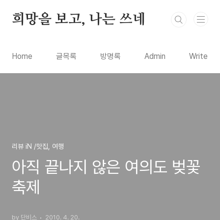
본문 바로가기
희망을 보고, 나는 쓰네
Home
글목록
방명록
Admin
Write
리뷰 iN /맛집, 여행
아직 끝나지 않은 여의도 벚꽃
축제
by 단비스
2010. 4. 20.